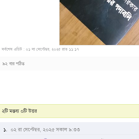
সর্বশেষ এডিট : ০১ লা সেপ্টেম্বর, ২০২৫ রাত ১১:১৭
৯২ বার পঠিত
২টি মন্তব্য ০টি উত্তর
১.
০২ রা সেপ্টেম্বর, ২০২৫ সকাল ৯:৩৩