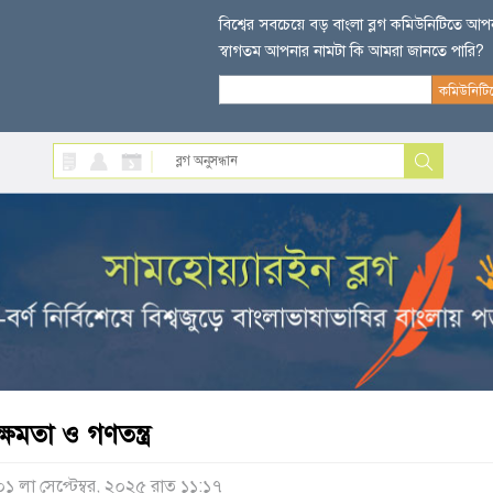
বিশ্বের সবচেয়ে বড় বাংলা ব্লগ কমিউনিটিতে আ
স্বাগতম আপনার নামটা কি আমরা জানতে পারি?
ক্ষমতা ও গণতন্ত্র
০১ লা সেপ্টেম্বর, ২০২৫ রাত ১১:১৭