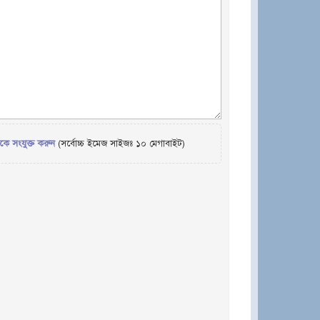
েকে সংযুক্ত করুন
(সর্বোচ্চ ইমেজ সাইজঃ ১০ মেগাবাইট)