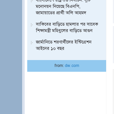
বাংলাদেশে রাষ্ট্রপতি নির্বাচন: দুটি
মনোনয়ন নিয়েছে বিএনপি,
জামায়াতের প্রার্থী অলি আহমদ
সাকিবের বাড়িতে হামলার পর সাবেক
শিক্ষামন্ত্রী মহিবুলের বাড়িতে আগুন
জার্মানিতে শরণার্থীদের ইন্টিগ্রেশন
আইনের ১০ বছর
from:
dw.com