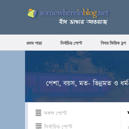
প্রথম পাতা
নির্বাচিত পোস্ট
বিষয় ভিত্তিক ব্লগ
সকল পোস্ট
নির্বাচিত পোস্ট