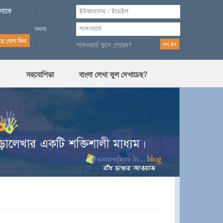
পনাকে
পাসওয়ার্ড ভুলে গেছেন?
সহযোগিতা
বাংলা লেখা ভুল দেখাচেছ?