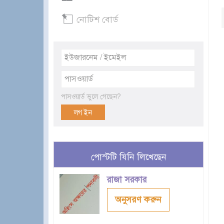
নোটিশ বোর্ড
পাসওয়ার্ড ভুলে গেছেন?
পোস্টটি যিনি লিখেছেন
রাজা সরকার
অনুসরণ করুন