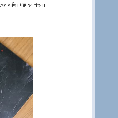
ের বালি। শুরু হয় পতন।