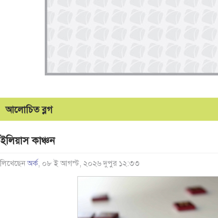
আলোচিত ব্লগ
ইলিয়াস কাঞ্চন
লিখেছেন
অর্ক
, ০৮ ই আগস্ট, ২০২৬ দুপুর ১২:৩৩