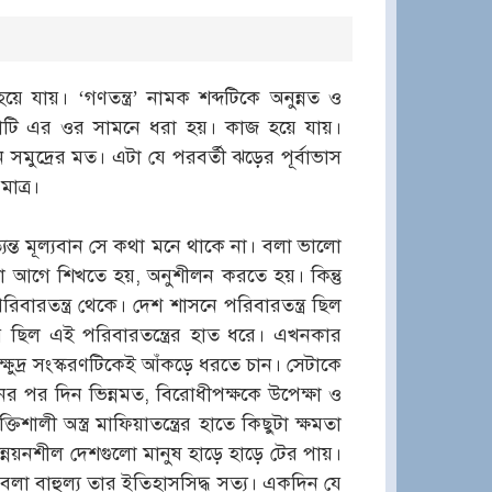
ে যায়। ‘গণতন্ত্র’ নামক শব্দটিকে অনুন্নত ও
টি এর ওর সামনে ধরা হয়। কাজ হয়ে যায়।
 সমুদ্রের মত। এটা যে পরবর্তী ঝড়ের পূর্বাভাস
াত্র।
অত্যন্ত মূল্যবান সে কথা মনে থাকে না। বলা ভালো
লো আগে শিখতে হয়, অনুশীলন করতে হয়। কিন্তু
িবারতন্ত্র থেকে। দেশ শাসনে পরিবারতন্ত্র ছিল
িয়ে ছিল এই পরিবারতন্ত্রের হাত ধরে। এখনকার
ক্ষুদ্র সংস্করণটিকেই আঁকড়ে ধরতে চান। সেটাকে
নের পর দিন ভিন্নমত, বিরোধীপক্ষকে উপেক্ষা ও
ী অস্ত্র মাফিয়াতন্ত্রের হাতে কিছুটা ক্ষমতা
উন্নয়নশীল দেশগুলো মানুষ হাড়ে হাড়ে টের পায়।
বলা বাহুল্য তার ইতিহাসসিদ্ধ সত্য। একদিন যে