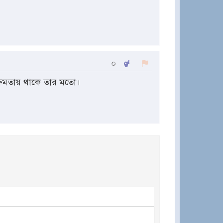
০
ক্ষমতায় থাকে তার মতো।