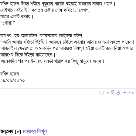
রশিদ হারুন ভিজা শরীরে পুকুরের পারেই বইয়াই ফজরের নামাজ পড়ল।
সেইখানে বইয়াই একশতম চেষ্টায় শেষ কবিতাডা লেখল,
মাত্র একটি কতায়।
“খোদা!"
তারপর হেয় আজরাইল ফেরেসতারে ডাইক্যা কইল,
“আমি আবার বাইচ্চা উঠছি। আফনে চাইলে এইবার আমার জানডা লইতে পারেন।
আজরাইল ফেরেসতা অনেকদিন পর আবারও বিষণ্ণ হইয়া একটি জান নিয়া খোদার
আরশের দিকে উইড়া যাইতাছেন।
অনেকদিন পর পর উনারও মনডা খারাপ হয় কিছু মানুষের জন্য।
———————————————
রশিদ হারুন
১৯/০৬/২০২০
৮ টি
+১/-০
মন্তব্য (৮)
মন্তব্য লিখুন