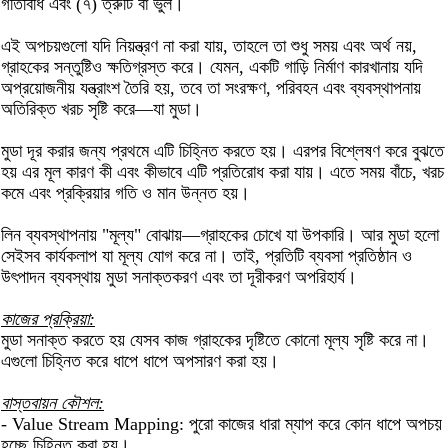
গতিবিধি এবং (৭) ত্রুটি বা ভুল।
এই অপচয়গুলো যদি নিয়ন্ত্রণ না করা যায়, তাহলে তা শুধু সময় এবং অর্থ নয়,
গ্রাহকের সন্তুষ্টিও ক্ষতিগ্রস্ত করে। যেমন, একটি গাড়ি নির্মাণ কারখানায় যদি
অপ্রয়োজনীয় যন্ত্রাংশ তৈরি হয়, তবে তা সংরক্ষণ, পরিবহন এবং ব্যবস্থাপনায়
অতিরিক্ত খরচ সৃষ্টি করে—যা মুডা।
মুডা দূর করার জন্য প্রথমে এটি চিহ্নিত করতে হয়। এরপর বিশ্লেষণ করে বুঝতে
হয় এর মূল কারণ কী এবং কীভাবে এটি প্রতিরোধ করা যায়। এতে সময় বাঁচে, খরচ
কমে এবং প্রক্রিয়ার গতি ও মান উন্নত হয়।
লিন ব্যবস্থাপনায় "মূল্য" বোঝায়—গ্রাহকের চোখে যা উপকারি। আর মুডা হলো
সেইসব কার্যকলাপ যা মূল্য যোগ করে না। তাই, প্রতিটি ব্যবসা প্রতিষ্ঠান ও
উৎপাদন ব্যবস্থায় মুডা সনাক্তকরণ এবং তা দূরীকরণ অপরিহার্য।
কাজের প্রক্রিয়া:
মুডা সনাক্ত করতে হয় যেসব কাজ গ্রাহকের দৃষ্টিতে কোনো মূল্য সৃষ্টি করে না।
এগুলো চিহ্নিত করে ধাপে ধাপে অপসারণ করা হয়।
বাস্তবায়ন কৌশল:
- Value Stream Mapping: পুরো কাজের ধারা ম্যাপ করে কোন ধাপে অপচয়
হচ্ছে চিহ্নিত করা হয়।