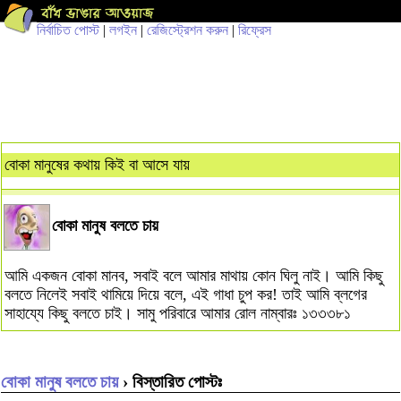
নির্বাচিত পোস্ট
|
লগইন
|
রেজিস্ট্রেশন করুন
|
রিফ্রেস
বোকা মানুষের কথায় কিই বা আসে যায়
বোকা মানুষ বলতে চায়
আমি একজন বোকা মানব, সবাই বলে আমার মাথায় কোন ঘিলু নাই। আমি কিছু
বলতে নিলেই সবাই থামিয়ে দিয়ে বলে, এই গাধা চুপ কর! তাই আমি ব্লগের
সাহায্যে কিছু বলতে চাই। সামু পরিবারে আমার রোল নাম্বারঃ ১৩৩৩৮১
বোকা মানুষ বলতে চায়
› বিস্তারিত পোস্টঃ