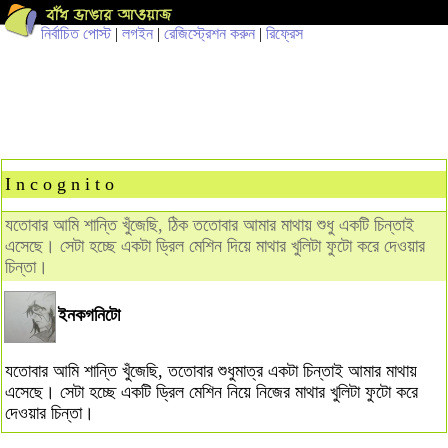
নির্বাচিত পোস্ট
|
লগইন
|
রেজিস্ট্রেশন করুন
|
রিফ্রেস
I n c o g n i t o
যতোবার আমি শান্তি খুঁজেছি, ঠিক ততোবার আমার মাথায় শুধু একটি চিন্তাই
এসেছে। সেটা হচ্ছে একটা ড্রিল মেশিন দিয়ে মাথার খুলিটা ফুটো করে দেওয়ার
চিন্তা।
ইনকগনিটো
যতোবার আমি শান্তি খুঁজেছি, ততোবার শুধুমাত্র একটা চিন্তাই আমার মাথায়
এসেছে। সেটা হচ্ছে একটি ড্রিল মেশিন নিয়ে নিজের মাথার খুলিটা ফুটো করে
দেওয়ার চিন্তা।