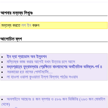
আপনার মন্তব্য লিখুনঃ
মন্তব্য করতে
লগ ইন
করুন
আলোচিত ব্লগ
ইন দ্যা শ্যাডোস অব ইল্যুশন
মস্তিষ্ক কাজ করার আগেই যখন উত্তর চলে আসে
মধ্যপ্রাচ্যে যুদ্বাবস্থার প্রেক্ষিতে বাংলাদেশের অর্থনৈতিক ভবিষ্যৎ-পর্ব ৪
সরকারের ছয় মাসের পোস্টমর্টেম....
লা হাওলা ওয়ালা কুওয়াতা ইল্লা বিল্লাহ পাঠের সওয়াব
অনলাইনে আছেনঃ
৪
জন ব্লগার ও
৫৮৬
জন ভিজিটর (২৬৩ জন মোবাইল
থেকে)