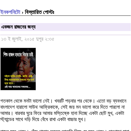
ইনকগনিটো
› বিস্তারিত পোস্টঃ
একজন রাজনের জন্য
১৩ ই জুলাই, ২০১৫ দুপুর ২:৩৫
গতকাল থেকে মনটা ভালো নেই। খবরটি পড়বার পর থেকে। এতো বড় ব্যবধানে
বাংলাদেশ হারালো সাউথ আফ্রিকাকে, সেই জয় মন ভালো করে দিতে পারলো না
আমার। বারবার ঘুরে ফিরে আমার মস্তিষ্কে হানা দিচ্ছে একটা ছোট মুখ, একটা
স্ট্যান্ডের সাথে দড়ি দিয়ে বেঁধে রাখা একটা বাচ্চার মুখ।