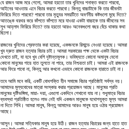
যে রাজন আজ মরে গেলো, আমরা হয়তো তার খুনিদের শনাক্ত করতে পারবো,
আইনের আওতায় এনে বিচার করতে পারবো। কিন্তু বাচ্চাটাকে কি তার জীবনটা
ফিরিয়ে দিতে পারবো? পারবো তার মৃত্যুর সময়টিতে অবর্ণনীয় কষ্টগুলো মুছে দিতে?
আতঙ্কে থরথর করে কাঁপতে কাঁপতে মরে যাওয়া একটা বাচ্চাকে তার জীবনের সব
সুখ আহ্লাদ ফিরিয়ে দিতে? তার হয়তো আরও অনেকগুলো বছর বেঁচে থাকার কথা
ছিলো।
রাজনের খুনিদের গ্রেফতার করা হয়েছে, একজনকে রিমান্ডে নেওয়া হয়েছে। আমরা
খুব দ্রুত রাজন হত্যার বিচার চাই। আমরা সরকারের পক্ষ থেকে একটা বিচার
দেখতে চাই, যা হবে খুব বেশি দৃষ্টান্তমূলক। ভবিষ্যতে কোনো অমানুষ যেনো
কোনো মানুষের গায়ে হাত তুলতে না পারে, তার নিশ্চয়তা চাই। আমরা এই রাজনকে
আর ফিরে পাবো না, কিন্তু আর কখনো এভাবে কোনো রাজনকে হারাতে চাই না।
তবে আমি মনে করি, একটি বোধশক্তি হীন সমাজে বিচার প্রতিষ্ঠাই সর্বস্ব নয়।
আমাদের মূল্যবোধের মাত্রা সংস্কার করার প্রয়োজন আছে। মানুষের প্রতি
মানুষের দৃষ্টিভঙ্গিমা, মায়া- দয়া, এগুলো একদিনে শেখানো যায় না। শুধুমাত্র বিচার
ব্যবস্থা প্রতিষ্ঠিত হলেও লাভ নেই যদি একজন মানুষকে যথোপযুক্ত মূল্য আমরা
না দিতে শিখি। আমরা মানুষ, কিন্তু আমাদের আরও মানুষ হয়ে ওঠার প্রয়োজন
আছে।
আসুন। আমরা সত্যিকার মানুষ হয়ে উঠি। রাজন হত্যার বিচারের জন্য হাতে হাত