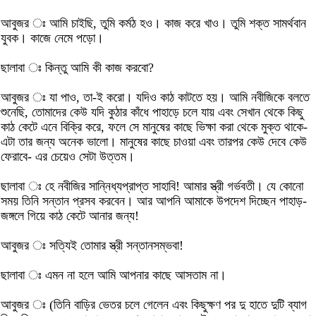
আবুজর ঃ আমি চাইছি, তুমি কর্মঠ হও। কাজ করে খাও। তুমি শক্ত সামর্থবান
যুবক। কাজে নেমে পড়ো।
ছালাবা ঃ কিন্তু আমি কী কাজ করবো?
আবুজর ঃ যা পাও, তা-ই করো। যদিও কাঠ কাটতে হয়। আমি নবীজিকে বলতে
শুনেছি, তোমাদের কেউ যদি কুঠার কাঁধে পাহাড়ে চলে যায় এবং সেখান থেকে কিছু
কাঠ কেটে এনে বিক্রি করে, ফলে সে মানুষের কাছে ভিক্ষা করা থেকে মুক্ত থাকে-
এটা তার জন্য অনেক ভালো। মানুষের কাছে চাওয়া এবং তারপর কেউ দেবে কেউ
ফেরাবে- এর চেয়েও সেটা উত্তম।
ছালাবা ঃ হে নবীজির সান্নিধ্যপ্রাপ্ত সাহাবি! আমার স্ত্রী গর্ভবতী। যে কোনো
সময় তিনি সন্তান প্রসব করবেন। আর আপনি আমাকে উপদেশ দিচ্ছেন পাহাড়-
জঙ্গলে গিয়ে কাঠ কেটে আনার জন্য!
আবুজর ঃ সত্যিই তোমার স্ত্রী সন্তানসম্ভবা!
ছালাবা ঃ এমন না হলে আমি আপনার কাছে আসতাম না।
আবুজর ঃ (তিনি বাড়ির ভেতর চলে গেলেন এবং কিছুক্ষণ পর দু হাতে দুটি ব্যাগ