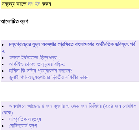
মন্তব্য করতে
লগ ইন
করুন
আলোচিত ব্লগ
মধ্যপ্রাচ্যের যুদ্ধ অবস্থার প্রেক্ষিতে বাংলাদেশের অর্থনৈতিক ভবিষ্যৎ-পর্ব
২
আমরা ইতিহাসের ছিন্নপত্র...
আর্কাইভ থেকে: তান্নুদের বাড়ি-১
হাসিনা কি সত্যি প্রত্যাবর্তন করবেন?
জুলাই গণ-অভ্যুত্থানের দ্বিতীয় বার্ষিকীর ভাবনা
অনলাইনে আছেনঃ
৪
জন ব্লগার ও
৩৯৮
জন ভিজিটর (২০৪ জন মোবাইল
থেকে)
সাম্প্রতিক মন্তব্য
নোটিশবোর্ড ব্লগ