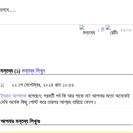
চলবে.....
১ টি
+০/-০
মন্তব্য (১)
মন্তব্য লিখুন
১|
২২ শে সেপ্টেম্বর, ২০১৪ রাত ১০:৫৫
ইমরান আশফাক
বলেছেন: পরবর্তী পর্ব কি আর পাবো না? আপনার মতো অনেকেই
দেখি অর্ধেক কিছু পোস্ট করে তারপর আগ্রহ হারিয়ে ফেলে।
আপনার মন্তব্য লিখুনঃ