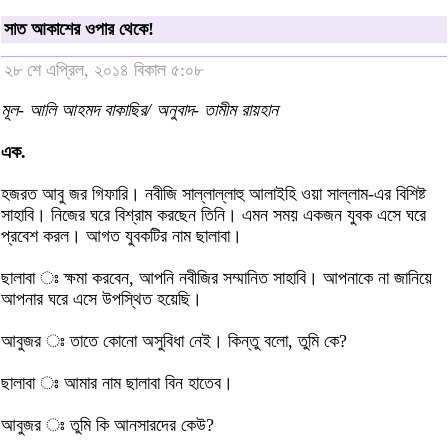
সাত আকাশের ওপার থেকে!
২৮ শে এপ্রিল, ২০১৪ বিকাল ৫:০৮
মূল- আলি আহমদ বাকাছির/ অনুবাদ- তামীম রায়হান
এক.
হজরত আবু জর গিফারি। নবীজি সাল্লাল্লাহু আলাইহি ওয়া সাল্লাম-এর বিশিষ্ট
সাহাবি। নিজের ঘরে বিশ্রাম করছেন তিনি। এমন সময় একজন যুবক এসে ঘরে
প্রবেশ করল। আগত যুবকটির নাম ছালাবা।
ছালাবা ঃ ক্ষমা করবেন, আপনি নবীজির সম্মানিত সাহাবি। আপনাকে না জানিয়ে
আপনার ঘরে এসে উপস্থিত হয়েছি।
আবুজর ঃ তাতে কোনো অসুবিধা নেই। কিন্তু বলো, তুমি কে?
ছালাবা ঃ আমার নাম ছালাবা বিন হাতেব।
আবুজর ঃ তুমি কি আনসারদের কেউ?