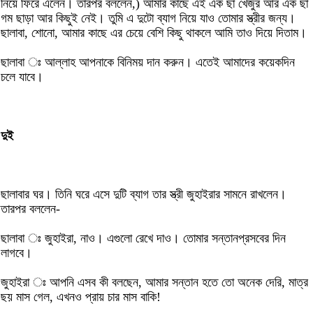
নিয়ে ফিরে এলেন। তারপর বললেন,) আমার কাছে এই এক ছা খেজুর আর এক ছা
গম ছাড়া আর কিছুই নেই। তুমি এ দুটো ব্যাগ নিয়ে যাও তোমার স্ত্রীর জন্য।
ছালাবা, শোনো, আমার কাছে এর চেয়ে বেশি কিছু থাকলে আমি তাও দিয়ে দিতাম।
ছালাবা ঃ আল্লাহ আপনাকে বিনিময় দান করুন। এতেই আমাদের কয়েকদিন
চলে যাবে।
দুই
ছালাবার ঘর। তিনি ঘরে এসে দুটি ব্যাগ তার স্ত্রী জুহাইরার সামনে রাখলেন।
তারপর বললেন-
ছালাবা ঃ জুহাইরা, নাও। এগুলো রেখে দাও। তোমার সন্তানপ্রসবের দিন
লাগবে।
জুহাইরা ঃ আপনি এসব কী বলছেন, আমার সন্তান হতে তো অনেক দেরি, মাত্র
ছয় মাস গেল, এখনও প্রায় চার মাস বাকি!