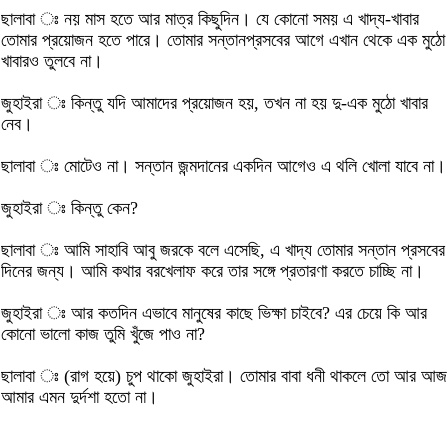
ছালাবা ঃ নয় মাস হতে আর মাত্র কিছুদিন। যে কোনো সময় এ খাদ্য-খাবার
তোমার প্রয়োজন হতে পারে। তোমার সন্তানপ্রসবের আগে এখান থেকে এক মুঠো
খাবারও তুলবে না।
জুহাইরা ঃ কিন্তু যদি আমাদের প্রয়োজন হয়, তখন না হয় দু-এক মুঠো খাবার
নেব।
ছালাবা ঃ মোটেও না। সন্তান জন্মদানের একদিন আগেও এ থলি খোলা যাবে না।
জুহাইরা ঃ কিন্তু কেন?
ছালাবা ঃ আমি সাহাবি আবু জরকে বলে এসেছি, এ খাদ্য তোমার সন্তান প্রসবের
দিনের জন্য। আমি কথার বরখেলাফ করে তার সঙ্গে প্রতারণা করতে চাচ্ছি না।
জুহাইরা ঃ আর কতদিন এভাবে মানুষের কাছে ভিক্ষা চাইবে? এর চেয়ে কি আর
কোনো ভালো কাজ তুমি খুঁজে পাও না?
ছালাবা ঃ (রাগ হয়ে) চুপ থাকো জুহাইরা। তোমার বাবা ধনী থাকলে তো আর আজ
আমার এমন দুর্দশা হতো না।