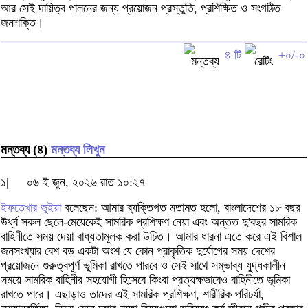
আর সেই দায়িত্ব পালনের জন্য প্রয়োজন প্রস্তুতি, প্রশিক্ষিত ও সংগঠিত
জনশক্তি।
৪ টি
+০/-০
মন্তব্য (৪)
মন্তব্য লিখুন
১|
০৬ ই জুন, ২০২৬ রাত ১০:২৭
ইফতেখার ভূইয়া
বলেছেন: আমার ব্যক্তিগত মতামত হলো, বাংলাদেশের ১৮ বছর
উর্ধ্ব সকল ছেলে-মেয়েকেই সামরিক প্রশিক্ষণ নেয়া এবং অন্তত দু'বছর সামরিক
বাহিনীতে সময় দেয়া বাধ্যতামূলক করা উচিত। আমার ধারনা এতে করে এই বিশাল
জনসংখ্যার বেশ বড় একটা অংশ যে কোন প্রাকৃতিক দুর্যোগের সময় দেশের
প্রয়োজনে গুরুত্বপূর্ণ ভূমিকা রাখতে পারবে ও সেই সাথে সম্ভাব্য যুদ্ধকালীন
সময়ে সামরিক বাহিনীর সহযোগী হিসেবে কিংবা প্রত্যক্ষভাবেও বাহিনীতে ভূমিকা
রাখতে পারে। এছাড়াও তাদের এই সামরিক প্রশিক্ষণ, শারীরিক পরিচর্যা,