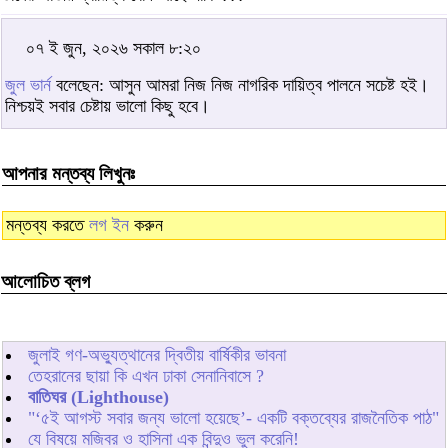
০৭ ই জুন, ২০২৬ সকাল ৮:২০
জুল ভার্ন
বলেছেন: আসুন আমরা নিজ নিজ নাগরিক দায়িত্ব পালনে সচেষ্ট হই।
নিশ্চয়ই সবার চেষ্টায় ভালো কিছু হবে।
আপনার মন্তব্য লিখুনঃ
মন্তব্য করতে
লগ ইন
করুন
আলোচিত ব্লগ
জুলাই গণ-অভ্যুত্থানের দ্বিতীয় বার্ষিকীর ভাবনা
তেহরানের ছায়া কি এখন ঢাকা সেনানিবাসে ?
বাতিঘর (Lighthouse)
"‘৫ই আগস্ট সবার জন্য ভালো হয়েছে’- একটি বক্তব্যের রাজনৈতিক পাঠ"
যে বিষয়ে মজিবর ও হাসিনা এক বিন্দুও ভুল করেনি!