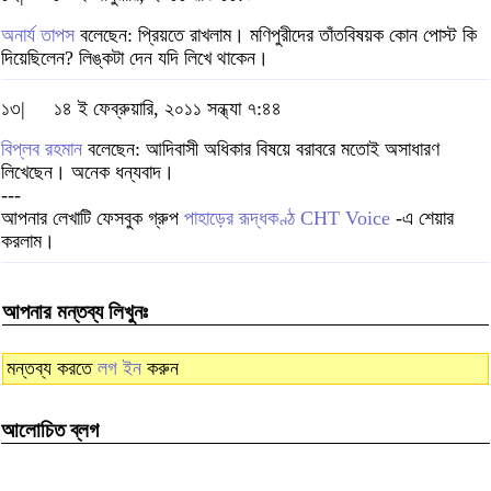
অনার্য তাপস
বলেছেন: প্রিয়তে রাখলাম। মণিপুরীদের তাঁতবিষয়ক কোন পোস্ট কি
দিয়েছিলেন? লিঙ্কটা দেন যদি লিখে থাকেন।
১৩|
১৪ ই ফেব্রুয়ারি, ২০১১ সন্ধ্যা ৭:৪৪
বিপ্লব রহমান
বলেছেন: আদিবাসী অধিকার বিষয়ে বরাবরে মতোই অসাধারণ
লিখেছেন। অনেক ধন্যবাদ।
---
আপনার লেখাটি ফেসবুক গ্রুপ
পাহাড়ের রূদ্ধকণ্ঠ CHT Voice
-এ শেয়ার
করলাম।
আপনার মন্তব্য লিখুনঃ
মন্তব্য করতে
লগ ইন
করুন
আলোচিত ব্লগ