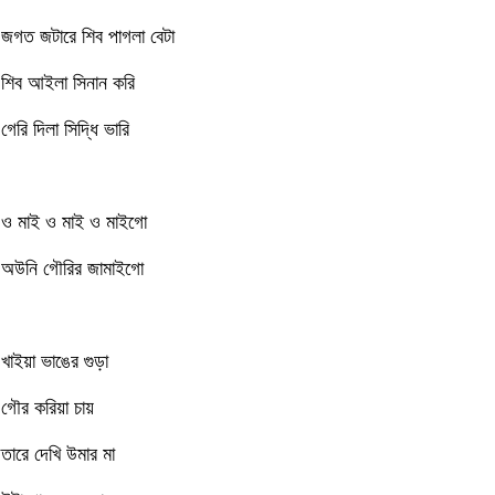
জগত জটারে শিব পাগলা বেটা
শিব আইলা সিনান করি
গেরি দিলা সিদ্ধি ভারি
ও মাই ও মাই ও মাইগো
অউনি গৌরির জামাইগো
খাইয়া ভাঙের গুড়া
গৌর করিয়া চায়
তারে দেখি উমার মা