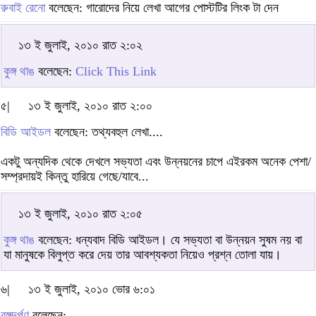
রুবাই রেনো
বলেছেন: গারোদের নিয়ে লেখা আগের পোস্টটির লিংক টা দেন
১৩ ই জুলাই, ২০১০ রাত ২:০২
কুঙ্গ থাঙ
বলেছেন:
Click This Link
৫|
১৩ ই জুলাই, ২০১০ রাত ২:০০
বিডি আইডল
বলেছেন: তথ্যবহুল লেখা....
একটু অন্যদিক থেকে দেখলে সভ্যতা এবং উন্নয়নের চাপে এইরকম অনেক পেশা/
সম্প্রদায়ই কিন্তু হারিয়ে গেছে/যাবে...
১৩ ই জুলাই, ২০১০ রাত ২:০৫
কুঙ্গ থাঙ
বলেছেন: ধন্যবাদ বিডি আইডল। যে সভ্যতা বা উন্নয়ন সুষম নয় বা
যা মানুষকে বিলুপ্ত করে দেয় তার আবশ্যকতা নিয়েও প্রশ্ন তোলা যায়।
৬|
১৩ ই জুলাই, ২০১০ ভোর ৬:০১
বঙ্গদর্পণ
বলেছেন: