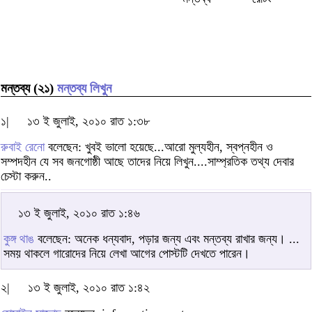
মন্তব্য (২১)
মন্তব্য লিখুন
১|
১৩ ই জুলাই, ২০১০ রাত ১:৩৮
রুবাই রেনো
বলেছেন: খুবই ভালো হয়েছে...আরো মুল্যহীন, স্বপ্নহীন ও
সম্পদহীন যে সব জনগোষ্ঠী আছে তাদের নিয়ে লিখুন....সাম্প্রতিক তথ্য দেবার
চেস্টা করুন..
১৩ ই জুলাই, ২০১০ রাত ১:৪৬
কুঙ্গ থাঙ
বলেছেন: অনেক ধন্যবাদ, পড়ার জন্য এবং মন্তব্য রাখার জন্য। ...
সময় থাকলে গারোদের নিয়ে লেখা আগের পোস্টটি দেখতে পারেন।
২|
১৩ ই জুলাই, ২০১০ রাত ১:৪২