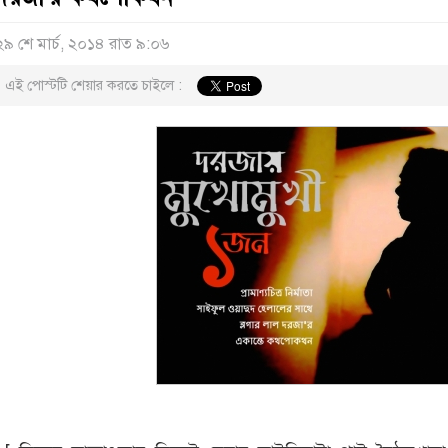
২৯ শে মার্চ, ২০১৪ রাত ৯:০৬
এই পোস্টটি শেয়ার করতে চাইলে :