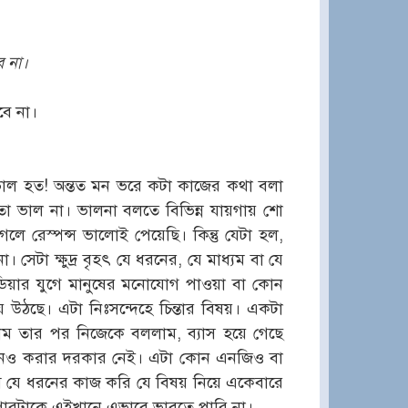
র না।
ে না।
 ভাল হত! অন্তত মন ভরে কটা কাজের কথা বলা
া ভাল না। ভালনা বলতে বিভিন্ন যায়গায় শো
লে রেস্পন্স ভালোই পেয়েছি। কিন্তু যেটা হল,
েটা ক্ষুদ্র বৃহৎ যে ধরনের, যে মাধ্যম বা যে
য়ার যুগে মানুষের মনোযোগ পাওয়া বা কোন
়ে উঠছে। এটা নিঃসন্দেহে চিন্তার বিষয়। একটা
ম তার পর নিজেকে বললাম, ব্যাস হয়ে গেছে
মনেও করার দরকার নেই। এটা কোন এনজিও বা
ি যে ধরনের কাজ করি যে বিষয় নিয়ে একেবারে
 ব্যাপারটাকে এইখানে এভাবে ভাবতে পারি না।