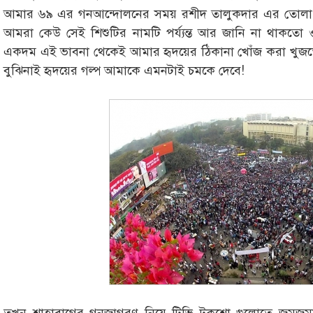
আমার ৬৯ এর গনআন্দোলনের সময় রশীদ তালুকদার এর তোলা 
আমরা কেউ সেই শিশুটির নামটি পর্য্যন্ত আর জানি না থাকতো ও
একদম এই ভাবনা থেকেই আমার হৃদয়ের ঠিকানা খোঁজ করা খুজত
বুঝিনাই হৃদয়ের গল্প আমাকে এমনটাই চমকে দেবে!