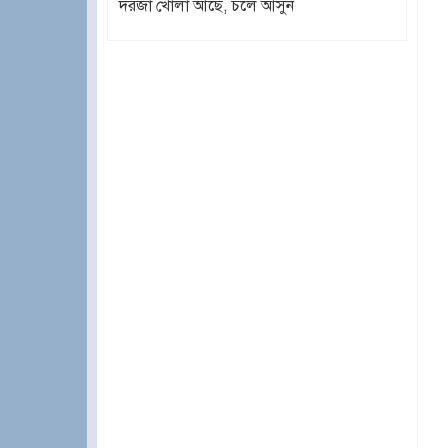
দরজা খোলা আছে, চলে আসুন