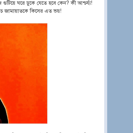
টিয়ে ঘরে ঢুকে যেতে হবে কেন? কী আশ্চর্য্য!
চ জামায়াতকে কিসের এত ভয়!