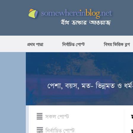
প্রথম পাতা
নির্বাচিত পোস্ট
বিষয় ভিত্তিক ব্লগ
সকল পোস্ট
নির্বাচিত পোস্ট