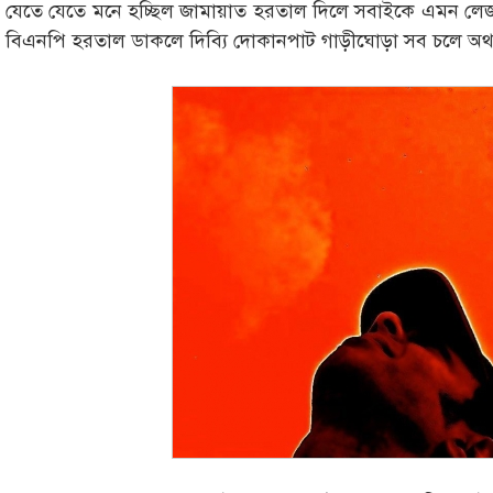
যেতে যেতে মনে হচ্ছিল জামায়াত হরতাল দিলে সবাইকে এমন লেজ গু
বিএনপি হরতাল ডাকলে দিব্যি দোকানপাট গাড়ীঘোড়া সব চলে অথ