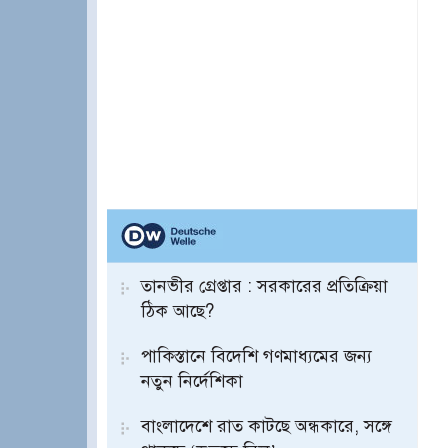
তানভীর গ্রেপ্তার : সরকারের প্রতিক্রিয়া
ঠিক আছে?
পাকিস্তানে বিদেশি গণমাধ্যমের জন্য
নতুন নির্দেশিকা
বাংলাদেশে রাত কাটছে অন্ধকারে, সঙ্গে