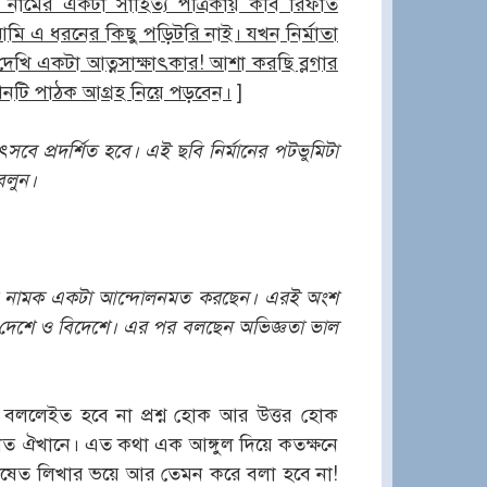
নামের একটা সাহিত্য পত্রিকায় কবি রিফাত
ি এ ধরনের কিছু পড়িটরি নাই। যখন নির্মাতা
দেখি একটা আত্নসাক্ষাৎকার! আশা করছি ব্লগার
টি পাঠক আগ্রহ নিয়ে পড়বেন।
]
ৎসবে প্রদর্শিত হবে। এই ছবি নির্মানের পটভুমিটা
বলুন।
বি নামক একটা আন্দোলনমত করছেন। এরই অংশ
ে দেশে ও বিদেশে। এর পর বলছেন অভিজ্ঞতা ভাল
 বললেইত হবে না প্রশ্ন হোক আর উত্তর হোক
েলাত ঐখানে। এত কথা এক আঙ্গুল দিয়ে কতক্ষনে
 শেষেত লিখার ভয়ে আর তেমন করে বলা হবে না!