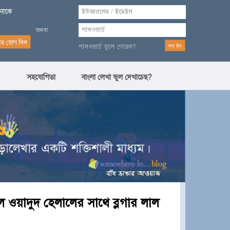
পনাকে
পাসওয়ার্ড ভুলে গেছেন?
সহযোগিতা
বাংলা লেখা ভুল দেখাচেছ?
ফুল ওয়াদুদ হেলালের সাথে ব্লগার লাল