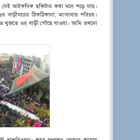
সেই আইকনিক ছকিটার কথা মনে পড়ে যায়।
র বাড়ীঘরের ঠিকঠিকানা, মা/বাবার পরিচয়।
ে খুজতে ওর বাড়ী পৌছে যাওয়া। আমি তখনো