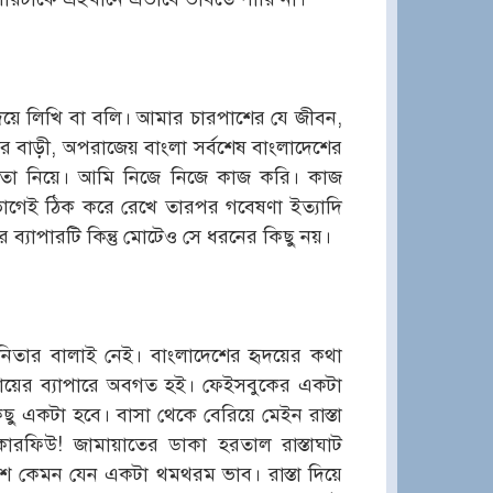
িয়ে লিখি বা বলি। আমার চারপাশের যে জীবন,
বাড়ী, অপরাজেয় বাংলা সর্বশেষ বাংলাদেশের
্ধতা নিয়ে। আমি নিজে নিজে কাজ করি। কাজ
াগেই ঠিক করে রেখে তারপর গবেষণা ইত্যাদি
যাপারটি কিন্তু মোটেও সে ধরনের কিছু নয়।
িতার বালাই নেই। বাংলাদেশের হৃদয়ের কথা
 রায়ের ব্যাপারে অবগত হই। ফেইসবুকের একটা
ছু একটা হবে। বাসা থেকে বেরিয়ে মেইন রাস্তা
কারফিউ! জামায়াতের ডাকা হরতাল রাস্তাঘাট
ে কেমন যেন একটা থমথরম ভাব। রাস্তা দিয়ে