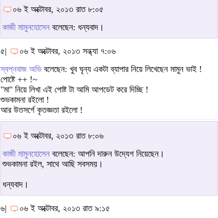
০৬ ই অক্টোবর, ২০১৩ রাত ৮:০৫
কাজী মামুনহোসেন
বলেছেন: ধন্যবাদ।
৫|
০৬ ই অক্টোবর, ২০১৩ সন্ধ্যা ৭:০৬
স্বপ্নবাজ অভি
বলেছেন: খুব ঘৃন্য একটা ব্যাপার নিয়ে লিখেছেন মামুন ভাই !
পোষ্টে ++ !~
"মা" নিয়ে লিখা এই পোষ্ট টা আমি আপডেট করে দিচ্ছি !
শুভকামনা রইলো !
আর উতসর্গে কৃতজ্ঞতা রইলো !
০৬ ই অক্টোবর, ২০১৩ রাত ৮:০৬
কাজী মামুনহোসেন
বলেছেন: আপনি দারুন উদ্যেগ নিয়েছেন।
শুভকামনা রইল, সাথে আছি সবসময়।
ধন্যবাদ।
৬|
০৬ ই অক্টোবর, ২০১৩ রাত ৯:১৫