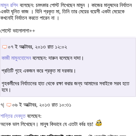
মামুন রশিদ
বলেছেন: চমৎকার পোস্ট লিখেছেন মামুন । কাজের মানুষদের নির্যাতন
একটা ঘৃনিত কাজ । যিনি প্রকৃত মা, তিনি তার মেয়ের বয়েসী একটা মেয়েকে
কখনোই নির্যাতন করতে পারেন না ।
পোস্টে ভালোলাগা++
০৭ ই অক্টোবর, ২০১৩ রাত ১২:০২
কাজী মামুনহোসেন
বলেছেন: দারুন বলেছেন দাদা।
প্রতিটি গৃহে একজন করে প্রকৃত মা দরকার।
গৃহকর্মীদের নির্যাতনের হাত থেকে রক্ষা করার জন্য আমাদের সবাইকে সরব হতে
হবে।
৭|
০৬ ই অক্টোবর, ২০১৩ রাত ১০:৩১
শান্তির দেবদূত
বলেছেন:
অনেক ভাল লিখেছেন। মানুষ কিভাবে যে এতটা বর্বর হয়!