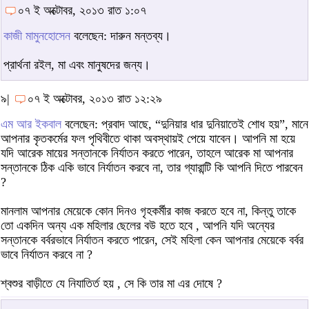
০৭ ই অক্টোবর, ২০১৩ রাত ১:০৭
কাজী মামুনহোসেন
বলেছেন: দারুন মন্তব্য।
প্রার্থনা রইল, মা এবং মানুষদের জন্য।
৯|
০৭ ই অক্টোবর, ২০১৩ রাত ১২:২৯
এম আর ইকবাল
বলেছেন: প্রবাদ আছে, “দুনিয়ার ধার দুনিয়াতেই শোধ হয়”, মানে
আপনার কৃতকর্মের ফল পৃথিবীতে থাকা অবস্থায়ই পেয়ে যাবেন। আপনি মা হয়ে
যদি আরেক মায়ের সন্তানকে নির্যাতন করতে পারেন, তাহলে আরেক মা আপনার
সন্তানকে ঠিক একি ভাবে নির্যাতন করবে না, তার গ্যারান্টি কি আপনি দিতে পারবেন
?
মানলাম আপনার মেয়েকে কোন দিনও গৃহকর্মীর কাজ করতে হবে না, কিন্তু তাকে
তো একদিন অন্য এক মহিলার ছেলের বউ হতে হবে , আপনি যদি অন্যের
সন্তানকে বর্বরভাবে নির্যাতন করতে পারেন, সেই মহিলা কেন আপনার মেয়েকে বর্বর
ভাবে নির্যাতন করবে না ?
শ্বশুর বাড়ীতে যে নিযাতির্ত হয় , সে কি তার মা এর দোষে ?