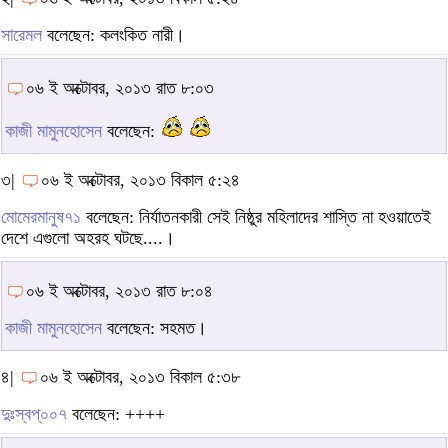
সারেমল
বলেছেন: কলংকিত নারী।
০৬ ই অক্টোবর, ২০১৩ রাত ৮:০৩
কাজী মামুনহোসেন
বলেছেন:
৩|
০৬ ই অক্টোবর, ২০১৩ বিকাল ৫:২৪
মোমেরমানুষ৭১
বলেছেন: নির্যাতনকারী সেই নিষ্ঠুর মহিলাদের শাস্তি না হওয়াতেই
দেশে এগুলো অহরহ ঘটছে....।
০৬ ই অক্টোবর, ২০১৩ রাত ৮:০৪
কাজী মামুনহোসেন
বলেছেন: সহমত।
৪|
০৬ ই অক্টোবর, ২০১৩ বিকাল ৫:৩৮
দুঃস্বপ্০০৭
বলেছেন: ++++