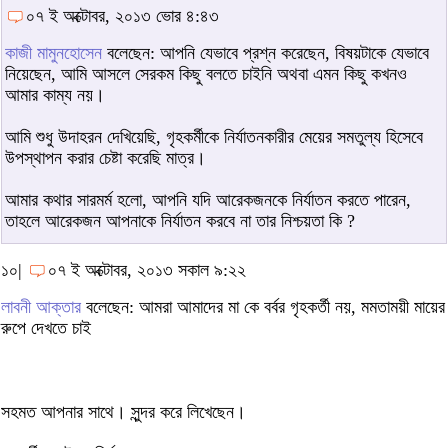
০৭ ই অক্টোবর, ২০১৩ ভোর ৪:৪৩
কাজী মামুনহোসেন
বলেছেন: আপনি যেভাবে প্রশ্ন করেছেন, বিষয়টাকে যেভাবে
নিয়েছেন, আমি আসলে সেরকম কিছু বলতে চাইনি অথবা এমন কিছু কখনও
আমার কাম্য নয়।
আমি শুধু উদাহরন দেখিয়েছি, গৃহকর্মীকে নির্যাতনকারীর মেয়ের সমতুল্য হিসেবে
উপস্থাপন করার চেষ্টা করেছি মাত্র।
আমার কথার সারমর্ম হলো, আপনি যদি আরেকজনকে নির্যাতন করতে পারেন,
তাহলে আরেকজন আপনাকে নির্যাতন করবে না তার নিশ্চয়তা কি ?
১০|
০৭ ই অক্টোবর, ২০১৩ সকাল ৯:২২
লাবনী আক্তার
বলেছেন: আমরা আমাদের মা কে বর্বর গৃহকর্তী নয়, মমতাময়ী মায়ের
রুপে দেখতে চাই
সহমত আপনার সাথে। সুন্দর করে লিখেছেন।