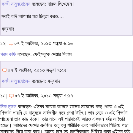
কাজী মামুনহোসেন
বলেছেন: দারুন লিখেছেন।
সবাই যদি আপনার মত চিন্তা করত....
ধন্যবাদ।
১২|
০৭ ই অক্টোবর, ২০১৩ সন্ধ্যা ৬:১৬
গরম কফি
বলেছেন: ফেইসবুকে শেয়ার দিলাম
০৭ ই অক্টোবর, ২০১৩ সন্ধ্যা ৭:২২
কাজী মামুনহোসেন
বলেছেন: ধন্যবাদ।
১৩|
০৭ ই অক্টোবর, ২০১৩ সন্ধ্যা ৭:১৭
নিক নূরুল
বলেছেন: এইসব মায়েরা আসলে তাদের মায়েদের কাছ থেকে ও এই
শিক্ষাটা পায়নি যে মানুষকে সার্বজনীন করে দেখা উচিৎ। তার মেয়ে ও এই শিক্ষাটা
পাচ্ছেনা তার কাছ থকে। তার মানে এই পরিবারেই আরও একজন বর্বর মা তৈরি
হচ্ছে। আমাদের দেশের এনজিও গুলু শুধু শারীরিক এবং আর্থিকভাবে পিছিয়ে পড়া
মানুষদের নিয়ে কাজ করে। আমার মনে হয় মানসিকভাবে পিছিয়ে থাকা এইসব বর্বর