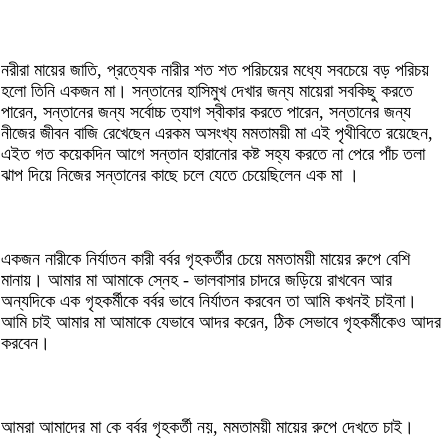
নরীরা মায়ের জাতি, প্রত্যেক নারীর শত শত পরিচয়ের মধ্যে সবচেয়ে বড় পরিচয়
হলো তিনি একজন মা। সন্তানের হাসিমুখ দেখার জন্য মায়েরা সবকিছু করতে
পারেন, সন্তানের জন্য সর্বোচ্চ ত্যাগ স্বীকার করতে পারেন, সন্তানের জন্য
নীজের জীবন বাজি রেখেছেন এরকম অসংখ্য মমতাময়ী মা এই পৃথীবিতে রয়েছেন,
এইত গত কয়েকদিন আগে সন্তান হারানোর কষ্ট সহ্য করতে না পেরে পাঁচ তলা
ঝাপ দিয়ে নিজের সন্তানের কাছে চলে যেতে চেয়েছিলেন এক মা ।
একজন নারীকে নির্যাতন কারী বর্বর গৃহকর্তীর চেয়ে মমতাময়ী মায়ের রুপে বেশি
মানায়। আমার মা আমাকে স্নেহ - ভালবাসার চাদরে জড়িয়ে রাখবেন আর
অন্যদিকে এক গৃহকর্মীকে বর্বর ভাবে নির্যাতন করবেন তা আমি কখনই চাইনা।
আমি চাই আমার মা আমাকে যেভাবে আদর করেন, ঠিক সেভাবে গৃহকর্মীকেও আদর
করবেন।
আমরা আমাদের মা কে বর্বর গৃহকর্তী নয়, মমতাময়ী মায়ের রুপে দেখতে চাই।