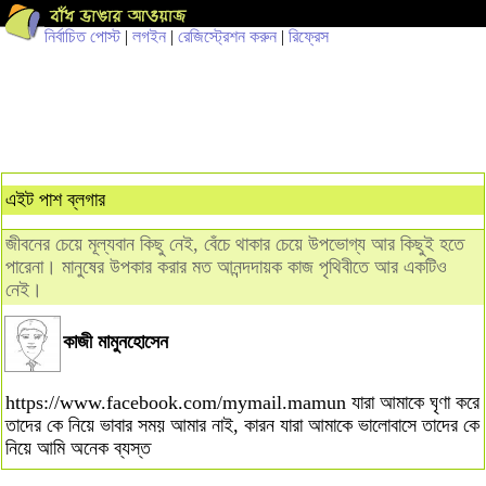
নির্বাচিত পোস্ট
|
লগইন
|
রেজিস্ট্রেশন করুন
|
রিফ্রেস
এইট পাশ ব্লগার
জীবনের চেয়ে মূল্যবান কিছু নেই, বেঁচে থাকার চেয়ে উপভোগ্য আর কিছুই হতে
পারেনা। মানুষের উপকার করার মত আনন্দদায়ক কাজ পৃথিবীতে আর একটিও
নেই।
কাজী মামুনহোসেন
https://www.facebook.com/mymail.mamun যারা আমাকে ঘৃণা করে
তাদের কে নিয়ে ভাবার সময় আমার নাই, কারন যারা আমাকে ভালোবাসে তাদের কে
নিয়ে আমি অনেক ব্যস্ত