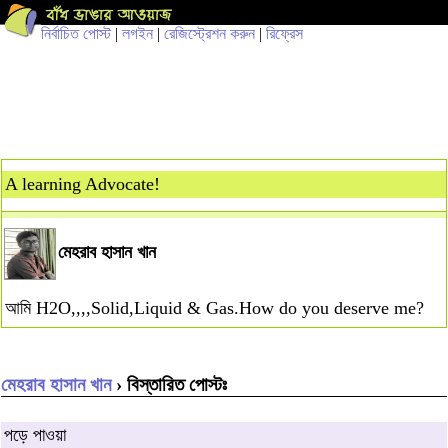
নির্বাচিত পোস্ট
|
লগইন
|
রেজিস্ট্রেশন করুন
|
রিফ্রেস
A learning Advocate!
মেহরাব হাসান খান
আমি H2O,,,,Solid,Liquid & Gas.How do you deserve me?
মেহরাব হাসান খান
› বিস্তারিত পোস্টঃ
পড়ে পাওয়া