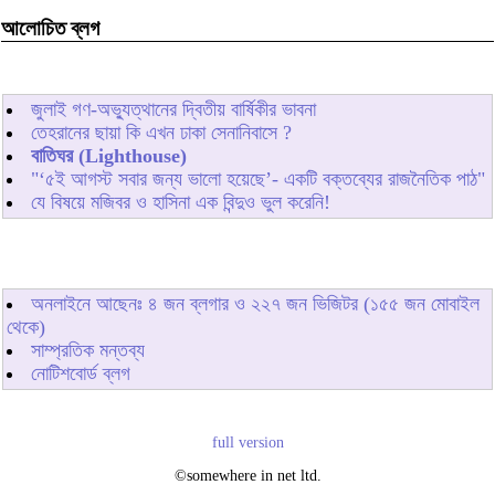
আলোচিত ব্লগ
জুলাই গণ-অভ্যুত্থানের দ্বিতীয় বার্ষিকীর ভাবনা
তেহরানের ছায়া কি এখন ঢাকা সেনানিবাসে ?
বাতিঘর (Lighthouse)
"‘৫ই আগস্ট সবার জন্য ভালো হয়েছে’- একটি বক্তব্যের রাজনৈতিক পাঠ"
যে বিষয়ে মজিবর ও হাসিনা এক বিন্দুও ভুল করেনি!
অনলাইনে আছেনঃ
৪
জন ব্লগার ও
২২৭
জন ভিজিটর (১৫৫ জন মোবাইল
থেকে)
সাম্প্রতিক মন্তব্য
নোটিশবোর্ড ব্লগ
full version
©somewhere in net ltd.