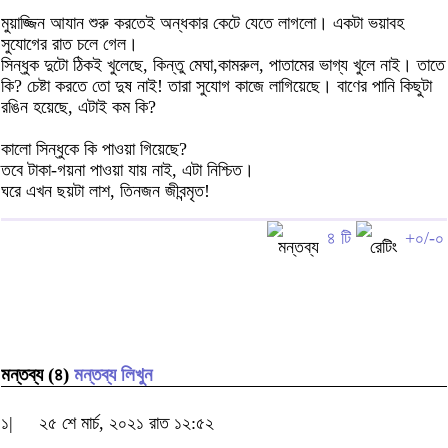
মুয়াজ্জিন আযান শুরু করতেই অন্ধকার কেটে যেতে লাগলো। একটা ভয়াবহ
সুযোগের রাত চলে গেল।
সিন্ধুক দুটো ঠিকই খুলেছে, কিন্তু মেঘা,কামরুল, পাতামের ভাগ্য খুলে নাই। তাতে
কি? চেষ্টা করতে তো দুষ নাই! তারা সুযোগ কাজে লাগিয়েছে। বাণের পানি কিছুটা
রঙিন হয়েছে, এটাই কম কি?
কালো সিন্ধুকে কি পাওয়া গিয়েছে?
তবে টাকা-গয়না পাওয়া যায় নাই, এটা নিশ্চিত।
ঘরে এখন ছয়টা লাশ, তিনজন জীবন্মৃত!
৪ টি
+০/-০
মন্তব্য (৪)
মন্তব্য লিখুন
১|
২৫ শে মার্চ, ২০২১ রাত ১২:৫২