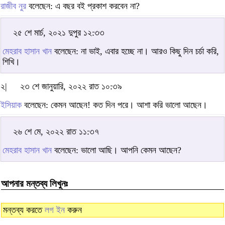
রাজীব নুর
বলেছেন: এ বছর বই প্রকাশ করবেন না?
২৫ শে মার্চ, ২০২১ দুপুর ১২:৩৩
মেহরাব হাসান খান
বলেছেন: না ভাই, এবার হচ্ছে না। আরও কিছু দিন চর্চা করি,
শিখি।
২|
২৩ শে জানুয়ারি, ২০২২ রাত ১০:৩৯
ইসিয়াক
বলেছেন: কেমন আছেন! কত দিন পরে। আশা করি ভালো আছেন।
২৬ শে মে, ২০২২ রাত ১১:৩৭
মেহরাব হাসান খান
বলেছেন: ভালো আছি। আপনি কেমন আছেন?
আপনার মন্তব্য লিখুনঃ
মন্তব্য করতে
লগ ইন
করুন