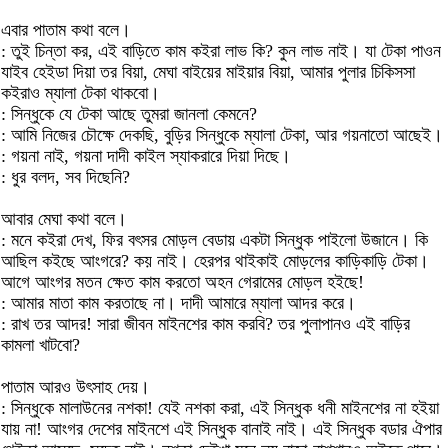
এবার পাতাম কথা বলে।
: তুই চিন্তা কর, এই বাড়িতে কাম কইরা লাভ কি? কুন লাভ নাই। যা টেকা পাওন
যাইব হেইডা দিয়া তর বিয়া, মেঘা বাইয়ের মাইয়ার বিয়া, আমার পুলার চিকিসসা
কইরাও ম্যালা টেকা থাকবো।
: সিন্ধুকে যে টেকা আছে তুমরা জানলা কেমনে?
: আমি নিজের চৌক্ষে দেকছি, বুড়ির সিন্ধুকে ম্যালা টেকা, আর গয়নাতো আছেই।
: গয়না নাই, গয়না দাদী কাইল স্যাকরারে দিয়া দিছে।
: ধুর বলদ, সব দিছেনি?
আবার মেঘা কথা বলে।
: মনে কইরা দেখ, ফির বৎসর মোড়ল বেডায় একটা সিন্ধুক পাইলো উজানে। কি
আছিল কইছে আংগরে? কয় নাই। হেরপর থাইকাই মোড়লের কাড়িকাড়ি টেকা।
আগে আংগর মতন ক্ষেত কাম করতো অহন গেরামের মোড়ল হইছে!
: আমার মাতা কাম করতাছে না। দাদী আমারে ম্যালা আদর করে।
: রাখ তর আদর! সারা জীবন মাইনশের কাম করবি? তর পুলাপানও এই বাড়ির
কামলা খাটবো?
পাতাম আরও উৎসাহ দেয়।
: সিন্ধুকে মালাউনের নশকা! যেই নশকা করা, এই সিন্ধুক ধনী মাইনশের না হইয়া
যায় না! আংগর দেশের মাইনশে এই সিন্ধুক বানাই নাই। এই সিন্ধুক বডার ঐপার