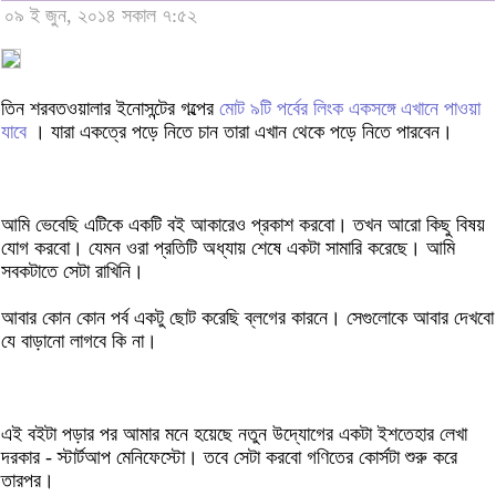
০৯ ই জুন, ২০১৪ সকাল ৭:৫২
তিন শরবতওয়ালার ইনোসন্টের গল্পের
মোট ৯টি পর্বের লিংক একসঙ্গে এখানে পাওয়া
যাবে
। যারা একত্রে পড়ে নিতে চান তারা এখান থেকে পড়ে নিতে পারবেন।
আমি ভেবেছি এটিকে একটি বই আকারেও প্রকাশ করবো। তখন আরো কিছু বিষয়
যোগ করবো। যেমন ওরা প্রতিটি অধ্যায় শেষে একটা সামারি করেছে। আমি
সবকটাতে সেটা রাখিনি।
আবার কোন কোন পর্ব একটু ছোট করেছি ব্লগের কারনে। সেগুলোকে আবার দেখবো
যে বাড়ানো লাগবে কি না।
এই বইটা পড়ার পর আমার মনে হয়েছে নতুন উদ্যোগের একটা ইশতেহার লেখা
দরকার - স্টার্টআপ মেনিফেস্টো। তবে সেটা করবো গণিতের কোর্সটা শুরু করে
তারপর।