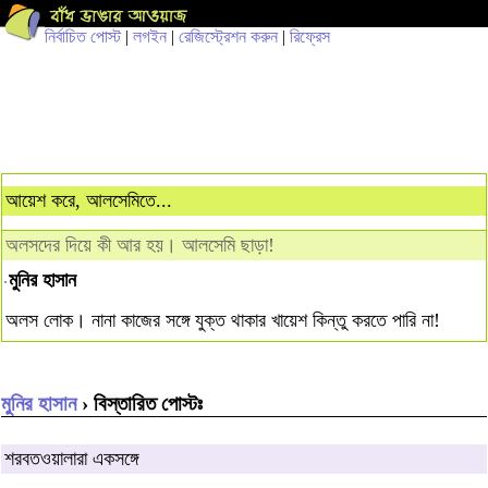
নির্বাচিত পোস্ট
|
লগইন
|
রেজিস্ট্রেশন করুন
|
রিফ্রেস
আয়েশ করে, আলসেমিতে...
অলসদের দিয়ে কী আর হয়। আলসেমি ছাড়া!
মুনির হাসান
অলস লোক। নানা কাজের সঙ্গে যুক্ত থাকার খায়েশ কিন্তু করতে পারি না!
মুনির হাসান
› বিস্তারিত পোস্টঃ
শরবতওয়ালারা একসঙ্গে