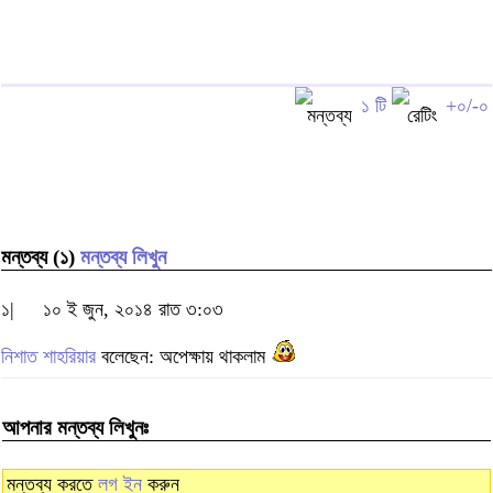
১ টি
+০/-০
মন্তব্য (১)
মন্তব্য লিখুন
১|
১০ ই জুন, ২০১৪ রাত ৩:০৩
নিশাত শাহরিয়ার
বলেছেন: অপেক্ষায় থাকলাম
আপনার মন্তব্য লিখুনঃ
মন্তব্য করতে
লগ ইন
করুন