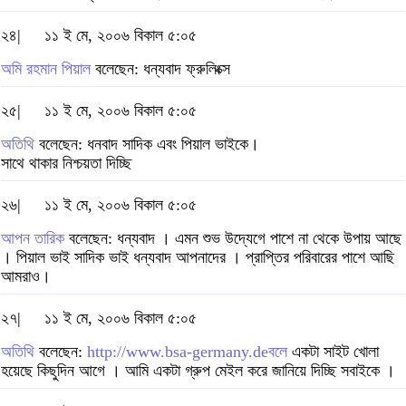
২৪|
১১ ই মে, ২০০৬ বিকাল ৫:০৫
অমি রহমান পিয়াল
বলেছেন: ধন্যবাদ ফ্রুলিংক্স
২৫|
১১ ই মে, ২০০৬ বিকাল ৫:০৫
অতিথি
বলেছেন: ধনবাদ সাদিক এবং পিয়াল ভাইকে।
সাথে থাকার নিশ্চয়তা দিচ্ছি
২৬|
১১ ই মে, ২০০৬ বিকাল ৫:০৫
আপন তারিক
বলেছেন: ধন্যবাদ । এমন শুভ উদ্যেগে পাশে না থেকে উপায় আছে
। পিয়াল ভাই সাদিক ভাই ধন্যবাদ আপনাদের । প্রাপ্তির পরিবারের পাশে আছি
আমরাও।
২৭|
১১ ই মে, ২০০৬ বিকাল ৫:০৫
অতিথি
বলেছেন:
http://www.bsa-germany.deবলে
একটা সাইট খোলা
হয়েছে কিছুদিন আগে । আমি একটা গ্রুপ মেইল করে জানিয়ে দিচ্ছি সবাইকে ।