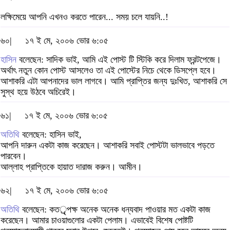
লক্ষিমেয়ে আপনি এখনও করতে পারেন... সময় চলে যায়নি..!
৬০|
১৭ ই মে, ২০০৬ ভোর ৬:০৫
হাসিন
বলেছেন: সাদিক ভাই, আমি এই পোস্ট টি স্টিকি করে দিলাম ফ্রন্টপেজে।
অর্থাৎ নতুন কোন পোস্ট আসলেও তা এই পোস্টের নিচে থেকে ডিসপ্লে হবে।
আশাকরি এটা আপনাদের ভাল লাগবে। আমি প্রাপ্তির জন্য দুঃখিত, আশাকরি সে
সুস্থ হয়ে উঠবে অচিরেই।
৬১|
১৭ ই মে, ২০০৬ ভোর ৬:০৫
অতিথি
বলেছেন: হাসিন ভাই,
আপনি দারুন একটা কাজ করেছেন। আশাকরি সবাই পোস্টটা ভালভাবে পড়তে
পারবেন।
আল্লাহ প্রাপ্তিকে হায়াত দারাজ করুন। আমীন।
৬২|
১৭ ই মে, ২০০৬ ভোর ৬:০৫
অতিথি
বলেছেন: কতর্ৃপক্ষ অনেক অনেক ধন্যবাদ পাওয়ার মত একটা কাজ
করেছেন। আমার চাওয়াগুলোর একটা পেলাম। এভাবেই বিশেষ পোষ্টটি