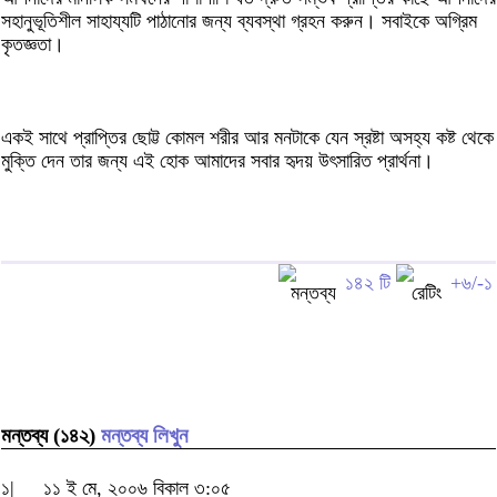
সহানুভূতিশীল সাহায্যটি পাঠানোর জন্য ব্যবস্থা গ্রহন করুন। সবাইকে অগ্রিম
কৃতজ্ঞতা।
একই সাথে প্রাপ্তির ছোট্ট কোমল শরীর আর মনটাকে যেন স্রষ্টা অসহ্য কষ্ট থেকে
মুক্তি দেন তার জন্য এই হোক আমাদের সবার হৃদয় উৎসারিত প্রার্থনা।
১৪২ টি
+৬/-১
মন্তব্য (১৪২)
মন্তব্য লিখুন
১|
১১ ই মে, ২০০৬ বিকাল ৩:০৫