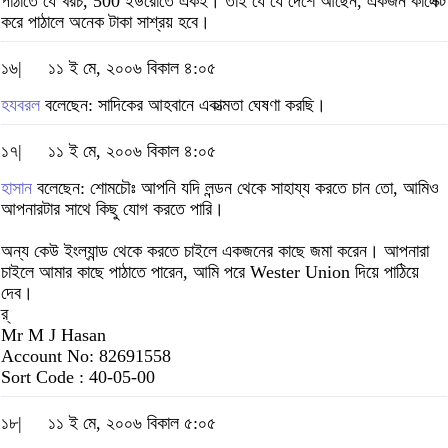
পাঠাতে যে খরচ, 500 ইউরোতে একই। তাই যে যে দেশে আছেন, একজন কালেক্ট
করে পাঠালে অনেক টাকা সাশ্রয় হবে।
১৬|
১১ ই মে, ২০০৬ বিকাল ৪:০৫
হযবরল
বলেছেন: সাদিকের আহবানে একাত্মতা ঘেষণা করছি।
১৭|
১১ ই মে, ২০০৬ বিকাল ৪:০৫
হাসান
বলেছেন: শোমচৌঃ আপনি যদি লন্ডন থেকে সাহায্য করতে চান তো, আমিও
আপনারটার সাথে কিছু যোগ করতে পারি।
অন্য কেউ ইংল্যান্ড থেকে করতে চাইলে একজনের কাছে জমা করেন। আপনারা
চাইলে আমার কাছে পাঠাতে পারেন, আমি পরে Wester Union দিয়ে পাঠিয়ে
দেব।
র্
Mr M J Hasan
Account No: 82691558
Sort Code : 40-05-00
১৮|
১১ ই মে, ২০০৬ বিকাল ৫:০৫