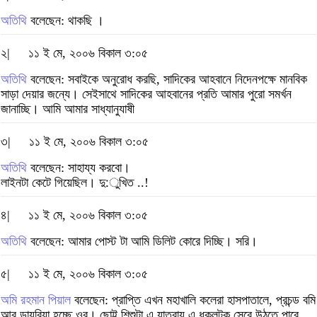
অতিথি
বলেছেন: থাকছি ।
২|
১১ ই মে, ২০০৬ বিকাল ৩:০৫
অতিথি
বলেছেন: সবাইকে অনুরোধ করছি, সাদিকের আহবানে নিদেনপক্ষে মানবিক
সাড়া দেয়ার জন্যে। সেইসাথে সাদিকের আহবানের প্রতি আমার পুরো সমর্খন
জানাচ্ছি। আমি আমার সাধ্যানুযাষী
৩|
১১ ই মে, ২০০৬ বিকাল ৩:০৫
অতিথি
বলেছেন: সাহায্য করবো।
লাইনটা কেটে গিয়েছিল। দু:ুখিত ..!
৪|
১১ ই মে, ২০০৬ বিকাল ৩:০৫
অতিথি
বলেছেন: আমার পোস্ট টা আমি ডিলিট কোরে দিচ্ছি। সরি।
৫|
১১ ই মে, ২০০৬ বিকাল ৩:০৫
অমি রহমান পিয়াল
বলেছেন: প্রাপ্তি এখন মহাখালি কলেরা হাসপাতালে, প্রচন্ড বমি
আর ডায়রিয়া হচ্ছে ওর। ছোট্ট শিশুটা এ যাত্রায় এ ধকলটুকু সেরে উঠতে পারে