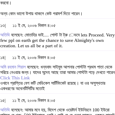
করবো।
অন্য কোন ভালো উপায় থাকলে কেউ পরামর্শ দিতে পারেন।
১৩|
১১ ই মে, ২০০৬ বিকাল ৪:০৫
অতিথি
বলেছেন: মোতাহির ভাই.... পোস্ট টা ট্রু েভবে lets Proceed. Very
few ppl on earth get the chance to save Almighty's own
creation. Let us all be a part of it.
১৪|
১১ ই মে, ২০০৬ বিকাল ৪:০৫
অমি রহমান পিয়াল
বলেছেন: ধন্যবাদ সাইমুম আপনার পোস্টটা প্রথম পাতা থেকে
সরিয়ে নেওয়ার জন্য। যাদের সন্দেহ আছে তারা আমার পোস্টটা পড়ে দেখতে পারেন
Click This Link
ওখানে প্রাপ্তির বেশ কটি মেডিকেল সার্টিফিকেট রয়েছে। যা ওর অসুস্থতার
একধরণের অথেনটিসিটির মতোই
১৫|
১১ ই মে, ২০০৬ বিকাল ৪:০৫
অতিথি
বলেছেন: আমার মনে হয়, বিদেশ থেকে ওয়েষ্টার্ন ইউনিয়নে 100 ইউরো