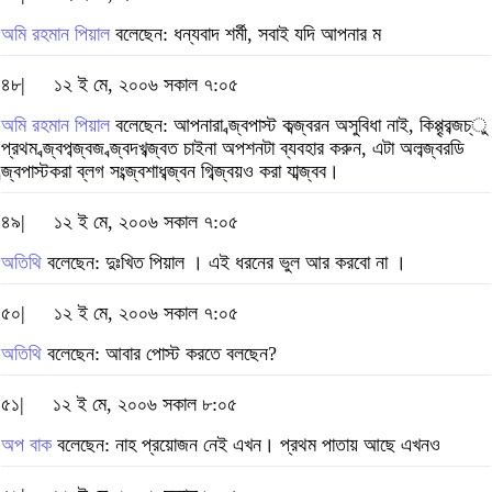
অমি রহমান পিয়াল
বলেছেন: ধন্যবাদ শর্মী, সবাই যদি আপনার ম
৪৮|
১২ ই মে, ২০০৬ সকাল ৭:০৫
অমি রহমান পিয়াল
বলেছেন: আপনারা ব্জ্বপাস্ট কব্জ্বরন অসুবিধা নাই, কিপ্পৃ্বব্জচ্ু
প্রথম ব্জ্বপব্জ্বজ ব্জ্বদখব্জ্বত চাইনা অপশনটা ব্যবহার করুন, এটা অলব্জ্বরডি
ব্জ্বপাস্টকরা ব্লগ সংব্জ্বশাধব্জ্বন গিব্জ্বয়ও করা যাব্জ্বব।
৪৯|
১২ ই মে, ২০০৬ সকাল ৭:০৫
অতিথি
বলেছেন: দুঃখিত পিয়াল । এই ধরনের ভুল আর করবো না ।
৫০|
১২ ই মে, ২০০৬ সকাল ৭:০৫
অতিথি
বলেছেন: আবার পোস্ট করতে বলছেন?
৫১|
১২ ই মে, ২০০৬ সকাল ৮:০৫
অপ বাক
বলেছেন: নাহ প্রয়োজন নেই এখন। প্রথম পাতায় আছে এখনও