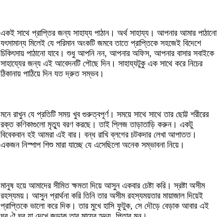
একই সাথে প্রাপ্তির জন্য সাহায্য পাঠান। অর্থ সাহায্য। আপনার আমার পাঠানো
যৎসামান্য মিলেই যে পরিমান অংকটি জমবে তাতে প্রাপ্তিকে সহজেই বিদেশে
চিকিৎসায় পাঠানো যাবে। শুধু আপনি নন, আপনার অফিস, আপনার বাসার সবাইকে
সাহায্যের জন্য এই আবেদনটি পৌছে দিন। সাহায্যটুকু এক সাথে করে নিচের
ঠিকানায় পাঠিয়ে দিন যত দ্রুত সম্ভব।
মনে রাখুন যে প্রতিটি সময় খুব গুরুত্বপূর্ণ। সময়ে সাথে সাথে তার ছোট্ট শরীরের
রক্ত কণিকাগুলো মৃতু্য বরণ করছে। তাই প্লিজ তাড়াতাড়ি করুন। একটু
বিবেকবান হই আমরা এই বার। বন্ধ রাখি ব্লগের চটকদার লেখা আপাতত।
একজন নিস্পাপ শিশু মারা যাচ্ছে যে এসেছিলো অনেক সম্ভাবনা নিয়ে।
মানুষ হয়ে আমাদের সীমিত ক্ষমতা দিয়ে আসুন একবার চেষ্টা করি। স্রষ্টা অসীম
রহস্যময়। আসুন প্রার্থনা করি তিনি তার অসীম রহস্যময়তার মায়াজাল দিয়েই
প্রাপ্তিকে ভালো করে দিক। তার মুখে হাসি ফুটুক, সে দৌড়ে বেড়াক আবার এই
ঘর ঐ ঘর যা দেখে জুড়াক তার মায়ের হৃদয়, পিতার মন।