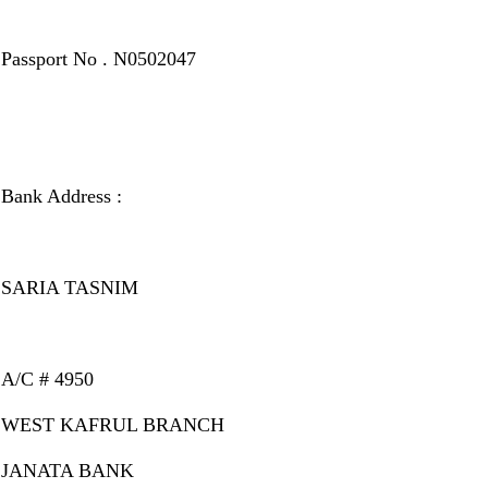
Passport No . N0502047
Bank Address :
SARIA TASNIM
A/C # 4950
WEST KAFRUL BRANCH
JANATA BANK