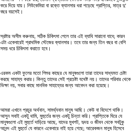
করে দিয়ে যায়। লিউকেমিয়া বা রক্তে ক্যানসার ধরা পড়েছে প্রাপ্তির, মাত্র দু'
বছর বয়সেই।
স্রষ্টার অসীম করুনায়, সঠিক চিকিৎসা পেলে তার এই ব্যাধি সারানো যাবে; কারন
এটা একেবারেই প্রাথমিক স্টেজের ক্যানসার। তবে তার জন্য তিন বছর বা বেশি
সময় ধরে চিকিৎসা করাতে হবে।
এরকম একটা ফুলের মতো শিশুর কাছের যে মানুষগুলো তারা তাদের সাধ্যমত চেষ্টা
করছে সাহায্য করার। কিন্তু তাদের সেই প্রচেষ্টা যথেষ্ট নয়। তাদের পরিবার থেকে
ভিক্ষা নয়, সবার কাছে মানবিক সাহায্যের জন্য আবেদন করা হয়েছে।
আমরা এখানে প্রচুর অর্থবান, সামর্থ্যবান মানুষ আছি। কেউ বা বিদেশে থাকি।
আসুন সবাই একটু থামি, মুহুর্তের জন্য একটু চিন্তা করি। প্রাপ্তিকে ঘিরে যে
মানুষগুলো এই মুহুর্তে দাড়িয়ে আছে, যাদের মুখপট, হৃদয় ও জীবন থেকে সবটুকু
আনন্দ এই মুহুর্তে যে কারনে একেবারে নাই হয়ে গেছে; আরেকজন মানুষ হিসেবে