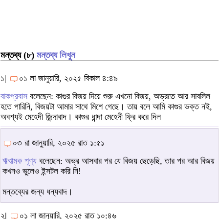
মন্তব্য (৮)
মন্তব্য লিখুন
১|
০১ লা জানুয়ারি, ২০২৫ বিকাল ৪:৪৯
বাকপ্রবাস
বলেছেন: কাগুর বিজয় দিয়ে শুরু এখনো বিজয়, অভ্রতে আর সাবলিল
হতে পারিনি, বিজয়টা আমার সাথে মিশে গেছে। তায় বলে আমি কাগুর ভক্ত নই,
অবশ্যই মেহেদী জিন্দাবাদ। কাগুর ধান্দা মেহেদী ফ্রি করে দিল
০৩ রা জানুয়ারি, ২০২৫ রাত ১:৫১
ঋণাত্মক শূণ্য
বলেছেন: অভ্র আসবার পর যে বিজয় ছেড়েছি, তার পর আর বিজয়
কখনও ভুলেও ইন্সটল করি নি!
মন্তব্যের জন্য ধন্যবাদ।
২|
০১ লা জানুয়ারি, ২০২৫ রাত ১০:৪৬