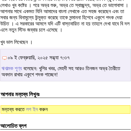
লেখাও খুব কষ্টের । পরে অভ্র শুরু, অভ্র তে স্বাচ্ছন্দ্য, অভ্র তে ভালোবাসা ।
আপনার সাথে একমত যিনি আমাদের বাংলা লেখাকে এত সহজ করেছেন এবং তা
সবার জন্য বিনামুল্যে উন্মুক্ত করেছে তাকে সন্মাননা হিশেবে একুশে পদক দেয়া
উচিত । এ সরকারের আমলে যদি এটি বাস্তবায়িত না হয় তাহলে দেখা যাবে বি দল
এলে নতুন স্টিভ জব্বার চলে এসেছে ।
খুব ভাল লিখেছেন ।
০৯ ই ফেব্রুয়ারি, ২০২৫ সন্ধ্যা ৭:৩৭
ঋণাত্মক শূণ্য
বলেছেন: খুশির খবর, মেহদী সহ আরও তিনজন অভ্র তৈরীতে
অবদান রাখায় একুশে পদক পাচ্ছেন!
আপনার মন্তব্য লিখুনঃ
মন্তব্য করতে
লগ ইন
করুন
আলোচিত ব্লগ