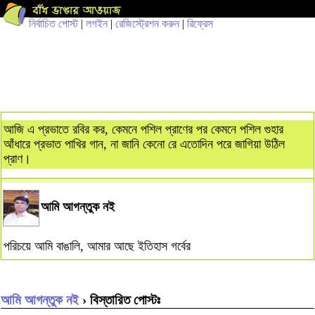
নির্বাচিত পোস্ট
|
লগইন
|
রেজিস্ট্রেশন করুন
|
রিফ্রেস
আজি এ প্রভাতে রবির কর, কেমনে পশিল প্রাণের পর কেমনে পশিল গুহার
আঁধারে প্রভাত পাখির গান, না জানি কেনো রে এতোদিন পরে জাগিয়া উঠিল
প্রাণ।
আমি আগন্তুক নই
পরিচয়ে আমি বাঙালি, আমার আছে ইতিহাস গর্বের
আমি আগন্তুক নই
› বিস্তারিত পোস্টঃ