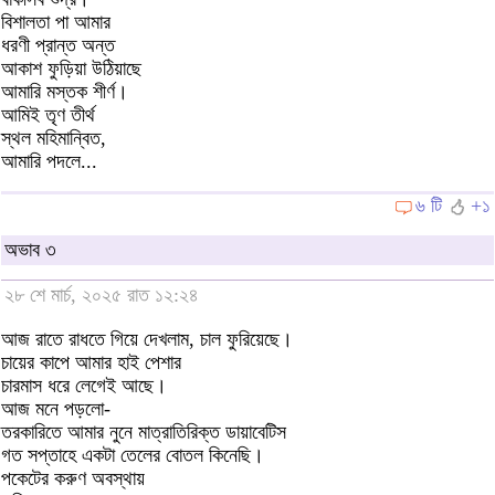
বিশালতা পা আমার
ধরণী প্রান্ত অন্ত
আকাশ ফুড়িয়া উঠিয়াছে
আমারি মস্তক শীর্ণ।
আমিই তৃণ তীর্থ
স্থল মহিমান্বিত,
আমারি পদলে...
৬ টি
+১
অভাব ৩
২৮ শে মার্চ, ২০২৫ রাত ১২:২৪
আজ রাতে রাধতে গিয়ে দেখলাম, চাল ফুরিয়েছে।
চায়ের কাপে আমার হাই পেশার
চারমাস ধরে লেগেই আছে।
আজ মনে পড়লো-
তরকারিতে আমার নুনে মাত্রাতিরিক্ত ডায়াবেটিস
গত সপ্তাহে একটা তেলের বোতল কিনেছি।
পকেটের করুণ অবস্থায়