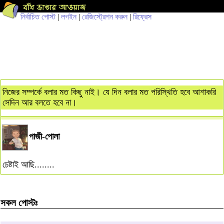
নির্বাচিত পোস্ট
|
লগইন
|
রেজিস্ট্রেশন করুন
|
রিফ্রেস
নিজের সম্পর্কে বলার মত কিছু নাই। যে দিন বলার মত পরিস্থিতি হবে আশাকরি
সেদিন আর বলতে হবে না।
পাজী-পোলা
চেষ্টাই আছি........
সকল পোস্টঃ