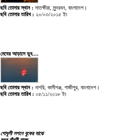
ছবি তোলার স্থান :
সাতক্ষীরা, সুন্দরবন, বাংলাদেশ।
ছবি তোলার তারিখ :
২০/০৩/২০১৫ ইং
মেঘের আড়ালে ডুব....
ছবি তোলার স্থান :
নাগরি, কালীগঞ্জ, গাজীপুর, বাংলাদেশ।
ছবি তোলার তারিখ :
০৫/১১/২০১৮ ইং
গোধুলী লগনে বুকের মাঝে