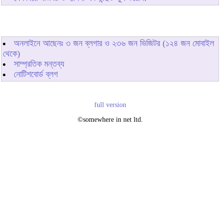
অনলাইনে আছেনঃ
৩
জন ব্লগার ও
২৩৬
জন ভিজিটর (১২৪ জন মোবাইল
থেকে)
সাম্প্রতিক মন্তব্য
নোটিশবোর্ড ব্লগ
full version
©somewhere in net ltd.