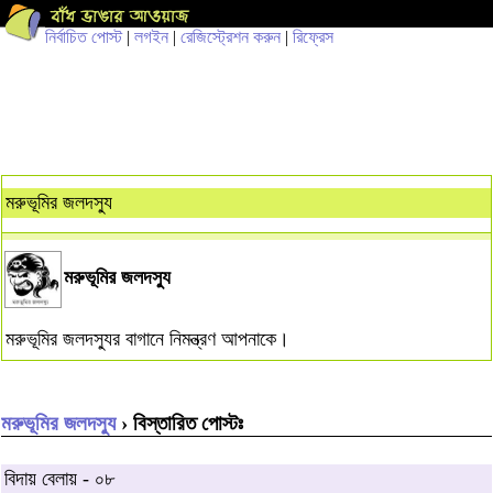
নির্বাচিত পোস্ট
|
লগইন
|
রেজিস্ট্রেশন করুন
|
রিফ্রেস
মরুভূমির জলদস্যু
মরুভূমির জলদস্যু
মরুভূমির জলদস্যুর বাগানে নিমন্ত্রণ আপনাকে।
মরুভূমির জলদস্যু
› বিস্তারিত পোস্টঃ
বিদায় বেলায় - ০৮