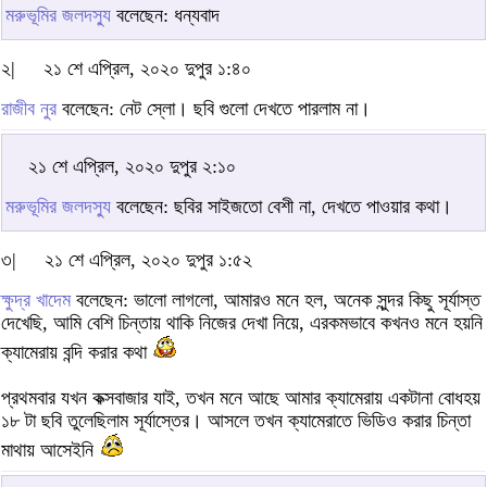
মরুভূমির জলদস্যু
বলেছেন: ধন্যবাদ
২|
২১ শে এপ্রিল, ২০২০ দুপুর ১:৪০
রাজীব নুর
বলেছেন: নেট স্লো। ছবি গুলো দেখতে পারলাম না।
২১ শে এপ্রিল, ২০২০ দুপুর ২:১০
মরুভূমির জলদস্যু
বলেছেন: ছবির সাইজতো বেশী না, দেখতে পাওয়ার কথা।
৩|
২১ শে এপ্রিল, ২০২০ দুপুর ১:৫২
ক্ষুদ্র খাদেম
বলেছেন: ভালো লাগলো, আমারও মনে হল, অনেক সুন্দর কিছু সূর্যাস্ত
দেখেছি, আমি বেশি চিন্তায় থাকি নিজের দেখা নিয়ে, এরকমভাবে কখনও মনে হয়নি
ক্যামেরায় বন্দি করার কথা
প্রথমবার যখন কক্সবাজার যাই, তখন মনে আছে আমার ক্যামেরায় একটানা বোধহয়
১৮ টা ছবি তুলেছিলাম সূর্যাস্তের। আসলে তখন ক্যামেরাতে ভিডিও করার চিন্তা
মাথায় আসেইনি