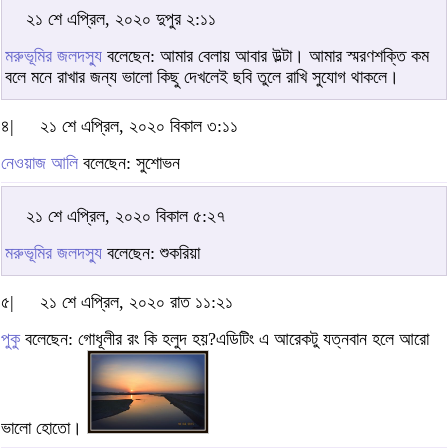
২১ শে এপ্রিল, ২০২০ দুপুর ২:১১
মরুভূমির জলদস্যু
বলেছেন: আমার বেলায় আবার উল্টা। আমার স্মরণশক্তি কম
বলে মনে রাখার জন্য ভালো কিছু দেখলেই ছবি তুলে রাখি সুযোগ থাকলে।
৪|
২১ শে এপ্রিল, ২০২০ বিকাল ৩:১১
নেওয়াজ আলি
বলেছেন: সুশোভন
২১ শে এপ্রিল, ২০২০ বিকাল ৫:২৭
মরুভূমির জলদস্যু
বলেছেন: শুকরিয়া
৫|
২১ শে এপ্রিল, ২০২০ রাত ১১:২১
পুকু
বলেছেন: গোধূলীর রং কি হলুদ হয়?এডিটিং এ আরেকটু যত্নবান হলে আরো
ভালো হোতো।