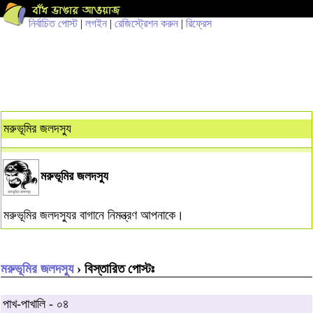
নির্বাচিত পোস্ট
|
লগইন
|
রেজিস্ট্রেশন করুন
|
রিফ্রেস
মরুভূমির জলদস্যু
মরুভূমির জলদস্যু
মরুভূমির জলদস্যুর বাগানে নিমন্ত্রণ আপনাকে।
মরুভূমির জলদস্যু
› বিস্তারিত পোস্টঃ
পাখ-পাখালি - ০৪