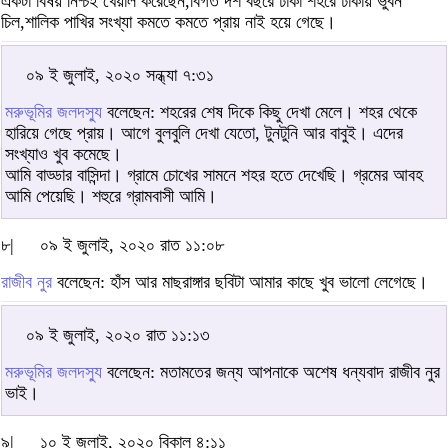
একটা বিষয় নিশ্চই খেয়াল করেছেন,বিগত দশ বছরে ঢাকা শহরে ঢাকায় ভুবন
চিল,শালিক পাখির সংখ্যা কমতে কমতে প্রায় নাই হয়ে গেছে।
০৯ ই জুলাই, ২০২০ সন্ধ্যা ৭:৩১
মরুভূমির জলদস্যু
বলেছেন: শহরের শেষ দিকে কিছু দেখা মেলে। শহর থেকে
হারিয়ে গেছে প্রায়। আগে বুলবুলি দেখা যেতো, টুনটুনি আর বাবুই। এদের
সংখ্যাও খুব কমেছে।
আমি বাড্ডার বাসিন্দা। গ্রামে চোখের সামনে শহর হতে দেখেছি। গ্রমের আবহ
আমি পেয়েছি। শহুরে গ্রামবাসী আমি।
৮|
০৯ ই জুলাই, ২০২০ রাত ১১:০৮
রাজীব নুর
বলেছেন: হাঁস আর মাছরাঙ্গার ছবিটা আমার কাছে খুব ভালো লেগেছে।
০৯ ই জুলাই, ২০২০ রাত ১১:১৩
মরুভূমির জলদস্যু
বলেছেন: মতামতের জন্য আপনাকে অশেষ ধন্যবাদ রাজীব নুর
ভাই।
৯|
১০ ই জুলাই, ২০২০ বিকাল ৪:১১