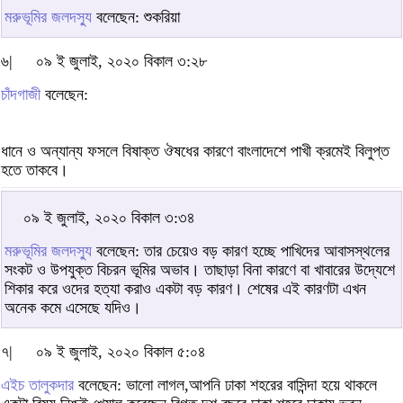
মরুভূমির জলদস্যু
বলেছেন: শুকরিয়া
৬|
০৯ ই জুলাই, ২০২০ বিকাল ৩:২৮
চাঁদগাজী
বলেছেন:
ধানে ও অন্যান্য ফসলে বিষাক্ত ঔষধের কারণে বাংলাদেশে পাখী ক্রমেই বিলুপ্ত
হতে তাকবে।
০৯ ই জুলাই, ২০২০ বিকাল ৩:৩৪
মরুভূমির জলদস্যু
বলেছেন: তার চেয়েও বড় কারণ হচ্ছে পাখিদের আবাসস্থলের
সংকট ও উপযুক্ত বিচরন ভূমির অভাব। তাছাড়া বিনা কারণে বা খাবারের উদ্যেশে
শিকার করে ওদের হত্যা করাও একটা বড় কারণ। শেষের এই কারণটা এখন
অনেক কমে এসেছে যদিও।
৭|
০৯ ই জুলাই, ২০২০ বিকাল ৫:০৪
এইচ তালুকদার
বলেছেন: ভালো লাগল,আপনি ঢাকা শহরের বাসিন্দা হয়ে থাকলে