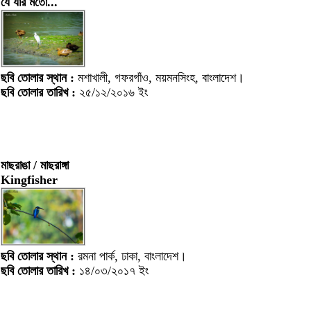
যে যার মতো...
ছবি তোলার স্থান :
মশাখালী, গফরগাঁও, ময়মনসিংহ, বাংলাদেশ।
ছবি তোলার তারিখ :
২৫/১২/২০১৬ ইং
মাছরাঙা / মাছরাঙ্গা
Kingfisher
ছবি তোলার স্থান :
রমনা পার্ক, ঢাকা, বাংলাদেশ।
ছবি তোলার তারিখ :
১৪/০৩/২০১৭ ইং