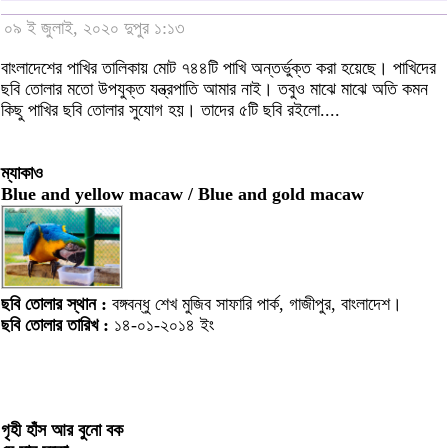
০৯ ই জুলাই, ২০২০ দুপুর ১:১৩
বাংলাদেশের পাখির তালিকায় মোট ৭৪৪টি পাখি অন্তর্ভুক্ত করা হয়েছে। পাখিদের
ছবি তোলার মতো উপযুক্ত যন্ত্রপাতি আমার নাই। তবুও মাঝে মাঝে অতি কমন
কিছু পাখির ছবি তোলার সুযোগ হয়। তাদের ৫টি ছবি রইলো....
ম্যাকাও
Blue and yellow macaw / Blue and gold macaw
ছবি তোলার স্থান :
বঙ্গবন্ধু শেখ মুজিব সাফারি পার্ক, গাজীপুর, বাংলাদেশ।
ছবি তোলার তারিখ :
১৪-০১-২০১৪ ইং
গৃহী হাঁস আর বুনো বক