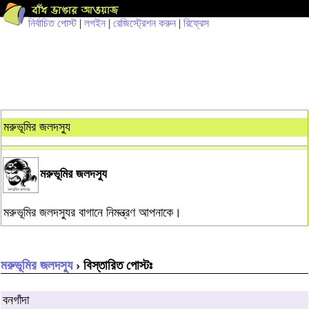
নির্বাচিত পোস্ট
|
লগইন
|
রেজিস্ট্রেশন করুন
|
রিফ্রেস
মরুভূমির জলদস্যু
মরুভূমির জলদস্যু
মরুভূমির জলদস্যুর বাগানে নিমন্ত্রণ আপনাকে।
মরুভূমির জলদস্যু
› বিস্তারিত পোস্টঃ
বনগাঁদা