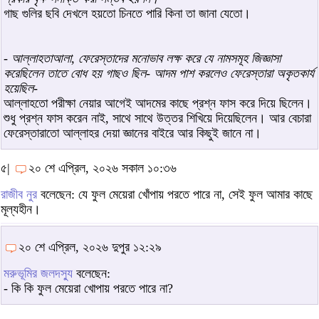
গাছ গুলির ছবি দেখলে হয়তো চিনতে পারি কিনা তা জানা যেতো।
-
আল্লাহতাআলা, ফেরেস্তাদের মনোভাব লক্ষ করে যে নামসমূহ জিজ্ঞাসা
করেছিলেন তাতে বোধ হয় গাছও ছিল- আদম পাশ করলেও ফেরেস্তারা অকৃতকার্য
হয়েছিল-
আল্লাহতো পরীক্ষা নেয়ার আগেই আদমের কাছে প্রশ্ন ফাস করে দিয়ে ছিলেন।
শুধু প্রশ্ন ফাস করেন নাই, সাথে সাথে উত্তর শিখিয়ে দিয়েছিলেন। আর বেচারা
ফেরেস্তারাতো আল্লাহর দেয়া জ্ঞানের বাইরে আর কিছুই জানে না।
৫|
২০ শে এপ্রিল, ২০২৬ সকাল ১০:৩৬
রাজীব নুর
বলেছেন: যে ফুল মেয়েরা খোঁপায় পরতে পারে না, সেই ফুল আমার কাছে
মূল্যহীন।
২০ শে এপ্রিল, ২০২৬ দুপুর ১২:২৯
মরুভূমির জলদস্যু
বলেছেন:
- কি কি ফুল মেয়েরা খোপায় পরতে পারে না?