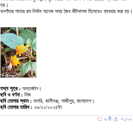
হয়।
বনগাঁদার পাতার রস নির্যাস অনেক সময় জৈব কীটনাশক হিসেবেও ব্যবহার করা হয়।
তথ্য সূত্র :
অন্তর্জাল।
ছবি ও বর্ণনা :
নিজ
ছবি তোলার স্থান :
নাগরি, কালীগঞ্জ, গাজীপুর, বাংলাদেশ।
ছবি তোলার তারিখ :
২৬/০১/২০২৪ইং
৯ টি
+১/-০