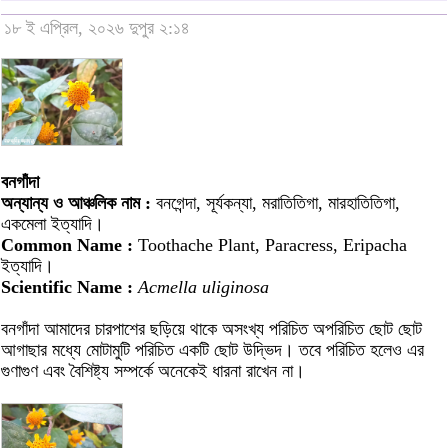
১৮ ই এপ্রিল, ২০২৬ দুপুর ২:১৪
বনগাঁদা
অন্যান্য ও আঞ্চলিক নাম :
বনগেন্দা, সূর্যকন্যা, মরাতিতিগা, মারহাতিতিগা,
একমেলা ইত্যাদি।
Common Name :
Toothache Plant, Paracress, Eripacha
ইত্যাদি।
Scientific Name :
Acmella uliginosa
বনগাঁদা আমাদের চারপাশের ছড়িয়ে থাকে অসংখ্য পরিচিত অপরিচিত ছোট ছোট
আগাছার মধ্যে মোটামুটি পরিচিত একটি ছোট উদ্ভিদ। তবে পরিচিত হলেও এর
গুণাগুণ এবং বৈশিষ্ট্য সম্পর্কে অনেকেই ধারনা রাখেন না।