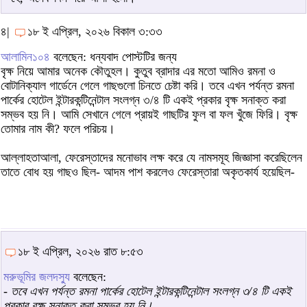
৪|
১৮ ই এপ্রিল, ২০২৬ বিকাল ৩:৩৩
আলামিন১০৪
বলেছেন: ধন্যবাদ পোস্টটির জন্য
বৃক্ষ নিয়ে আমার অনেক কৌতুহল। কুতুব ব্রাদার এর মতো আমিও রমনা ও
বোটানিক্যাল গার্ডেনে গেলে গাছগুলো চিনতে চেষ্টা করি। তবে এখন পর্যন্ত রমনা
পার্কের হোটেল ইন্টারকন্টিনেন্টাল সংলগ্ন ৩/৪ টি একই প্রকার বৃক্ষ সনাক্ত করা
সম্ভব হয় নি। আমি সেখানে গেলে প্রায়ই গাছটির ফুল বা ফল খুঁজে ফিরি। বৃক্ষ
তোমার নাম কী? ফলে পরিচয়।
আল্লাহতাআলা, ফেরেস্তাদের মনোভাব লক্ষ করে যে নামসমূহ জিজ্ঞাসা করেছিলেন
তাতে বোধ হয় গাছও ছিল- আদম পাশ করলেও ফেরেস্তারা অকৃতকার্য হয়েছিল-
১৮ ই এপ্রিল, ২০২৬ রাত ৮:৫৩
মরুভূমির জলদস্যু
বলেছেন:
-
তবে এখন পর্যন্ত রমনা পার্কের হোটেল ইন্টারকন্টিনেন্টাল সংলগ্ন ৩/৪ টি একই
প্রকার বৃক্ষ সনাক্ত করা সম্ভব হয় নি।