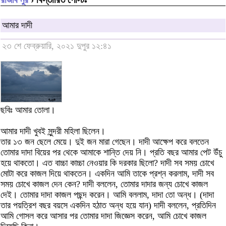
আমার দাদী
২৩ শে ফেব্রুয়ারি, ২০২১ দুপুর ১২:৪১
ছবিঃ আমার তোলা।
আমার দাদী খুবই সুন্দরী মহিলা ছিলেন।
তার ১৩ জন ছেলে মেয়ে। দুই জন মারা গেছেন। দাদী আক্ষেপ করে বলতেন
তোমার দাদা বিয়ের পর থেকে আমাকে শান্তি দেয় নি। প্রতি বছর আমার পেট উঁচু
হয়ে থাকতো। এত বাচ্চা কাচ্চা নেওয়ার কি দরকার ছিলো? দাদী সব সময় চোখে
মোটা করে কাজল দিয়ে থাকতেন। একদিন আমি তাকে প্রশ্ন করলাম, দাদী সব
সময় চোখে কাজল দেন কেন? দাদী বললেন, তোমার দাদার জন্য চোখে কাজল
দেই। তোমার দাদা কাজল পছন্দ করেন। আমি বললাম, দাদা তো অন্ধ। (দাদা
তার পয়ত্রিশ বছর বয়সে একদিন হঠাত অন্ধ হয়ে যান) দাদী বললেন, প্রতিদিন
আমি গোসল করে আসার পর তোমার দাদা জিজ্ঞেস করেন, আমি চোখে কাজল