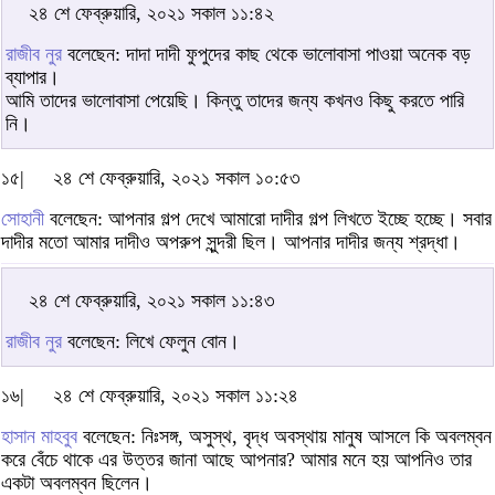
২৪ শে ফেব্রুয়ারি, ২০২১ সকাল ১১:৪২
রাজীব নুর
বলেছেন: দাদা দাদী ফুপুদের কাছ থেকে ভালোবাসা পাওয়া অনেক বড়
ব্যাপার।
আমি তাদের ভালোবাসা পেয়েছি। কিন্তু তাদের জন্য কখনও কিছু করতে পারি
নি।
১৫|
২৪ শে ফেব্রুয়ারি, ২০২১ সকাল ১০:৫৩
সোহানী
বলেছেন: আপনার গল্প দেখে আমারো দাদীর গল্প লিখতে ইচ্ছে হচ্ছে। সবার
দাদীর মতো আমার দাদীও অপরুপ সুন্দরী ছিল। আপনার দাদীর জন্য শ্রদ্ধা।
২৪ শে ফেব্রুয়ারি, ২০২১ সকাল ১১:৪৩
রাজীব নুর
বলেছেন: লিখে ফেলুন বোন।
১৬|
২৪ শে ফেব্রুয়ারি, ২০২১ সকাল ১১:২৪
হাসান মাহবুব
বলেছেন: নিঃসঙ্গ, অসুস্থ, বৃদ্ধ অবস্থায় মানুষ আসলে কি অবলম্বন
করে বেঁচে থাকে এর উত্তর জানা আছে আপনার? আমার মনে হয় আপনিও তার
একটা অবলম্বন ছিলেন।