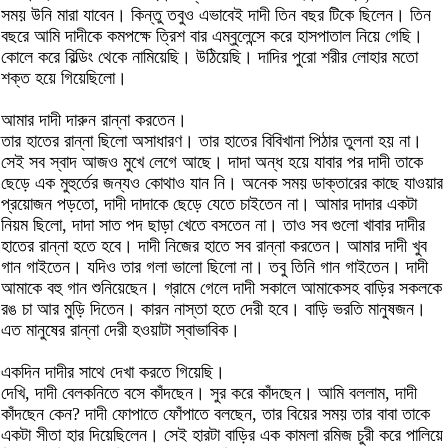
সময় উনি মারা যাবেন। কিন্তু তবুও এভাবেই দাদী তিন বছর টিকে ছিলেন। তিন
বছরে আমি দাদীকে কমপক্ষে ত্রিশ বার এম্বুলেন্সে করে হাসপাতাল নিয়ে গেছি।
কোলে করে বিল্ডিং থেকে নামিয়েছি। উঠিয়েছি। দাদির পুরো শরীর লোহার মতো
শক্ত হয়ে গিয়েছিলো।
আমার দাদী দারুন রান্না করতেন।
তার হাতের রান্না ছিলো অসাধারণ। তার হাতের বিবিখানা পিঠার তুলনা হয় না।
সেই সব স্বাদ আজও মুখে লেগে আছে। দাদা অন্ধ হয়ে যাবার পর দাদী তাকে
ছেড়ে এক মুহুর্তের জন্যও কোথাও যান নি। অনেক সময় ডাক্তারের কাছে যাওয়ার
প্রয়োজন পড়তো, দাদী দাদাকে ছেড়ে যেতে চাইতেন না। আমার দাদার একটা
নিয়ম ছিলো, দাদা সাত পদ ছাড়া খেতে বসতেন না। তাও সব গুলো খাবার দাদীর
হাতের রান্না হতে হবে। দাদী নিজের হাতে সব রান্না করতেন। আমার দাদী খুব
গান গাইতেন। যদিও তার গলা ভালো ছিলো না। তবু তিনি গান গাইতেন। দাদী
আমাকে বহু গান শুনিয়েছেন। গ্রামে গেলে দাদী সকালে আমাকেসহ বাড়ির সকলকে
রঙ চা আর মুড়ি দিতেন। কারন নাস্তা হতে দেরী হবে। বাড়ি ভরতি মানুষজন।
এত মানুষের রান্না দেরী হওয়াটা স্বাভাবিক।
একদিন দাদীর সাথে দেখা করতে গিয়েছি।
দেখি, দাদী বেলকনিতে বসে কাঁদছেন। সুর করে কাঁদছেন। আমি বললাম, দাদী
কাঁদছেন কেন? দাদী ফোপাতে ফোঁপাতে বলছেন, তার বিয়ের সময় তার বাবা তাকে
একটা সীতা হার দিয়েছিলেন। সেই হারটা বাড়ির এক কামলা রমিজ চুরী করে পালিয়ে