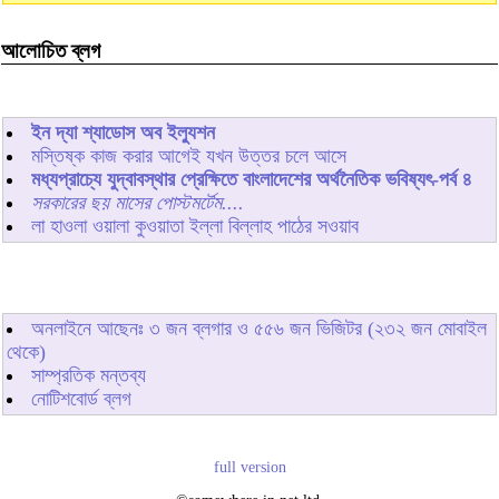
আলোচিত ব্লগ
ইন দ্যা শ্যাডোস অব ইল্যুশন
মস্তিষ্ক কাজ করার আগেই যখন উত্তর চলে আসে
মধ্যপ্রাচ্যে যুদ্বাবস্থার প্রেক্ষিতে বাংলাদেশের অর্থনৈতিক ভবিষ্যৎ-পর্ব ৪
সরকারের ছয় মাসের পোস্টমর্টেম....
লা হাওলা ওয়ালা কুওয়াতা ইল্লা বিল্লাহ পাঠের সওয়াব
অনলাইনে আছেনঃ
৩
জন ব্লগার ও
৫৫৬
জন ভিজিটর (২৩২ জন মোবাইল
থেকে)
সাম্প্রতিক মন্তব্য
নোটিশবোর্ড ব্লগ
full version