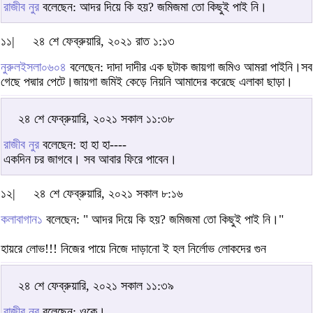
রাজীব নুর
বলেছেন: আদর দিয়ে কি হয়? জমিজমা তো কিছুই পাই নি।
১১|
২৪ শে ফেব্রুয়ারি, ২০২১ রাত ১:১৩
নুরুলইসলা০৬০৪
বলেছেন: দাদা দাদীর এক ছটাক জায়গা জমিও আমরা পাইনি।সব
গেছে পদ্মার পেটে।জায়গা জমিই কেড়ে নিয়নি আমাদের করেছে এলাকা ছাড়া।
২৪ শে ফেব্রুয়ারি, ২০২১ সকাল ১১:৩৮
রাজীব নুর
বলেছেন: হা হা হা----
একদিন চর জাগবে। সব আবার ফিরে পাবেন।
১২|
২৪ শে ফেব্রুয়ারি, ২০২১ সকাল ৮:১৬
কলাবাগান১
বলেছেন: " আদর দিয়ে কি হয়? জমিজমা তো কিছুই পাই নি।"
হায়রে লোভ!!! নিজের পায়ে নিজে দাড়ানো ই হল নির্লোভ লোকদের গুন
২৪ শে ফেব্রুয়ারি, ২০২১ সকাল ১১:৩৯
রাজীব নুর
বলেছেন: ওকে।