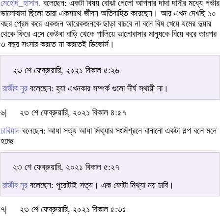
মেহেদি_হাসান.
বলেছেন: একটা বিষয় বোঝা গেলো আপনার দাদা দাদীর মধ্যে গভীর
ভালোবাসা ছিলো তারা একসাথে জীবন অতিবাহিত করেছেন। আর এখন দেখছি ১০
বছর প্রেম করে একজন আরেকজনকে ছাড়া বাচবে না বলে বিষ খেয়ে যমের দুয়ার
থেকে ফিরে এসে কেউবা বাড়ি থেকে পালিয়ে ভালোবাসার মানুষকে বিয়ে করে তারপর
৩ বছর সংসার করতে না করতেই ডিভোর্স।
২৩ শে ফেব্রুয়ারি, ২০২১ বিকাল ৫:২৬
রাজীব নুর
বলেছেন: হ্যা এখনকার সম্পর্ক গুলো দীর্ঘ স্থায়ী না।
৬|
২৩ শে ফেব্রুয়ারি, ২০২১ বিকাল ৪:৫৭
ঢাবিয়ান
বলেছেন: আধা সত্য আধা মিথ্যার সংমিশ্রনে বানানো একটা গল্প বলে মনে
হচ্ছে
২৩ শে ফেব্রুয়ারি, ২০২১ বিকাল ৫:২৭
রাজীব নুর
বলেছেন: পুরোটাই সত্য। এক ফোটা মিথ্যা নয় ঢাবি।
৭|
২৩ শে ফেব্রুয়ারি, ২০২১ বিকাল ৫:৩৫