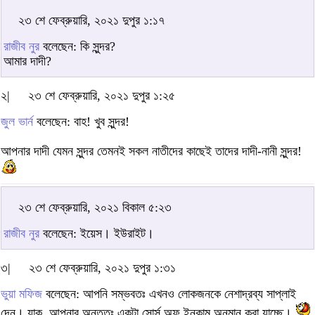
২৩ শে ফেব্রুয়ারি, ২০২১ দুপুর ১:১৭
রাজীব নুর
বলেছেন: কি সুন্দর?
আমার দাদী?
২|
২৩ শে ফেব্রুয়ারি, ২০২১ দুপুর ১:২৫
জুল ভার্ন
বলেছেন: বাহ! খুব সুন্দর!
আপনার দাদী যেমন সুন্দর তেমনই সকল নাতীদের কাছেই তাদের দাদী-নানী সুন্দর!
২৩ শে ফেব্রুয়ারি, ২০২১ বিকাল ৫:২৩
রাজীব নুর
বলেছেন: ইয়েস। ইউরাইট।
৩|
২৩ শে ফেব্রুয়ারি, ২০২১ দুপুর ১:৩১
ভুয়া মফিজ
বলেছেন: আপনি সম্ভবতঃ এখনও লোকজনকে নেশাদ্রব্য সাপ্লাই
দেন। যাক, আপনার অন্ততঃ একটা সোর্স অফ ইনকাম অনুমান করা যাচ্ছে।