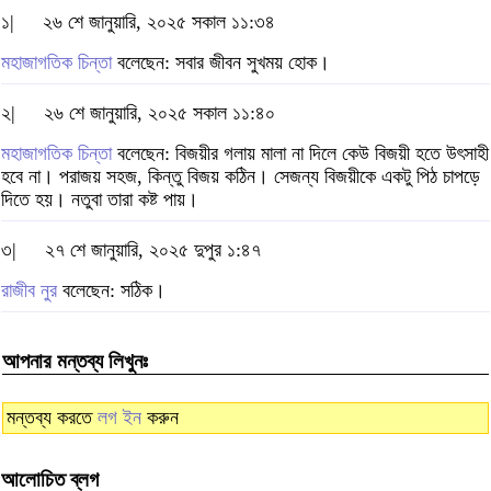
১|
২৬ শে জানুয়ারি, ২০২৫ সকাল ১১:৩৪
মহাজাগতিক চিন্তা
বলেছেন: সবার জীবন সুখময় হোক।
২|
২৬ শে জানুয়ারি, ২০২৫ সকাল ১১:৪০
মহাজাগতিক চিন্তা
বলেছেন: বিজয়ীর গলায় মালা না দিলে কেউ বিজয়ী হতে উৎসাহী
হবে না। পরাজয় সহজ, কিন্তু বিজয় কঠিন। সেজন্য বিজয়ীকে একটু পিঠ চাপড়ে
দিতে হয়। নতুবা তারা কষ্ট পায়।
৩|
২৭ শে জানুয়ারি, ২০২৫ দুপুর ১:৪৭
রাজীব নুর
বলেছেন: সঠিক।
আপনার মন্তব্য লিখুনঃ
মন্তব্য করতে
লগ ইন
করুন
আলোচিত ব্লগ