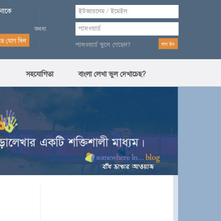
পনাকে
পাসওয়ার্ড ভুলে গেছেন?
সহযোগিতা
বাংলা লেখা ভুল দেখাচেছ?