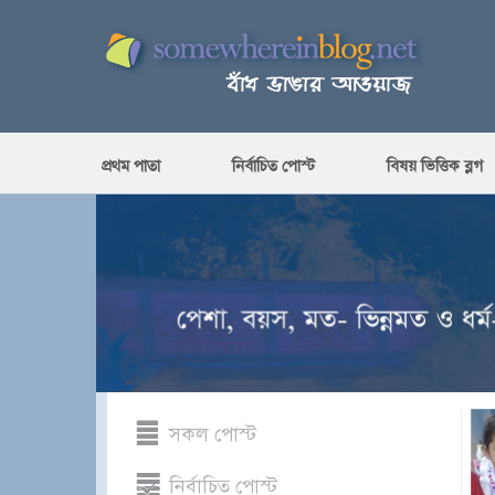
প্রথম পাতা
নির্বাচিত পোস্ট
বিষয় ভিত্তিক ব্লগ
সকল পোস্ট
নির্বাচিত পোস্ট