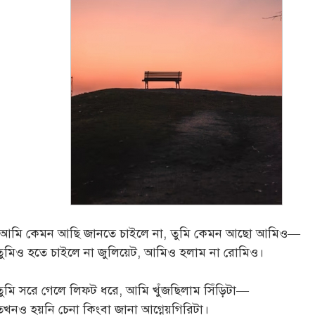
"আমি কেমন আছি জানতে চাইলে না, তুমি কেমন আছো আমিও—
তুমিও হতে চাইলে না জুলিয়েট, আমিও হলাম না রোমিও।
​তুমি সরে গেলে লিফট ধরে, আমি খুঁজছিলাম সিঁড়িটা—
তখনও হয়নি চেনা কিংবা জানা আগ্নেয়গিরিটা।