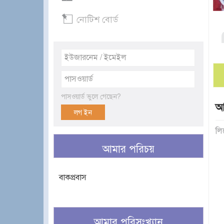
নোটিশ বোর্ড
পাসওয়ার্ড ভুলে গেছেন?
আ
লি
আমার পরিচয়
বাকপ্রবাস
আমার পরিসংখ্যান