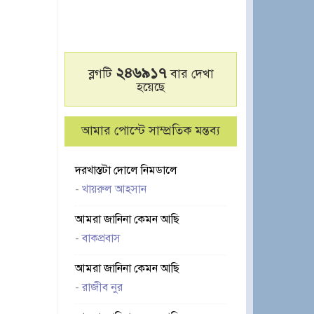
২৪৬৯১৭
ব্লগটি
বার দেখা
হয়েছে
আমার পোস্টে সাম্প্রতিক মন্তব্য
দরখাস্তটা দোলে নিমডালে
-
খায়রুল আহসান
আমরা জানিনা কেমন আছি
-
বাকপ্রবাস
আমরা জানিনা কেমন আছি
-
রাজীব নুর