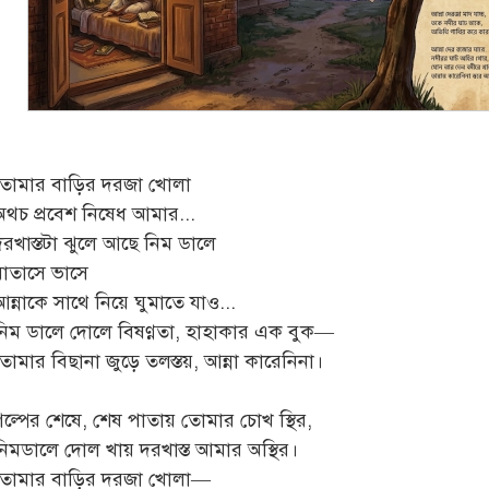
তোমার বাড়ির দরজা খোলা
অথচ প্রবেশ নিষেধ আমার...
দরখাস্তটা ঝুলে আছে নিম ডালে
বাতাসে ভাসে
ন্নাকে সাথে নিয়ে ঘুমাতে যাও...
নিম ডালে দোলে বিষণ্ণতা, হাহাকার এক বুক—
তোমার বিছানা জুড়ে তলস্তয়, আন্না কারেনিনা।
গল্পের শেষে, শেষ পাতায় তোমার চোখ স্থির,
নিমডালে দোল খায় দরখাস্ত আমার অস্থির।
তোমার বাড়ির দরজা খোলা—