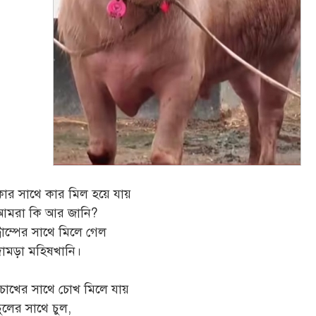
​কার সাথে কার মিল হয়ে যায়
আমরা কি আর জানি?
্রাম্পের সাথে মিলে গেল
দামড়া মহিষখানি।
​চোখের সাথে চোখ মিলে যায়
চুলের সাথে চুল,