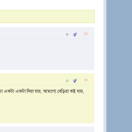
০
০
া একটা একটা নিয়া যায়, আমগো বেড়িরা কই যায়,