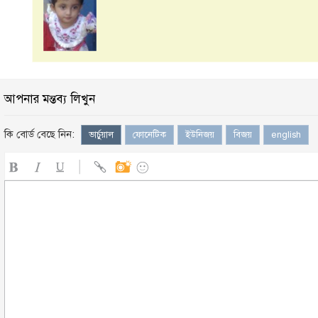
আপনার মন্তব্য লিখুন
কি বোর্ড বেছে নিন:
ভার্চুয়াল
ফোনেটিক
ইউনিজয়
বিজয়
english