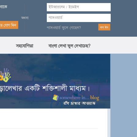
পনাকে
পাসওয়ার্ড ভুলে গেছেন?
সহযোগিতা
বাংলা লেখা ভুল দেখাচেছ?