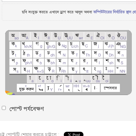
ছবি সংযুক্ত করতে এখানে ড্রাগ করে আনুন অথবা
কম্পিউটারের নির্ধারিত স্থান থ
পোস্ট পর্যবেক্ষণ
এই পোস্টটি শেয়ার করতে চাইলে :