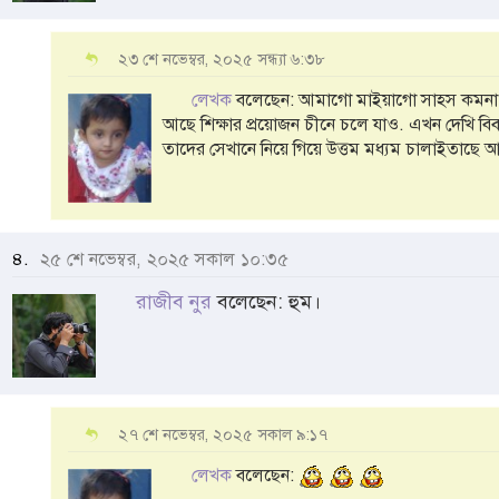
২৩ শে নভেম্বর, ২০২৫ সন্ধ্যা ৬:৩৮
লেখক
বলেছেন: আমাগো মাইয়াগো সাহস কমনা, ব
আছে শিক্ষার প্রয়োজন চীনে চলে যাও. এখন দেখি বিবা
তাদের সেখানে নিয়ে গিয়ে উত্তম মধ্যম চালাইতাছে
৪.
২৫ শে নভেম্বর, ২০২৫ সকাল ১০:৩৫
রাজীব নুর
বলেছেন: হুম।
২৭ শে নভেম্বর, ২০২৫ সকাল ৯:১৭
লেখক
বলেছেন: