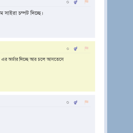
০
 সাইরা চম্পট দিচ্ছে।
০
এর অর্ডার দিচ্ছে আর চলে আসতেসে
০