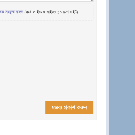
েকে সংযুক্ত করুন
(সর্বোচ্চ ইমেজ সাইজঃ ১০ মেগাবাইট)