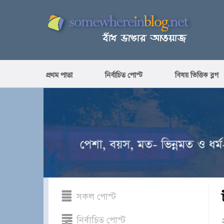
প্রথম পাতা
নির্বাচিত পোস্ট
বিষয় ভিত্তিক ব্লগ
সকল পোস্ট
নির্বাচিত পোস্ট