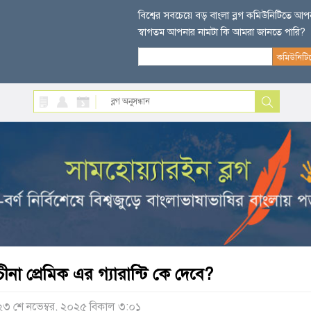
বিশ্বের সবচেয়ে বড় বাংলা ব্লগ কমিউনিটিতে আ
স্বাগতম আপনার নামটা কি আমরা জানতে পারি?
চীনা প্রেমিক এর গ্যারান্টি কে দেবে?
২৩ শে নভেম্বর, ২০২৫ বিকাল ৩:০১