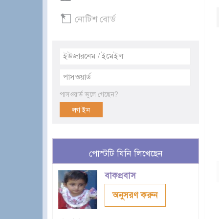
নোটিশ বোর্ড
পাসওয়ার্ড ভুলে গেছেন?
পোস্টটি যিনি লিখেছেন
বাকপ্রবাস
অনুসরণ করুন