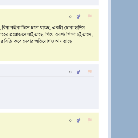
০
িয়া কইরা চিনে চলে যাচ্ছে, একটা চোরা হাদিস
হের প্রয়োজনে যাইতাছে, গিয়ে অবশ্য শিক্ষা হইতাসে,
 আর বিক্রি করে দেবার অভিযোগও আসতাছে
০
০