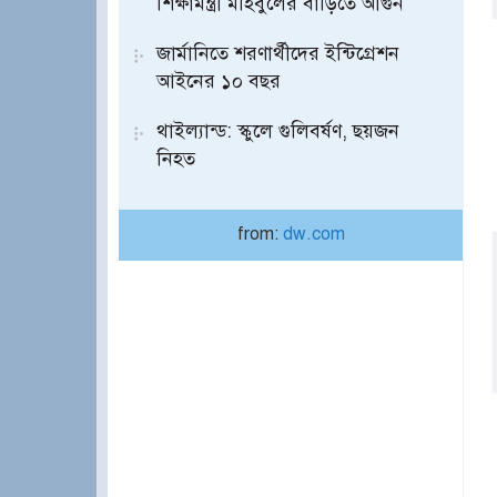
শিক্ষামন্ত্রী মহিবুলের বাড়িতে আগুন
জার্মানিতে শরণার্থীদের ইন্টিগ্রেশন
আইনের ১০ বছর
থাইল্যান্ড: স্কুলে গুলিবর্ষণ, ছয়জন
নিহত
from:
dw.com