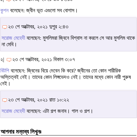
কুশন
বলেছেন: জ্বীন ভূত এগুলো সব বোগাস।
২৩ শে অক্টোবর, ২০২১ দুপুর ২:৪৩
সরোজ মেহেদী
বলেছেন: মুসলিমরা জ্বিনে বিশ্বাস না করলে সে আর মুসলিম থাকে
না মেবি।
২|
২৩ শে অক্টোবর, ২০২১ বিকাল ৩:০৭
বিটপি
বলেছেন: জ্বিনের বিয়ে দেবেন কি করে? জ্বীনের তো কোন শারীরিক
অস্তিত্বই নেই। তাদের কোন লিঙ্গভেদও নেই। তাদের মধ্যে কোন নারী পুরুষ
নেই।
২৩ শে অক্টোবর, ২০২১ রাত ১০:২২
সরোজ মেহেদী
বলেছেন: এটা গল্প জনাব। গাল ও গল্প।
আপনার মন্তব্য লিখুনঃ