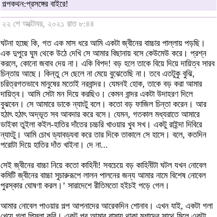
গল্পকথন:প্রসঙ্গের বাইরে!
২২ শে অক্টোবর, ২০২১ রাত ৮:৪৪
ঘটনা হচ্ছে কি, গত এক মাস ধরে আমি একটা জ্বীনের বাচ্চার পাল্লায় পড়ছি।
এক দুপুরে ঘুম থেকে উঠে দেখি সে আমার বিছানায় বসে কেউমেউ করে। প্রশ্ন
করলে, কোনো জবাব দেয় না। একি বিপদ! বড় হলে তাকে বিয়ে দিয়ে দায়িত্ব সারব
চিন্তায় আছে। কিন্তু সে ছেলে না মেয়ে বুঝেতেছি না। তবে এতটুকু বুঝি,
চরিত্রগতভাবে মানুষের মতোই নরবান্দর। যেমনই হোক, তাকে বড় করা আমার
দায়িত্ব। আমি সেটা মন দিয়ে করছিও। কেমন বান্দর একটা উদাহরণ দিলে
বুঝবেন। সে আমারে ডাকে ন্যাংটু বলে। কতো বড় ফাজিল চিন্তা করেন। আর
হঠাৎ হঠাৎ অদ্ভূত সব আবদার করে বসে। যেমন, গতকাল মধ্যরাতে আমারে
ডাইকা তুইলা কইল-হাতির দাঁতের চচ্চরি খাওয়ার খুব সখ। একটু রাইন্দা দিবিরে
ন্যাংটু। আমি চোখ ড্যাবড্যবা করে তার দিকে তাকালে সে হাসে। বলে, কতদিন
পরোটা দিয়ে হাতির দাঁত খাইনা। দে না...
সেই জ্বীনের বাচ্চা নিয়ে কতো কাহিনী! সবচেয়ে বড় কাহিনীটা ঘটল যখন নোবেল
কমিটি জ্বীনের বাচ্চা সুচারুরূপে লালন পালনের জন্য আমার নামে বিশেষ নোবেল
পুরস্কার ঘোষণা করল।’ সারাদেশে রীতিমতো হইচই পড়ে গেল।
আমার নোবেল পাওয়ার গল্প আপনাদের আরেকদিন শোনাব। এখন যাই, একটা গলা
খেয়ে গলা পিসলা করি। একটু পর আমার বাসায় থাকা মশাদের সাথে মিলে একটা