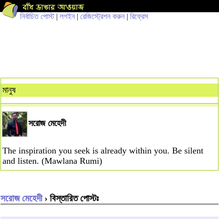
নির্বাচিত পোস্ট
|
লগইন
|
রেজিস্ট্রেশন করুন
|
রিফ্রেস
মানুষ
সরোজ মেহেদী
The inspiration you seek is already within you. Be silent
and listen. (Mawlana Rumi)
সরোজ মেহেদী
› বিস্তারিত পোস্টঃ