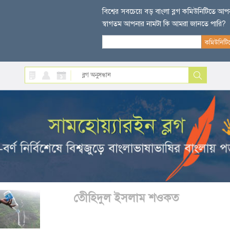
বিশ্বের সবচেয়ে বড় বাংলা ব্লগ কমিউনিটিতে আ
স্বাগতম আপনার নামটা কি আমরা জানতে পারি?
তেীহিদুল ইসলাম শওকত