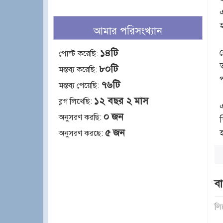
আমার পরিসংখ্যান
১৪টি
পোস্ট করেছি:
৮০টি
মন্তব্য করেছি:
৭৬টি
মন্তব্য পেয়েছি:
১২ বছর ২ মাস
ব্লগ লিখেছি:
০ জন
অনুসরণ করছি:
৫ জন
অনুসরণ করছে:
বা
লি