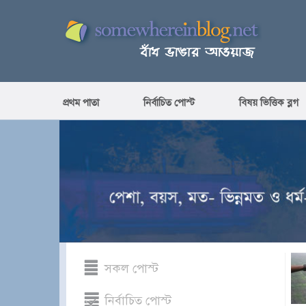
প্রথম পাতা
নির্বাচিত পোস্ট
বিষয় ভিত্তিক ব্লগ
সকল পোস্ট
নির্বাচিত পোস্ট