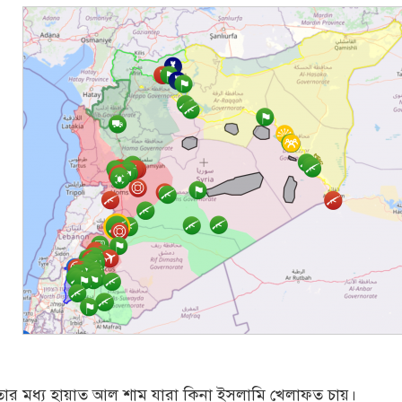
তার মধ্য হায়াত আল শাম যারা কিনা ইসলামি খেলাফত চায়।