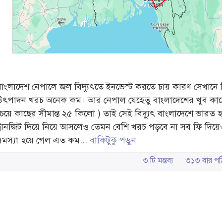
বাংলাদেশ নেপালে জল বিদ্যুৎতে ইনভেস্ট করতে চায় কারণ সেখানে ব
উৎপাদন খরচ অনেক কম। আর নেপাল যেহেতু বাংলাদেশের খুব কা
চেয়ে কাছের সীমান্ত ২৫ কিলো ) তাই সেই বিদ্যুৎ বাংলাদেশে ভারত 
ট্রানজিট দিয়ে নিয়ে আসলেও তেমন বেশি খরচ পড়বে না সব ফি দিয়েও।
সমস্যা হয়ে গেল এত কম...
বাকিটুকু পড়ুন
৩ টি মন্তব্য
৩১৩ বার 