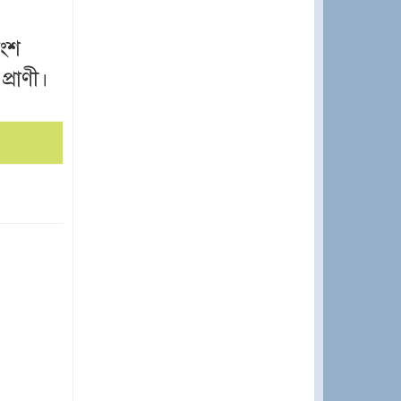
অংশ
্রাণী।