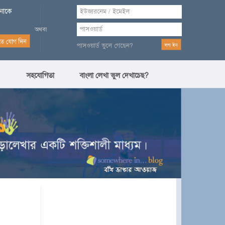
পনাকে
পাসওয়ার্ড ভুলে গেছেন?
সহযোগিতা
বাংলা লেখা ভুল দেখাচেছ?