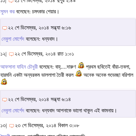
১১|
২১ শে ডিসেম্বর, ২০১৪ দুপুর ২:৪৯
সুমন কর
বলেছেন: চমৎকার শেয়ার।
২২ শে ডিসেম্বর, ২০১৪ সন্ধ্যা ৬:১৬
নেবুলা মোর্শেদ
বলেছেন: ধন্যবাদ।
১২|
২২ শে ডিসেম্বর, ২০১৪ রাত ১:০১
আফসানা যাহিন চৌধুরী
বলেছেন: বাহ্....দারুণ
প্রথম ছবিতেই বাঁয়া-তবলা,
হারমনি একটা অন্যরকম ভাললাগা তৈরী করল
অনেক অনেক শুভেচ্ছা বরিশাল
২২ শে ডিসেম্বর, ২০১৪ সন্ধ্যা ৬:১৪
নেবুলা মোর্শেদ
বলেছেন: ধন্যবাদ আপনাকে ভালো থাকুন এই কামনায়।
১৩|
২৩ শে ডিসেম্বর, ২০১৪ বিকাল ৩:০৮