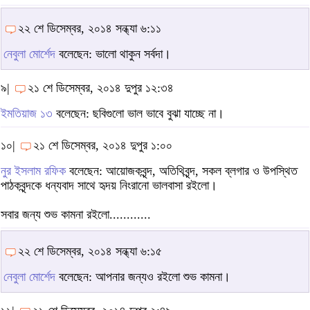
২২ শে ডিসেম্বর, ২০১৪ সন্ধ্যা ৬:১১
নেবুলা মোর্শেদ
বলেছেন: ভালো থাকুন সর্বদা।
৯|
২১ শে ডিসেম্বর, ২০১৪ দুপুর ১২:৩৪
ইমতিয়াজ ১৩
বলেছেন: ছবিগুলো ভাল ভাবে বুঝা যাচ্ছে না।
১০|
২১ শে ডিসেম্বর, ২০১৪ দুপুর ১:০০
নুর ইসলাম রফিক
বলেছেন: আয়োজকবৃন্দ, অতিথিবৃন্দ, সকল ব্লগার ও উপস্থিত
পাঠকবৃন্দকে ধন্যবাদ সাথে হৃদয় নিংরানো ভালবাসা রইলো।
সবার জন্য শুভ কামনা রইলো............
২২ শে ডিসেম্বর, ২০১৪ সন্ধ্যা ৬:১৫
নেবুলা মোর্শেদ
বলেছেন: আপনার জন্যও রইলো শুভ কামনা।