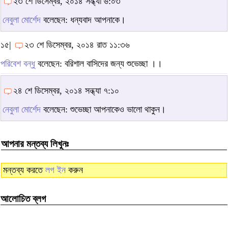
২৩ শে ডিসেম্বর, ২০১৪ সন্ধ্যা ৬:০৩
নেবুলা মোর্শেদ
বলেছেন: ধন্যবাদ আপনাকে।
১৫|
২৩ শে ডিসেম্বর, ২০১৪ রাত ১১:৩৬
পরিবেশ বন্ধু
বলেছেন: বরিশাল বাসিদের জন্য শুভেচ্ছা ।।
২৪ শে ডিসেম্বর, ২০১৪ সন্ধ্যা ৭:১০
নেবুলা মোর্শেদ
বলেছেন: শুভেচ্ছা আপনাকেও ভালো থাকুন।
আপনার মন্তব্য লিখুনঃ
মন্তব্য করতে
লগ ইন
করুন
আলোচিত ব্লগ