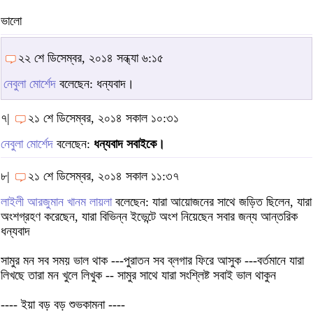
ভালো
২২ শে ডিসেম্বর, ২০১৪ সন্ধ্যা ৬:১৫
নেবুলা মোর্শেদ
বলেছেন: ধন্যবাদ।
৭|
২১ শে ডিসেম্বর, ২০১৪ সকাল ১০:৩১
নেবুলা মোর্শেদ
বলেছেন:
ধন্যবাদ সবাইকে।
৮|
২১ শে ডিসেম্বর, ২০১৪ সকাল ১১:৩৭
লাইলী আরজুমান খানম লায়লা
বলেছেন: যারা আয়োজনের সাথে জড়িত ছিলেন, যারা
অংশগ্রহণ করেছেন, যারা বিভিন্ন ইভেন্টে অংশ নিয়েছেন সবার জন্য আন্তরিক
ধন্যবাদ
সামুর মন সব সময় ভাল থাক ---পুরাতন সব ব্লগার ফিরে আসুক ---বর্তমানে যারা
লিখছে তারা মন খুলে লিখুক -- সামুর সাথে যারা সংশ্লিষ্ট সবাই ভাল থাকুন
---- ইয়া বড় বড় শুভকামনা ----