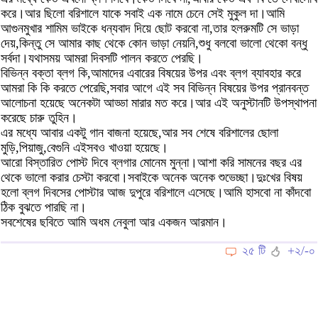
করে।আর ছিলো বরিশালে যাকে সবাই এক নামে চেনে সেই মুকুল দা।আমি
আগুনমুখার শামিম ভাইকে ধন্যবাদ দিয়ে ছোট করবো না,তার হলরুমটি সে ভাড়া
দেয়,কিন্তু সে আমার কাছ থেকে কোন ভাড়া নেয়নি,শুধু বলবো ভালো থেকো বন্ধু
সর্বদা।যথাসময় আমরা দিবসটি পালন করতে পেরছি।
বিভিন্ন বক্তা ব্লগ কি,আমাদের এবারের বিষয়ের উপর এবং ব্লগ ব্যাবহার করে
আমরা কি কি করতে পেরেছি,সবার আগে এই সব বিভিন্ন বিষয়ের উপর প্রানবন্ত
আলোচনা হয়েছে অনেকটা আড্ডা মারার মত করে।আর এই অনুস্টানটি উপস্থাপনা
করেছে চারু তুহিন।
এর মধ্যে আবার একটু গান বাজনা হয়েছে,আর সব শেষে বরিশালের ছোলা
মুড়ি,পিয়াজু,বেগুনি এইসবও খাওয়া হয়েছে।
আরো বিস্তারিত পোস্ট দিবে ব্লগার মোনেম মুন্না।আশা করি সামনের বছর এর
থেকে ভালো করার চেস্টা করবো।সবাইকে অনেক অনেক শুভেচ্ছা।দুঃখের বিষয়
হলো ব্লগ দিবসের পোস্টার আজ দুপুরে বরিশালে এসেছে।আমি হাসবো না কাঁদবো
ঠিক বুঝতে পারছি না।
সবশেষের ছবিতে আমি অধম নেবুলা আর একজন আরমান।
২৫ টি
+২/-০