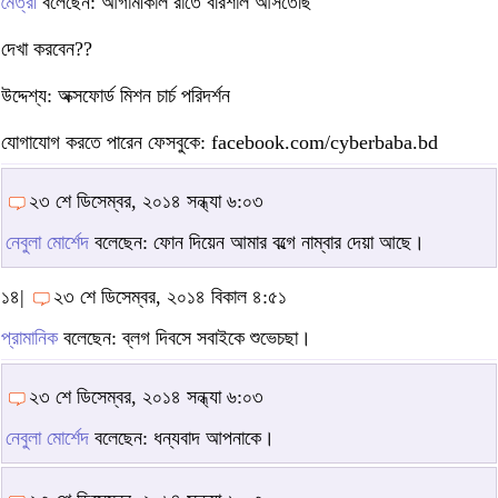
মৈত্রী
বলেছেন: আগামীকাল রাতে বরিশাল আসতেছি
দেখা করবেন??
উদ্দেশ্য: অক্সফোর্ড মিশন চার্চ পরিদর্শন
যোগাযোগ করতে পারেন ফেসবুকে: facebook.com/cyberbaba.bd
২৩ শে ডিসেম্বর, ২০১৪ সন্ধ্যা ৬:০৩
নেবুলা মোর্শেদ
বলেছেন: ফোন দিয়েন আমার বল্গে নাম্বার দেয়া আছে।
১৪|
২৩ শে ডিসেম্বর, ২০১৪ বিকাল ৪:৫১
প্রামানিক
বলেছেন: ব্লগ দিবসে সবাইকে শুভেচছা।
২৩ শে ডিসেম্বর, ২০১৪ সন্ধ্যা ৬:০৩
নেবুলা মোর্শেদ
বলেছেন: ধন্যবাদ আপনাকে।