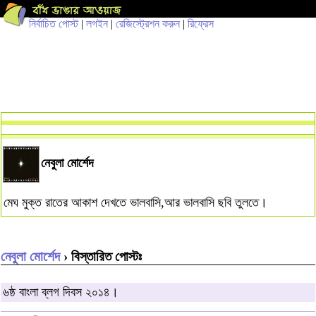
নির্বাচিত পোস্ট
|
লগইন
|
রেজিস্ট্রেশন করুন
|
রিফ্রেস
নেবুলা মোর্শেদ
মেঘ মুক্ত রাতের আকাশ দেখতে ভালবাসি,আর ভালবাসি ছবি তুলতে।
নেবুলা মোর্শেদ
› বিস্তারিত পোস্টঃ
৬ষ্ঠ বাংলা ব্লগ দিবস ২০১৪।