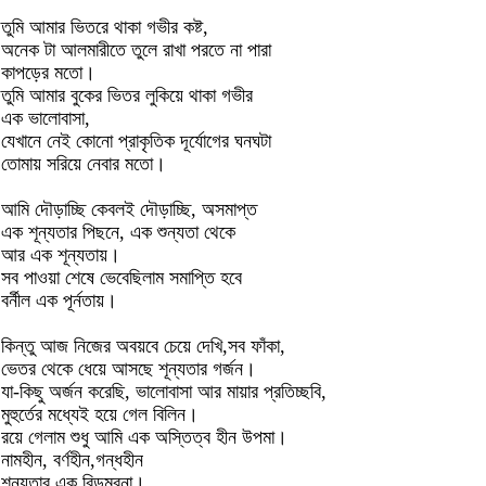
তুমি আমার ভিতরে থাকা গভীর কষ্ট,
অনেক টা আলমারীতে তুলে রাখা পরতে না পারা
কাপড়ের মতো।
তুমি আমার বুকের ভিতর লুকিয়ে থাকা গভীর
এক ভালোবাসা,
যেখানে নেই কোনো প্রাকৃতিক দূর্যোগের ঘনঘটা
তোমায় সরিয়ে নেবার মতো।
আমি দৌড়াচ্ছি কেবলই দৌড়াচ্ছি, অসমাপ্ত
এক শূন্যতার পিছনে, এক শুন্যতা থেকে
আর এক শূন্যতায়।
সব পাওয়া শেষে ভেবেছিলাম সমাপ্তি হবে
বর্নীল এক পূর্নতায়।
কিন্তু আজ নিজের অবয়বে চেয়ে দেখি,সব ফাঁকা,
ভেতর থেকে ধেয়ে আসছে শূন্যতার গর্জন।
যা-কিছু অর্জন করেছি, ভালোবাসা আর মায়ার প্রতিচ্ছবি,
মুহুর্তের মধ্যেই হয়ে গেল বিলিন।
রয়ে গেলাম শুধু আমি এক অস্তিত্ব হীন উপমা।
নামহীন, বর্ণহীন,গন্ধহীন
শূন্যতার এক বিড়ম্বনা।