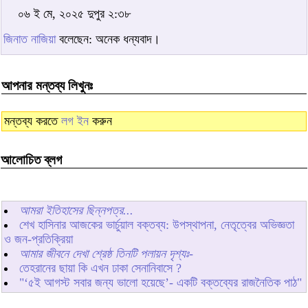
০৬ ই মে, ২০২৫ দুপুর ২:৩৮
জিনাত নাজিয়া
বলেছেন: অনেক ধন্যবাদ।
আপনার মন্তব্য লিখুনঃ
মন্তব্য করতে
লগ ইন
করুন
আলোচিত ব্লগ
আমরা ইতিহাসের ছিন্নপত্র...
শেখ হাসিনার আজকের ভার্চুয়াল বক্তব্য: উপস্থাপনা, নেতৃত্বের অভিজ্ঞতা
ও জন-প্রতিক্রিয়া
আমার জীবনে দেখা শ্রেষ্ঠ তিনটি পলায়ন দৃশ্যঃ-
তেহরানের ছায়া কি এখন ঢাকা সেনানিবাসে ?
"‘৫ই আগস্ট সবার জন্য ভালো হয়েছে’- একটি বক্তব্যের রাজনৈতিক পাঠ"