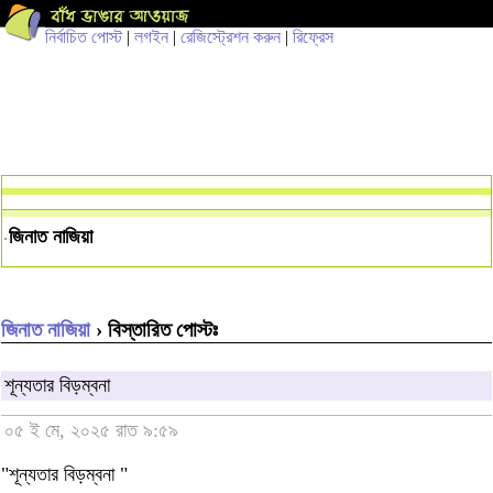
নির্বাচিত পোস্ট
|
লগইন
|
রেজিস্ট্রেশন করুন
|
রিফ্রেস
জিনাত নাজিয়া
জিনাত নাজিয়া
› বিস্তারিত পোস্টঃ
শূন্যতার বিড়ম্বনা
০৫ ই মে, ২০২৫ রাত ৯:৫৯
"শূন্যতার বিড়ম্বনা "