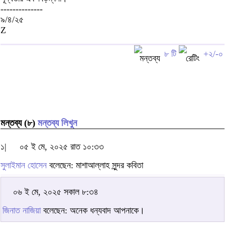
--------------
৯/৪/২৫
Z
৮ টি
+২/-০
মন্তব্য (৮)
মন্তব্য লিখুন
১|
০৫ ই মে, ২০২৫ রাত ১০:৩৩
সুলাইমান হোসেন
বলেছেন: মাশাআল্লাহ সুন্দর কবিতা
০৬ ই মে, ২০২৫ সকাল ৮:৩৪
জিনাত নাজিয়া
বলেছেন: অনেক ধন্যবাদ আপনাকে।