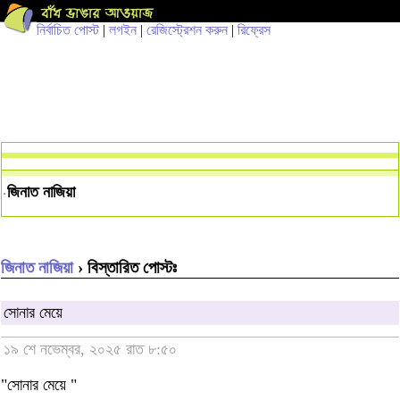
নির্বাচিত পোস্ট
|
লগইন
|
রেজিস্ট্রেশন করুন
|
রিফ্রেস
জিনাত নাজিয়া
জিনাত নাজিয়া
› বিস্তারিত পোস্টঃ
সোনার মেয়ে
১৯ শে নভেম্বর, ২০২৫ রাত ৮:৫০
"সোনার মেয়ে "