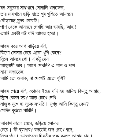
ঘন সবুজের মাঝখানে সোনালি ধানক্ষেত,
তার মাঝখানে ছড়ি হাতে খুব খুশিতে আনমনে
দৌড়াচ্ছে সুন্দর মেয়েটি।
পাশ থেকে আনমনে দেখছি আর ভাবছি, আহা!
এমনি একটা বউ যদি আমার হতো।
সাহস করে আগ বাড়িয়ে বলি,
কিগো সোনার মেয়ে এতো খুশি কেনে?
মিন্সে আসবে গো। একটু যেন
আহ্লাদী ভাব। আগে দেখনি? এ পাশ ও পাশ
মাথা নাড়াতেই
আমি তো অবাক, না দেখেই এতো খুশি?
সাহস পেয়ে বলি, তোমার ইচ্ছে যদি হয় জানিও কিন্তু আমায়,
মিন্সে কেমন হয়? আড় চোখে দেখি
লাজুক মুখে হা সূচক সম্মতি। মুগ্ধ আমি কিন্তু কেন?
সেদিন বুঝতে পারিনি।
আকাশ কালো মেঘে, জড়িয়ে সোনার
মেয়ে। কী ব্যাপার? বলতেই জল চোখে বলে,
মিন্সে পঁচা। ভালোবেসে দ্বিতীয় পক্ষ করতে আমায় চায়।