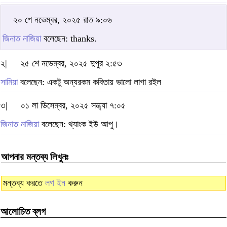
২০ শে নভেম্বর, ২০২৫ রাত ৯:০৬
জিনাত নাজিয়া
বলেছেন: thanks.
২|
২৫ শে নভেম্বর, ২০২৫ দুপুর ২:৫৩
সামিয়া
বলেছেন: একটু অন্যরকম কবিতায় ভালো লাগা রইল
৩|
০১ লা ডিসেম্বর, ২০২৫ সন্ধ্যা ৭:০৫
জিনাত নাজিয়া
বলেছেন: থ্যাংক ইউ আপু।
আপনার মন্তব্য লিখুনঃ
মন্তব্য করতে
লগ ইন
করুন
আলোচিত ব্লগ