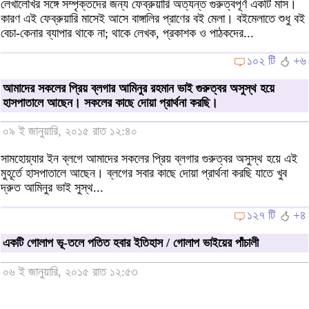
লেখালেখির সঙ্গে সম্পৃক্তদের জন্য ফেব্রুয়ারি অত্যন্ত গুরুত্বপূর্ণ একটি মাস।
কারণ এই ফেব্রুয়ারি মাসেই আসে বাঙ্গালির প্রাণের বই মেলা। বইমেলাতে শুধু বই
বেচা-কেনার ব্যাপার থাকে না; থাকে লেখক, প্রকাশক ও পাঠকদের...
১০২ টি
+৬
আমাদের সকলের প্রিয় ব্লগার আমিনুর রহমান ভাই গুরুত্বর অসুস্থ হয়ে
হাসপাতালে আছেন। সকলের কাছে দোয়া প্রার্থনা করছি।
০৯ ই জানুয়ারি, ২০১৫ রাত ১২:৪০
সামহোয়্যার ইন ব্লগে আমাদের সকলের প্রিয় ব্লগার গুরুত্বর অসুস্থ হয়ে এই
মুহূর্তে হাসপাতালে আছেন। ব্লগের সবার কাছে দোয়া প্রার্থনা করছি যাতে খুব
দ্রুত আমিনুর ভাই সুস্থ...
১২৭ টি
+৪
একটি গোলাপ ভূ-তলে পতিত হবার ইতিহাস / গোলাপ ভাইয়ের পাঁচালী
০৬ ই জানুয়ারি, ২০১৫ রাত ১২:৫৩