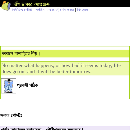
নির্বাচিত পোস্ট
|
লগইন
|
রেজিস্ট্রেশন করুন
|
রিফ্রেস
প্রবাসে অশান্তির নীড়।
No matter what happens, or how bad it seems today, life
does go on, and it will be better tomorrow.
প্রবাসী পাঠক
সকল পোস্টঃ