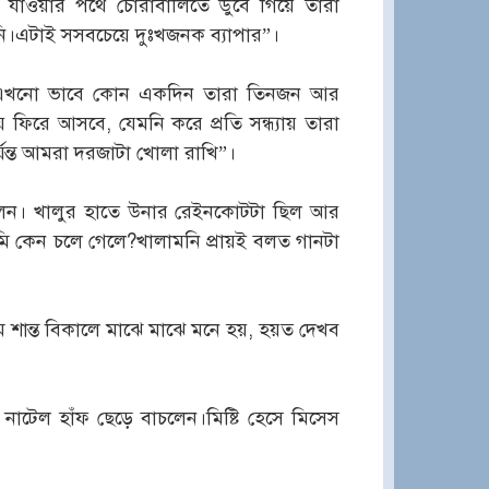
 যাওয়ার পথে চোরাবালিতে ডুবে গিয়ে তারা
ি।এটাই সসবচেয়ে দুঃখজনক ব্যাপার”।
ি এখনো ভাবে কোন একদিন তারা তিনজন আর
ে ফিরে আসবে, যেমনি করে প্রতি সন্ধ্যায় তারা
্যন্ত আমরা দরজাটা খোলা রাখি”।
িলেন। খালুর হাতে উনার রেইনকোটটা ছিল আর
ুমি কেন চলে গেলে?খালামনি প্রায়ই বলত গানটা
শান্ত বিকালে মাঝে মাঝে মনে হয়, হয়ত দেখব
াটেল হাঁফ ছেড়ে বাচলেন।মিষ্টি হেসে মিসেস