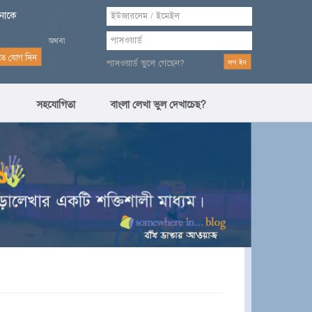
পনাকে
পাসওয়ার্ড ভুলে গেছেন?
সহযোগিতা
বাংলা লেখা ভুল দেখাচেছ?