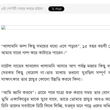
এই পোস্টটি শেয়ার করতে চাইলে :
“খালামনি অল্প কিছু সময়ের মধ্যে এসে পড়বে”, ১৫ বছর বয়সী
আমার সাথে গল্প করে কাটাতে পারেন।”
নাটেল সাহেব ভাবলেন খালামনি আসার আগ পর্যন্ত মজার কিছু বলে 
সেরকম কিছু বেরোল না।তার মাথায় তখনো ঘুরছিল সম্পূর্ণ
সাক্ষাৎকার তার স্নায়ুর কোনো উন্নতি করবে কিনা।
“আমি জানি করবে”। গ্রামে পথে যাত্রা শুরু করার সময় তার বো
তুমি একাকিত্বের মাঝে ডুবে যাবে, তাতে তোমার স্নায়ুর আরও 
চিনি তাদের সবাইকে চিঠি লিখে দিচ্ছি, যতদূর মনে পড়ে ওদের অ