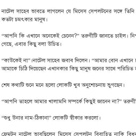
নাটেল সাহেব ভাবতে লাগলেন যে মিসেস সেপলটনের সঙ্গে তিনি 
কতটা চমৎকার মানুষ।
“আপনি কি এখানে অনেকেই চেনেন?” তরুণীটি জানতে চাইল। নিশ্
গেছে, এবার কিছু বলা উচিত।
“কাউকেই না”।নাটেল সাহেব জবাব দিলেন। “আমার বোন এখানে 
আমাকে চিঠি দিয়েছেন এখানকার কিছু মানুষ জনের সাথে পরিচিত হ
শেষ কথাটি শুনে মনে হলো লোকটি খুব অনুশোচনায় ভুগছেন।
“আপনি তাহলে আমার খালামনি সম্পর্কে কিছুই জানেন না?” তরুণী
“শুধু উনার নাম-ঠিকানা” লোকটি স্বীকার করলো।
ফ্রেমটন নাটেল ভাবছিলেন মিসেস সেপলটন বিবাহিত নাকি বিধব