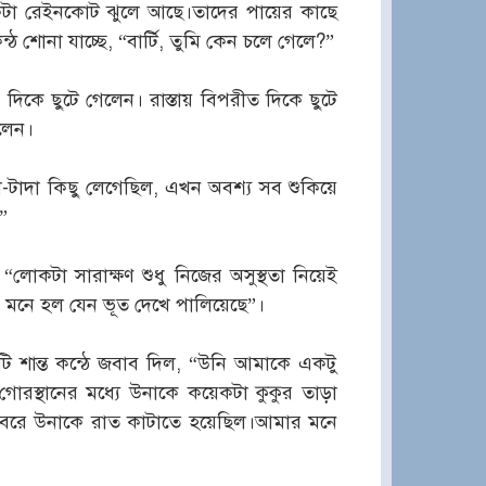
টা রেইনকোট ঝুলে আছে।তাদের পায়ের কাছে
 শোনা যাচ্ছে, “বার্টি, তুমি কেন চলে গেলে?”
দিকে ছুটে গেলেন। রাস্তায় বিপরীত দিকে ছুটে
লেন।
াদা কিছু লেগেছিল, এখন অবশ্য সব শুকিয়ে
”
কটা সারাক্ষণ শুধু নিজের অসুস্থতা নিয়েই
 মনে হল যেন ভূত দেখে পালিয়েছে”।
টি শান্ত কন্ঠে জবাব দিল, “উনি আমাকে একটু
রস্থানের মধ্যে উনাকে কয়েকটা কুকুর তাড়া
 কবরে উনাকে রাত কাটাতে হয়েছিল।আমার মনে