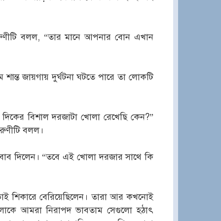
রুণীটি বলল, “তার মানে আপনার বোন এখান
ান্ত জায়গায় দুর্ঘটনা ঘটতে পারে তা লোকটি
 দিকের বিশাল দরজাটা খোলা রেখেছি কেন?”
তরুণীটি বলল।
জবাব দিলেন। “তবে এই খোলা দরজার সাথে কি
ভাই শিকারে বেরিয়েছিলেন। তারা আর কখনোই
গুলোকে আমরা নিরাপদ ভাবতাম সেগুলো হঠাৎ