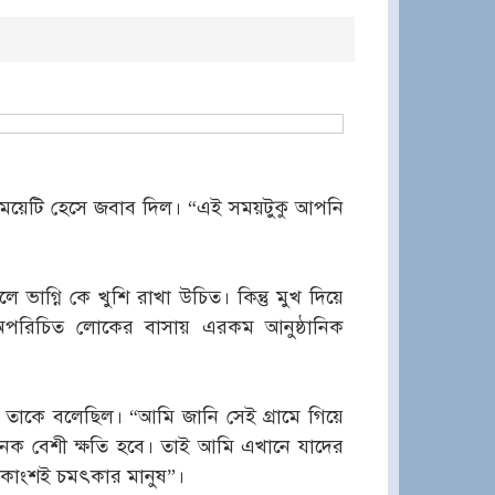
 মেয়েটি হেসে জবাব দিল। “এই সময়টুকু আপনি
ভাগ্নি কে খুশি রাখা উচিত। কিন্তু মুখ দিয়ে
 অপরিচিত লোকের বাসায় এরকম আনুষ্ঠানিক
ন তাকে বলেছিল। “আমি জানি সেই গ্রামে গিয়ে
অনেক বেশী ক্ষতি হবে। তাই আমি এখানে যাদের
ধিকাংশই চমৎকার মানুষ”।