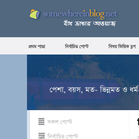
প্রথম পাতা
নির্বাচিত পোস্ট
বিষয় ভিত্তিক ব্লগ
সকল পোস্ট
নির্বাচিত পোস্ট