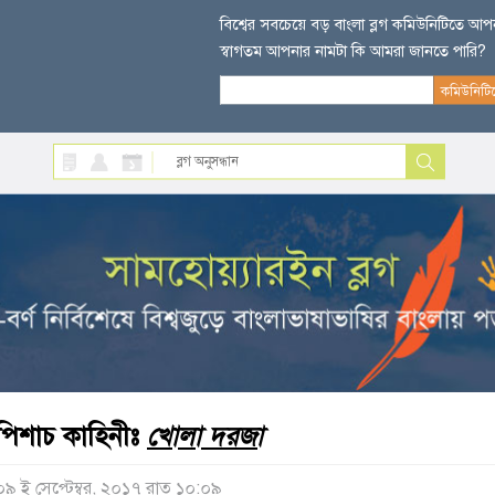
বিশ্বের সবচেয়ে বড় বাংলা ব্লগ কমিউনিটিতে আ
স্বাগতম আপনার নামটা কি আমরা জানতে পারি?
পিশাচ কাহিনীঃ
খোলা দরজা
০৯ ই সেপ্টেম্বর, ২০১৭ রাত ১০:০৯