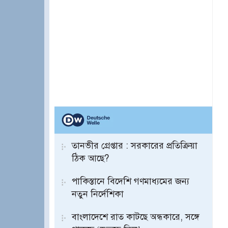
তানভীর গ্রেপ্তার : সরকারের প্রতিক্রিয়া
ঠিক আছে?
পাকিস্তানে বিদেশি গণমাধ্যমের জন্য
নতুন নির্দেশিকা
বাংলাদেশে রাত কাটছে অন্ধকারে, সঙ্গে