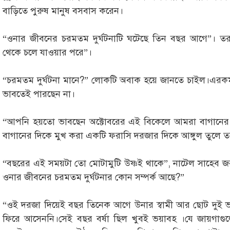
বাড়িতে পুরুষ মানুষ বসবাস করেন।
“ওনার জীবনের চরমতম দুর্ঘটনাটি ঘটেছে তিন বছর আগে”। ত
থেকে চলে যাওয়ার পরে”।
“চরমতম দুর্ঘটনা মানে?” লোকটি অবাক হয়ে জানতে চাইল।এরকম শ
ভাবতেই পারছেন না।
“আপনি হয়তো ভাবছেন অক্টোবরের এই বিকেলে আমরা বাগানের
বাগানের দিকে মুখ করা একটি ফরাসি দরজার দিকে আঙ্গুল তুলে 
“বছরের এই সময়টা তো মোটামুটি উষ্ণই থাকে”, নাটেল সাহেব 
ওনার জীবনের চরমতম দুর্ঘটনার কোন সম্পর্ক আছে?”
“ওই দরজা দিয়েই বছর তিনেক আগে উনার স্বামী আর ছোট দুই 
ফিরে আসেননি।সেই বছর বর্ষা ছিল খুবই ভয়াবহ ।যে জায়গা