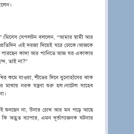
ইলেন।
”।মিসেস সেপলটন বললেন, “আমার স্বামী আর
া প্রতিদিন এই দরজা দিয়েই ঘরে ঢোকে।আজকে
তেই পারছেন কাদা আর পানিতে আজ ঘর একাকার
ন্দ, তাই না?”
র কমে যাওয়া, শীতের দিনে বুনোহাঁসের ঝাক
র মাথায় নরক যন্ত্রণা শুরু হল।নাটেল সাহেব
না।
ই শুনছেন না, উনার চোখ আর মন পড়ে আছে
ি অদ্ভুত ব্যাপার, এমন দূর্ভাগ্যজনক ঘটনার