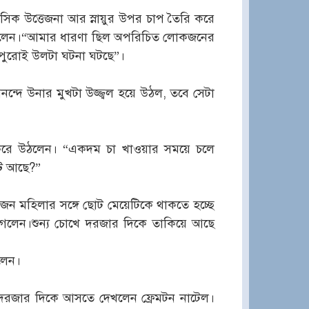
নসিক উত্তেজনা আর স্নায়ুর উপর চাপ তৈরি করে
করলেন।“আমার ধারণা ছিল অপরিচিত লোকজনের
 পুরোই উলটা ঘটনা ঘটছে”।
দে উনার মুখটা উজ্জ্বল হয়ে উঠল, তবে সেটা
করে উঠলেন। “একদম চা খাওয়ার সময়ে চলে
টে আছে?”
কজন মহিলার সঙ্গে ছোট মেয়েটিকে থাকতে হচ্ছে
 গেলেন।শুন্য চোখে দরজার দিকে তাকিয়ে আছে
লেন।
 দরজার দিকে আসতে দেখলেন ফ্রেমটন নাটেল।