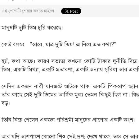
এই পোস্টটি শেয়ার করতে চাইলে :
মানুষটি দুটি ডিম চুরি করেছে।
কেউ বলবে—"আরে, মাত্র দুটি ডিম! এ নিয়ে এত কথা?"
হ্যাঁ, কথা আছে। কারণ সভ্যতা কখনো কোটি টাকার দুর্নীতি দিয়ে
ডিম, একটি মিথ্যা, একটি প্রতারণা, একটি অন্যায় সুবিধা আর একটি
সেদিন একজন নারী যানজটে আটকে থাকা একটি পিকআপ ভ্যান থে
তাঁর কাছে সেই দুটি ডিমের আর্থিক মূল্য তেমন কিছুই ছিল না। কিন্
বড়।
তিনি নিয়ে গেলেন একজন পরিশ্রমী মানুষের প্রাপ্যের একটি অংশ।
আর যদি আশপাশে কোনো শিশু সেই দৃশ্য দেখে থাকে, তবে সে আরও