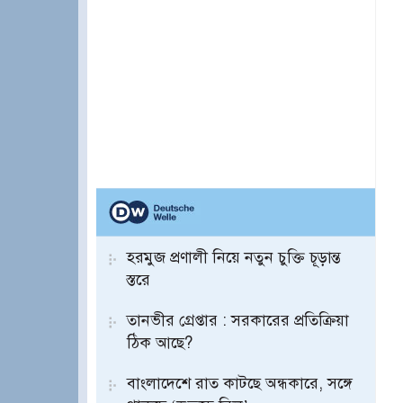
হরমুজ প্রণালী নিয়ে নতুন চুক্তি চূড়ান্ত
স্তরে
তানভীর গ্রেপ্তার : সরকারের প্রতিক্রিয়া
ঠিক আছে?
বাংলাদেশে রাত কাটছে অন্ধকারে, সঙ্গে