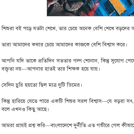
শিশুরা বই পড়ে যতটা শেখে, তার চেয়ে অনেক বেশি শেখে বড়দের
তারা আমাদের কথার চেয়ে আমাদের কাজকে বেশি বিশ্বাস করে।
আপনি যদি তাকে প্রতিদিন সততার গল্প শোনান, কিন্তু সুযোগ প
বক্তৃতা নয়—আপনার হাতই তার শিক্ষক হয়ে যায়।
সেদিন চুরি হয়তো ছিল মাত্র দুটি ডিমের।
কিন্তু হারিয়ে যেতে পারে একটি শিশুর সরল বিশ্বাস—যে বড়রা সৎ, 
বলে এখনও কিছু আছে।
আমরা প্রায়ই প্রশ্ন করি—বাংলাদেশে দুর্নীতি এত গভীরে গেল কীভা