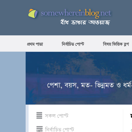
প্রথম পাতা
নির্বাচিত পোস্ট
বিষয় ভিত্তিক ব্লগ
সকল পোস্ট
নির্বাচিত পোস্ট