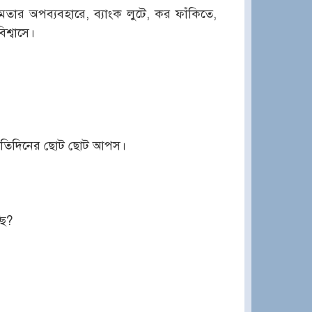
ক্ষমতার অপব্যবহারে, ব্যাংক লুটে, কর ফাঁকিতে,
িশ্বাসে।
প্রতিদিনের ছোট ছোট আপস।
ছি?