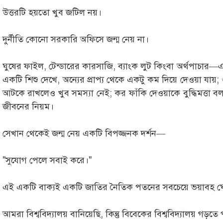
উত্তরটি হয়তো খুব জটিল নয়।
দুর্নীতি কোনো সরকারি অফিসে জন্ম নেয় না।
ঘুষের ফাইল, টেন্ডারের কারসাজি, ব্যাংক লুট কিংবা অর্থপাচা
একটি শিশু দেখে, অন্যের প্রাপ্য থেকে একটু কম দিয়ে দেওয়া যায়;
আটকে রাখলেও খুব সমস্যা নেই; কর ফাঁকি দেওয়াকে বুদ্ধিমত্তা ব
জীবনের নিয়ম।
সেখান থেকেই জন্ম নেয় একটি বিপজ্জনক দর্শন—
"সুযোগ পেলে সবাই করে।"
এই একটি বাক্যই একটি জাতির নৈতিক পতনের সবচেয়ে ভয়াবহ 
আমরা বিশ্ববিদ্যালয় বানিয়েছি, কিন্তু বিবেকের বিশ্ববিদ্যালয় গড়তে