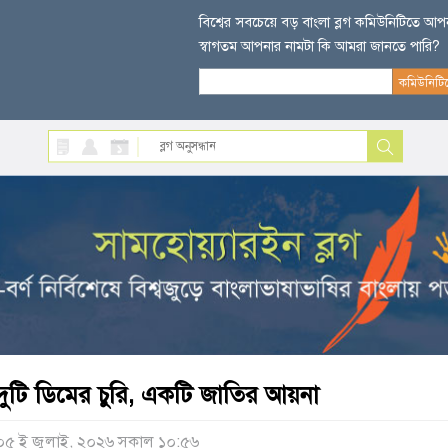
বিশ্বের সবচেয়ে বড় বাংলা ব্লগ কমিউনিটিতে আ
স্বাগতম আপনার নামটা কি আমরা জানতে পারি?
দুটি ডিমের চুরি, একটি জাতির আয়না
০৫ ই জুলাই, ২০২৬ সকাল ১০:৫৬