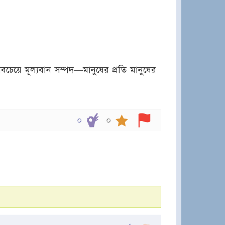
সবচেয়ে মূল্যবান সম্পদ—মানুষের প্রতি মানুষের
০
০