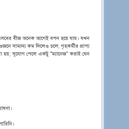
র—এসবের বীজ অনেক আগেই বপন হয়ে যায়। যখন
 ওজনে সামান্য কম দিলেও চলে; গৃহকর্মীর প্রাপ্য
লা হয়; সুযোগ পেলে একটু "ম্যানেজ" করাই যেন
ঘোষণা।
 পারিনি।