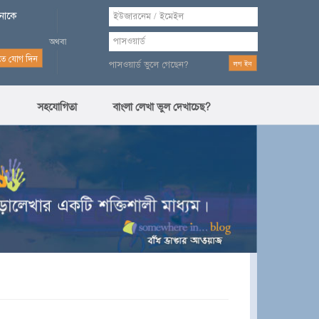
পনাকে
পাসওয়ার্ড ভুলে গেছেন?
সহযোগিতা
বাংলা লেখা ভুল দেখাচেছ?