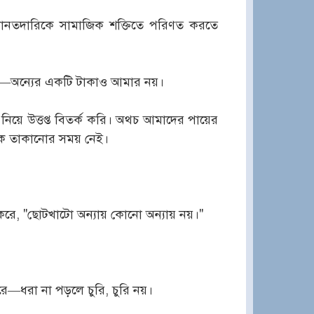
া ও আমানতদারিকে সামাজিক শক্তিতে পরিণত করতে
িনি—অন্যের একটি টাকাও আমার নয়।
 নিয়ে উত্তপ্ত বিতর্ক করি। অথচ আমাদের পায়ের
িকে তাকানোর সময় নেই।
রে, "ছোটখাটো অন্যায় কোনো অন্যায় নয়।"
ধরা না পড়লে চুরি, চুরি নয়।