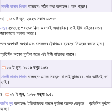
মাহদী হাসান শিহাব
বলেছেন: সঠিক কথা বলেছেন। অন পয়েন্ট।
৩|
০৯ ই জুন, ২০২৬ সকাল ১১:৩৮
নতুন
বলেছেন: প্যাডেল রিক্সা অবশ্যই অমানবিক। তাই ইজি বাইকের মতন
জানবাহনের দরকার আছে।
তবে অবশ্যই সংখ্যা এবং চালকদের ট্রেনিংএর ব্যবস্থা নিয়ন্ত্রন করতে হবে।
প্রতিদিন অনেক দূঘটনা হচ্ছে এই ইজি বাইকের কারনে।
০৯ ই জুন, ২০২৬ দুপুর ১:৫১
মাহদী হাসান শিহাব
বলেছেন: এদের নিয়ন্ত্রণ বা লাইসেন্সিংয়ের কোন আইনই তো
নেই।
৪|
০৯ ই জুন, ২০২৬ সন্ধ্যা ৬:৫১
রাজীব নুর
বলেছেন: ইজিবাইকের কারনে দূর্ঘটনা অনেক বেড়েছে। প্রতিদিন দূর্ঘটনা
হচ্ছে।