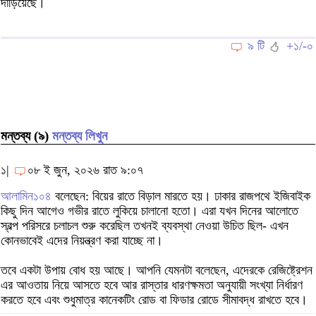
দাঁড়িয়েছে।
৯ টি
+১/-০
মন্তব্য (৯)
মন্তব্য লিখুন
১|
০৮ ই জুন, ২০২৬ রাত ৯:০৭
আলামিন১০৪
বলেছেন: বিয়ের রাতে বিড়াল মারতে হয়। ঢাকার রাজপথে ইজিবাইক
কিছু দিন আগেও গভীর রাতে লুকিয়ে চালানো হতো। এরা যখন দিনের আলোতে
স্বল্প পরিসরে চলাচল শুরু করেছিল তখনই ব্যবস্থা নেওয়া উচিত ছিল- এখন
কোনভাবেই এদের নিয়ন্ত্রণ করা যাচ্ছে না।
তবে একটা উপায় বোধ হয় আছে। আপনি যেমনটা বলেছেন, এদেরকে রেজিষ্ট্রেশন
এর আওতায় নিয়ে আসতে হবে আর রাস্তার ধারণক্ষমতা অনুযায়ী সংখ্যা নির্ধারণ
করতে হবে এবং শুধুমাত্র কানেকটিং রোড বা ফিডার রোডে সীমাবদ্ধ রাখতে হবে।