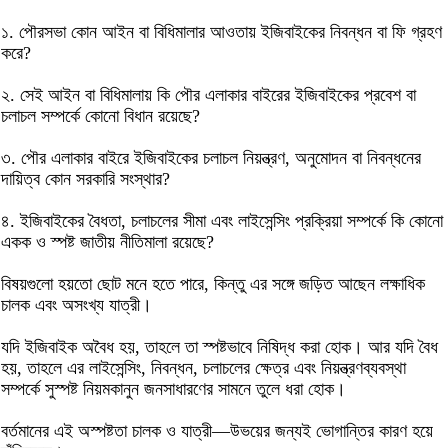
১. পৌরসভা কোন আইন বা বিধিমালার আওতায় ইজিবাইকের নিবন্ধন বা ফি গ্রহণ
করে?
২. সেই আইন বা বিধিমালায় কি পৌর এলাকার বাইরের ইজিবাইকের প্রবেশ বা
চলাচল সম্পর্কে কোনো বিধান রয়েছে?
৩. পৌর এলাকার বাইরে ইজিবাইকের চলাচল নিয়ন্ত্রণ, অনুমোদন বা নিবন্ধনের
দায়িত্ব কোন সরকারি সংস্থার?
৪. ইজিবাইকের বৈধতা, চলাচলের সীমা এবং লাইসেন্সিং প্রক্রিয়া সম্পর্কে কি কোনো
একক ও স্পষ্ট জাতীয় নীতিমালা রয়েছে?
বিষয়গুলো হয়তো ছোট মনে হতে পারে, কিন্তু এর সঙ্গে জড়িত আছেন লক্ষাধিক
চালক এবং অসংখ্য যাত্রী।
যদি ইজিবাইক অবৈধ হয়, তাহলে তা স্পষ্টভাবে নিষিদ্ধ করা হোক। আর যদি বৈধ
হয়, তাহলে এর লাইসেন্সিং, নিবন্ধন, চলাচলের ক্ষেত্র এবং নিয়ন্ত্রণব্যবস্থা
সম্পর্কে সুস্পষ্ট নিয়মকানুন জনসাধারণের সামনে তুলে ধরা হোক।
বর্তমানের এই অস্পষ্টতা চালক ও যাত্রী—উভয়ের জন্যই ভোগান্তির কারণ হয়ে