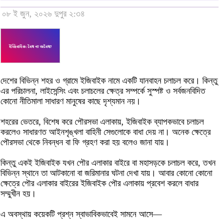
০৮ ই জুন, ২০২৬ দুপুর ২:৩৪
দেশের বিভিন্ন শহর ও গ্রামে ইজিবাইক নামে একটি যানবাহন চলাচল করে। কিন্তু
এর পরিচালনা, লাইসেন্সিং এবং চলাচলের ক্ষেত্র সম্পর্কে সুস্পষ্ট ও সর্বজনবিদিত
কোনো নীতিমালা সাধারণ মানুষের কাছে দৃশ্যমান নয়।
শহরের ভেতরে, বিশেষ করে পৌরসভা এলাকায়, ইজিবাইক ব্যাপকভাবে চলাচল
করলেও সাধারণত আইনশৃঙ্খলা বাহিনী সেগুলোকে বাধা দেয় না। অনেক ক্ষেত্রে
পৌরসভা থেকে নিবন্ধন বা ফি গ্রহণ করা হয় বলেও জানা যায়।
কিন্তু একই ইজিবাইক যখন পৌর এলাকার বাইরে বা মহাসড়কে চলাচল করে, তখন
বিভিন্ন স্থানে তা আটকানো বা জরিমানার ঘটনা দেখা যায়। আবার কোনো কোনো
ক্ষেত্রে পৌর এলাকার বাইরের ইজিবাইক পৌর এলাকায় প্রবেশ করলে বাধার
সম্মুখীন হয়।
এ অবস্থায় কয়েকটি প্রশ্ন স্বাভাবিকভাবেই সামনে আসে—