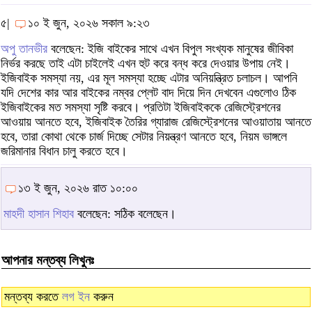
৫|
১০ ই জুন, ২০২৬ সকাল ৯:২৩
অপু তানভীর
বলেছেন: ইজি বাইকের সাথে এখন বিপুল সংখ্যক মানুষের জীবিকা
নির্ভর করছে তাই এটা চাইলেই এখন হুট করে বন্ধ করে দেওয়ার উপায় নেই।
ইজিবাইক সমস্যা নয়, এর মূল সমস্যা হচ্ছে এটার অনিয়ন্ত্রিত চলাচল। আপনি
যদি দেশের কার আর বাইকের নম্বর প্লেট বাদ দিয়ে দিন দেখবেন এগুলোও ঠিক
ইজিবাইকের মত সমস্যা সৃষ্টি করবে। প্রতিটা ইজিবাইককে রেজিস্ট্রেশনের
আওয়ায় আনতে হবে, ইজিবাইক তৈরির গ্যারাজ রেজিস্ট্রেশনের আওয়াতায় আনতে
হবে, তারা কোথা থেকে চার্জ দিচ্ছে সেটার নিয়ন্ত্রণ আনতে হবে, নিয়ম ভাঙ্গলে
জরিমানার বিধান চালু করতে হবে।
১৩ ই জুন, ২০২৬ রাত ১০:০০
মাহদী হাসান শিহাব
বলেছেন: সঠিক বলেছেন।
আপনার মন্তব্য লিখুনঃ
মন্তব্য করতে
লগ ইন
করুন