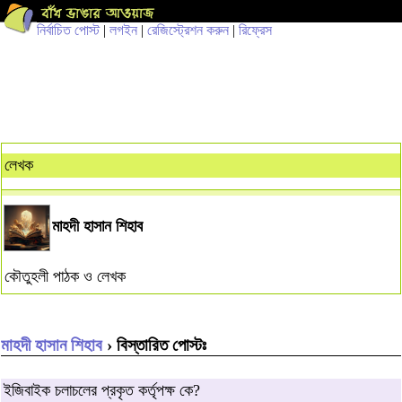
নির্বাচিত পোস্ট
|
লগইন
|
রেজিস্ট্রেশন করুন
|
রিফ্রেস
লেখক
মাহদী হাসান শিহাব
কৌতুহলী পাঠক ও লেখক
মাহদী হাসান শিহাব
› বিস্তারিত পোস্টঃ
ইজিবাইক চলাচলের প্রকৃত কর্তৃপক্ষ কে?