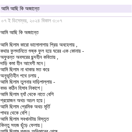
আমি আছি কি অজান্তে
০৭ ই ডিসেম্বর, ২০২৪ বিকাল ৩:০৭
আমি আছি কি অজান্তে
আমি ছিলাম কারো ভালোলাগায় প্রিয় অবহেলায় ,
কথার ফুলদানিতে শুষ্ক ফুল হয়ে ঘরের এক কোনায় -
অফুরন্ত অবসরের ছন্দহীন কবিতায় ,
দাড়ি কমা হীন আবেগী মনে |
আমি ছিলাম না থাকার মত করে
অনুভূতিহীন পথে চলায় ,
আমি ছিলাম তুলনার দাড়িপাল্লায় -
বড্ড কঠিন হিসাব নিকাশে |
আমি ছিলাম হ্যাঁ থেকে নাতে বেশি
প্রয়োজন অথচ অচল হয়ে |
আমি ছিলাম প্রেমিক অথচ মূর্তি
পাথর থেকে বেশি |
আমি ছিলাম সবখানটায় বিস্তৃত
কিন্তু সহজ ছুঁড়ে ফেলায় |
আমি ছিলাম প্রচন্ড অভিমানের শেষে ,