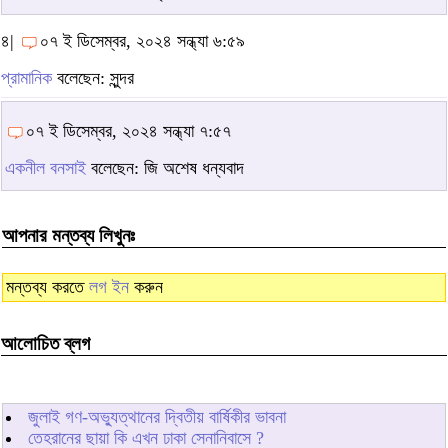
৪|
০৭ ই ডিসেম্বর, ২০২৪ সন্ধ্যা ৬:৫৯
প্রামানিক
বলেছেন: সুন্দর
০৭ ই ডিসেম্বর, ২০২৪ সন্ধ্যা ৭:৫৭
একনীল বনসাই
বলেছেন: জি অশেষ ধন্যবাদ
আপনার মন্তব্য লিখুনঃ
মন্তব্য করতে
লগ ইন
করুন
আলোচিত ব্লগ
জুলাই গণ-অভ্যুত্থানের দ্বিতীয় বার্ষিকীর ভাবনা
তেহরানের ছায়া কি এখন ঢাকা সেনানিবাসে ?