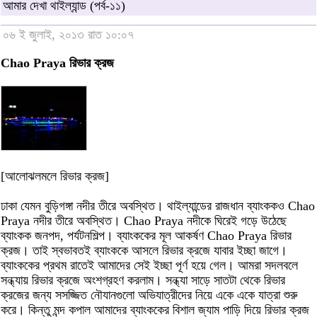
আমার দেখা থাইল্যান্ড (পর্ব-১১)
০৬ ই জুলাই, ২০১৩ রাত ১০:০৭
Chao Praya রিভার ক্রজ
[আলোঝলমলে রিভার ক্রজ]
ঢাকা যেমন বুড়িগঙ্গা নদীর তীরে অবস্থিত। থাইল্যান্ডের রাজধান ব্যাংককও Chao
Praya নদীর তীরে অবস্থিত। Chao Praya নদীকে ঘিরেই গড়ে উঠেছে
ব্যাংকক জনপদ, পর্যটনশিল্প। ব্যাংককের মূল আকর্ষণ Chao Praya রিভার
ক্রজ। তাই স্বভাবতই ব্যাংককে আসলে রিভার ক্রজে যাবার ইচ্ছা জাগে।
ব্যাংককের প্রথম রাতেই আমাদের সেই ইচ্ছা পূর্ণ হয়ে গেল। আমরা সদলবলে
সন্ধ্যায় রিভার ক্রজে অংশগ্রহণ করলাম। সন্ধ্যা সাড়ে সাতটা থেকে রিভার
ক্রজের জন্য সসজ্জিত নৌযানগুলো অভিযাত্রীদের নিয়ে একে একে যাত্রা শুরু
করে। কিন্তু মন্দ কপাল আমাদের ব্যাংককের বিশাল জ্যাম পাড়ি দিয়ে রিভার ক্রজ