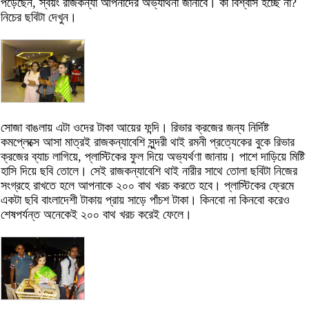
পড়েছেন, স্বয়ং রাজকন্যা আপনাদের অভ্যার্থনা জানাবে। কী বিশ্বাস হচ্ছে না?
নিচের ছবিটা দেখুন।
সোজা বাঙলায় এটা ওদের টাকা আয়ের ফন্দি। রিভার ক্রজের জন্য নির্দিষ্ট
কমপ্লেক্সে আসা মাত্রই রাজকন্যাবেশি সুন্দরী থাই রমনী প্রত্যেকের বুকে রিভার
ক্রজের ব্যাচ লাগিয়ে, প্লাস্টিকের ফুল দিয়ে অভ্যর্থণা জানায়। পাশে দাড়িয়ে মিষ্টি
হাসি দিয়ে ছবি তোলে। সেই রাজকন্যাবেশি থাই নারীর সাথে তোলা ছবিটা নিজের
সংগ্রহে রাখতে হলে আপনাকে ২০০ বাথ খরচ করতে হবে। প্লাস্টিকের ফ্রেমে
একটা ছবি বাংলাদেশী টাকায় প্রায় সাড়ে পাঁচশ টাকা। কিনবো না কিনবো করেও
শেষপর্যন্ত অনেকেই ২০০ বাথ খরচ করেই ফেলে।