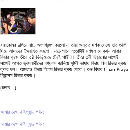
যারাকোমর দুলিয়ে নাচে অংশগ্রহণ করলো না তারা অন্তত দর্শক সেজে হাত তালি
দিয়ে আমাদের উৎসাহিত করলো। নাচে গানে এতোটাই মশগুল যে কখন আবার
রিভার ক্রজ তীরে তরী ভিড়িয়েছে টেরই পাইনি। তীরে তরী ভিড়ানোর সাথেই
সাথেই আগত ভ্রমনার্থীদের ধণ্যবাদ জানিয়ে সুমিষ্ট ভাষায় বিদায় নিল রিভার ক্রজ
ক্রুর দল। আমরাও বিদায় নিলাম রিভার ক্রজ থেকে। শুভ বিদায় Chao Praya
প্রিন্সেস রিভার ক্রজ।
(চলবে...)
আমার দেখা থাইল্যান্ড পর্ব-১
আমার দেখা থাইল্যান্ড পর্ব-২