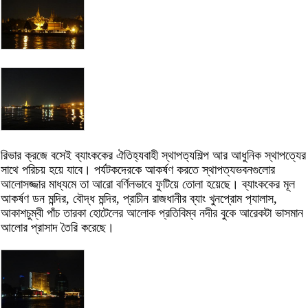
রিভার ক্রজে বসেই ব্যাংককের ঐতিহ্যবাহী স্থাপত্যশিল্প আর আধুনিক স্থাপত্যের
সাথে পরিচয় হয়ে যাবে। পর্যটকদেরকে আকর্ষণ করতে স্থাপত্যভবনগুলোর
আলোসজ্জার মাধ্যমে তা আরো বর্ণিলভাবে ফুটিয়ে তোলা হয়েছে। ব্যাংককের মূল
আকর্ষণ ডন মন্দির, বৌদ্ধ মন্দির, প্রাচীন রাজধানীর ব্যাং খুনপ্রোম প‌্যালাস,
আকাশচুম্বী পাঁচ তারকা হোটেলের আলোক প্রতিবিম্ব নদীর বুকে আরেকটা ভাসমান
আলোর প্রাসাদ তৈরি করেছে।