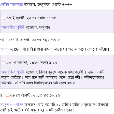
সেলিম আনোয়ার
বলেছেন: তথ্যবহুল পোস্টে ++++
০৭ ই জুলাই, ২০১৩ সকাল ১১:০৫
আলোকিত পৃথিবী
বলেছেন: ধন্যবাদ
৩|
১৪ ই আগস্ট, ২০১৩ সন্ধ্যা ৬:৩৫
শায়মা
বলেছেন: খানা পিনা গানা বাজনা আলো সব অনেক ভালো লাগলো ভাইয়া।
২৮ শে আগস্ট, ২০১৩ সকাল ৯:১৭
আলোকিত পৃথিবী
বলেছেন: রিভার ক্রজে অনেক মজা করেছি। দারুন একটা
সন্ধ্যা কেটেছে। মনে মনে ভাবি আমাদের দেশে এতো নদী। নদীমাতৃকদেশে
আমরাও তো পারি এমন রিভারক্রজের আয়োজন করতে।
৪|
২৬ শে আগস্ট, ২০১৩ রাত ১০:৪৬
ময়নুল েহােসন
বলেছেন: ভাই অামি ১২ তারিখে যাচ্ছি্। দ্রুত অারেকটা
পোষ্ট চাই অার যদি সম্ভব হয় একটা মেইল দিয়েন।