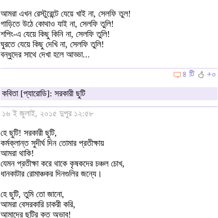
আমরা এখন রেস্টুরেন্টে যেয়ে খাই না, সেলফি তুল!
গাড়িতে উঠে কোথাও যাই না, সেলফি তুলি!
শপিং-এ যেয়ে কিছু কিনি না, সেলফি তুলি!
ঘুরতে যেয়ে কিছু দেখি না, সেলফি তুলি!
বন্ধুদের সাথে দেখা হলে আড্ডা...
৪ টি
+০
কবিতা [প্যারোডি]: সরকারী ছুটি
১৬ ই জুলাই, ২০১৫ দুপুর ১২:৫৮
হে ছুটি! সরকারী ছুটি,
কর্মক্লান্ত সুদীর্ঘ দিন তোমার প্রতীক্ষায়
আমরা থাকি!
যেমন প্রতীক্ষা করে থাকে কৃষকদের চঞ্চল চোখ,
ধানকাটার রোমাঞ্চকর দিনগুলির জন্যে।
হে ছুটি, তুমি তো জানো,
আমরা বেসরকারি চাকরী করি,
আমাদের ছুটির কত অভাব!