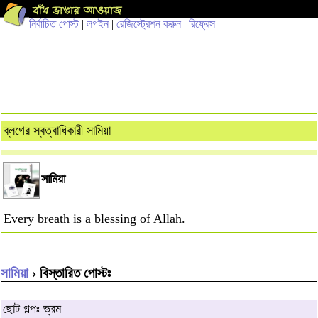
নির্বাচিত পোস্ট
|
লগইন
|
রেজিস্ট্রেশন করুন
|
রিফ্রেস
ব্লগের স্বত্বাধিকারী সামিয়া
সামিয়া
Every breath is a blessing of Allah.
সামিয়া
› বিস্তারিত পোস্টঃ
ছোট গল্পঃ ভ্রম