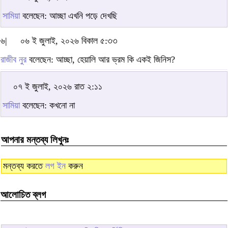
সামিয়া
বলেছেন: আচ্ছা এখনি পড়ে দেখছি
৬|
০৬ ই জুলাই, ২০২৬ বিকাল ৫:৩৩
রাজীব নুর
বলেছেন: আচ্ছা, হেয়ালি আর ভ্রম কি একই জিনিস?
০৭ ই জুলাই, ২০২৬ রাত ২:১১
সামিয়া
বলেছেন: কখনো না
আপনার মন্তব্য লিখুনঃ
মন্তব্য করতে
লগ ইন
করুন
আলোচিত ব্লগ