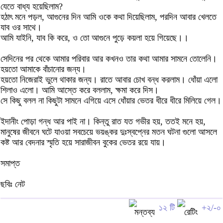
যেতে বাধ্য হয়েছিলাম?
হঠাৎ মনে পড়ল, আগুনের দিন আমি ওকে কথা দিয়েছিলাম, পরদিন আবার খেলতে
যাব ওর সাথে।
আমি যাইনি, যাব কি করে, ও তো আগুনে পুড়ে কয়লা হয়ে গিয়েছে।।
সেদিনের পর থেকে আমার পরিবার আর কখনও তার কথা আমার সামনে তোলেনি।
হয়তো আমাকে বাঁচানোর জন্য।
হয়তো নিজেরাই ভুলে থাকার জন্য। রাতে আবার চোখ বন্ধ করলাম। ধোঁয়া এলো
শিলাও এলো। আমি আস্তে করে বললাম, ক্ষমা করে দিস।
সে কিছু বলল না কিছুটা সামনে এগিয়ে এসে ধোঁয়ার ভেতর ধীরে ধীরে মিলিয়ে গেল।
ইদানীং পোড়া গন্ধ আর পাই না। কিন্তু রাত যত গভীর হয়, ততই মনে হয়,
মানুষের জীবনে ঘটে যাওয়া সবচেয়ে ভয়ঙ্কর দুঃস্বপ্নের মতন ঘটনা গুলো আসলে
কষ্ট আর বেদনার স্মৃতি হয়ে সারাজীবন বুকের ভেতর রয়ে যায়।
সমাপ্ত
ছবিঃ নেট
১২ টি
+২/-০