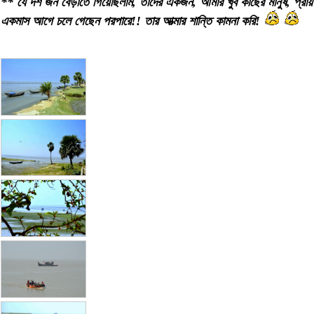
** যে দশ জন বেড়াতে গিয়েছিলাম, তাদের একজন, আমার খুব কাছের মানুষ, প্রায়
একমাস আগে চলে গেছেন পরপারে!! তার আত্মার শান্তি কামনা করি!