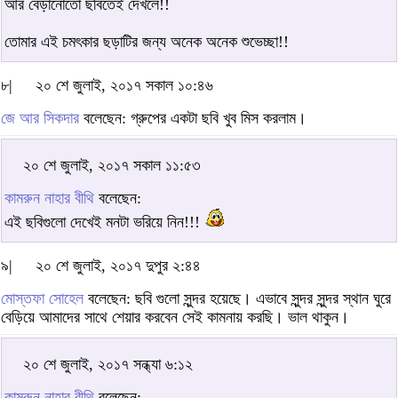
আর বেড়ানোতো ছবিতেই দেখলে!!
তোমার এই চমৎকার ছড়াটির জন্য অনেক অনেক শুভেচ্ছা!!
৮|
২০ শে জুলাই, ২০১৭ সকাল ১০:৪৬
জে আর সিকদার
বলেছেন: গ্রুপের একটা ছবি খুব মিস করলাম।
২০ শে জুলাই, ২০১৭ সকাল ১১:৫৩
কামরুন নাহার বীথি
বলেছেন:
এই ছবিগুলো দেখেই মনটা ভরিয়ে নিন!!!
৯|
২০ শে জুলাই, ২০১৭ দুপুর ২:৪৪
মোস্তফা সোহেল
বলেছেন: ছবি গুলো সুন্দর হয়েছে। এভাবে সুন্দর সুন্দর স্থান ঘুরে
বেড়িয়ে আমাদের সাথে শেয়ার করবেন সেই কামনায় করছি। ভাল থাকুন।
২০ শে জুলাই, ২০১৭ সন্ধ্যা ৬:১২
কামরুন নাহার বীথি
বলেছেন: