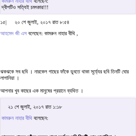
কামরুন নাহার বীথি
বলেছেন:
দ্বীপটিও সত্যিই চমৎকার!!!
১৫|
২০ শে জুলাই, ২০১৭ রাত ৮:৫৪
আহমেদ জী এস
বলেছেন: কামরুন নাহার বীথি ,
ঝকঝকে সব ছবি । নারকেল গাছের ফাঁকে ডুবতে থাকা সূর্য্যের ছবি তিনটি ঘোর
লাগানিয়া ।
আপনার খুব কাছের এক মানুষের প্রয়ানে ব্যথিত ।
২১ শে জুলাই, ২০১৭ রাত ১:১৮
কামরুন নাহার বীথি
বলেছেন: