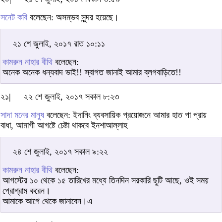
সনেট কবি
বলেছেন: অসম্ভব সুন্দর হয়েছে।
২১ শে জুলাই, ২০১৭ রাত ১০:১১
কামরুন নাহার বীথি
বলেছেন:
অনেক অনেক ধন্যবাদ ভাই!! স্বাগত জানাই আমার ব্লগবাড়িতে!!
২১|
২২ শে জুলাই, ২০১৭ সকাল ৮:২৩
সাদা মনের মানুষ
বলেছেন: ইদানিং ব্যবসায়িক প্রয়োজনে আমার হাত পা প্রায়
বাধা, আমাগী আগষ্টে চেষ্টা থাকবে ইনশাআল্লাহ
২৪ শে জুলাই, ২০১৭ সকাল ৯:২২
কামরুন নাহার বীথি
বলেছেন:
আগস্টের ১০ থেকে ১৫ তারিখের মধ্যে তিনদিন সরকারি ছুটি আছে, ওই সময়
প্রোগ্রাম করেন।
আমাকে আগে থেকে জানাবেন।এ