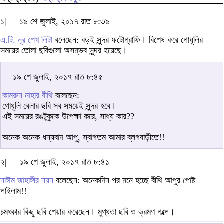
১|
১৯ শে জুলাই, ২০১৭ রাত ৮:৩৯
এ.টি. নূর শেখ লিটা
বলেছেন: বড়ই সুন্দর ফটোগ্রাফি। বিশেষ করে গোধূলির
সময়ের তোলা ছবিগুলো অসম্ভব সুন্দর হয়েছে।
১৯ শে জুলাই, ২০১৭ রাত ৮:৪৫
কামরুন নাহার বীথি
বলেছেন:
গোধূলি বেলার ছবি সব সময়েই সুন্দর হবে।
এই সময়ের রঙটুকুকে উপেক্ষা করে, সাধ্য কার??
অনেক অনেক ধন্যবাদ আপু, স্বাগতম আমার ব্লগবাড়ীতে!!
২|
১৯ শে জুলাই, ২০১৭ রাত ৮:৪১
নাঈম জাহাঙ্গীর নয়ন
বলেছেন: অনেকদিন পর মনে হচ্ছে বীথি আপুর পোষ্ট
পাইলাম!!
চমৎকার কিছু ছবি শেয়ার করেছেন। মুগ্ধতা ছবি ও ভ্রমণ গল্পে।