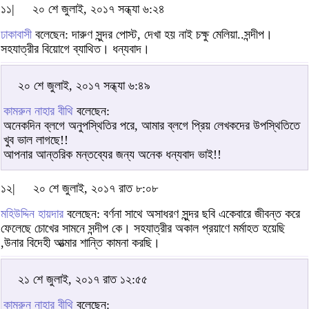
১১|
২০ শে জুলাই, ২০১৭ সন্ধ্যা ৬:২৪
ঢাকাবাসী
বলেছেন: দারুণ সুন্দর পোস্ট, দেখা হয় নাই চক্ষু মেলিয়া..সন্দীপ।
সহযাত্রীর বিয়োগে ব্যাথিত। ধন্যবাদ।
২০ শে জুলাই, ২০১৭ সন্ধ্যা ৬:৪৯
কামরুন নাহার বীথি
বলেছেন:
অনেকদিন ব্লগে অনুপস্থিতির পরে, আমার ব্লগে প্রিয় লেখকদের উপস্থিতিতে
খুব ভাল লাগছে!!
আপনার আন্তরিক মন্তব্যের জন্য অনেক ধন্যবাদ ভাই!!
১২|
২০ শে জুলাই, ২০১৭ রাত ৮:০৮
মহিউদ্দিন হায়দার
বলেছেন: বর্ণনা সাথে অসাধরণ সুন্দর ছবি একেবারে জীবন্ত করে
ফেলেছে চোখের সামনে সন্দীপ কে। সহযাত্রীর অকাল প্রয়াণে মর্মাহত হয়েছি
,উনার বিদেহী আত্মার শান্তি কামনা করছি।
২১ শে জুলাই, ২০১৭ রাত ১২:৫৫
কামরুন নাহার বীথি
বলেছেন: