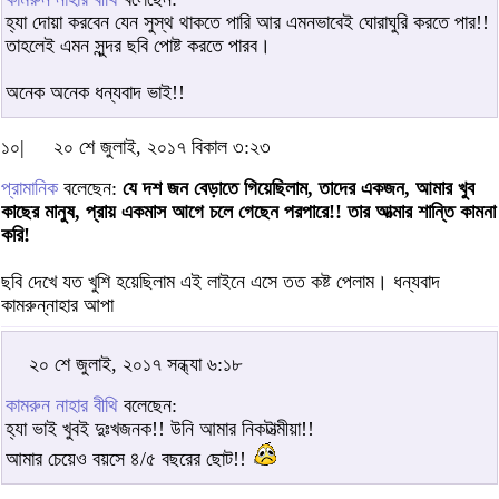
হ্যা দোয়া করবেন যেন সুস্থ থাকতে পারি আর এমনভাবেই ঘোরাঘুরি করতে পার!!
তাহলেই এমন সুন্দর ছবি পোষ্ট করতে পারব।
অনেক অনেক ধন্যবাদ ভাই!!
১০|
২০ শে জুলাই, ২০১৭ বিকাল ৩:২৩
প্রামানিক
বলেছেন:
যে দশ জন বেড়াতে গিয়েছিলাম, তাদের একজন, আমার খুব
কাছের মানুষ, প্রায় একমাস আগে চলে গেছেন পরপারে!! তার আত্মার শান্তি কামনা
করি!
ছবি দেখে যত খুশি হয়েছিলাম এই লাইনে এসে তত কষ্ট পেলাম। ধন্যবাদ
কামরুন্নাহার আপা
২০ শে জুলাই, ২০১৭ সন্ধ্যা ৬:১৮
কামরুন নাহার বীথি
বলেছেন:
হ্যা ভাই খুবই দুঃখজনক!! উনি আমার নিকটাত্মীয়া!!
আমার চেয়েও বয়সে ৪/৫ বছরের ছোট!!