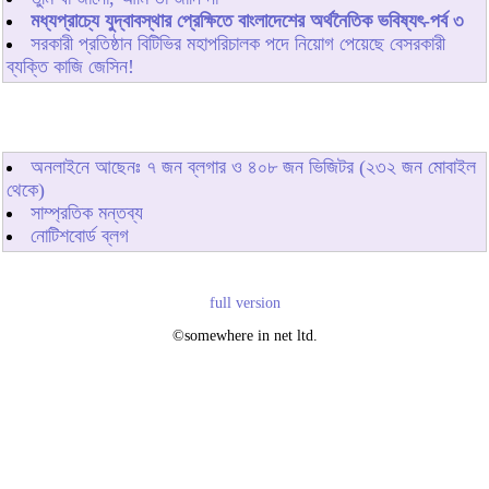
মধ্যপ্রাচ্যে যুদ্বাবস্থার প্রেক্ষিতে বাংলাদেশের অর্থনৈতিক ভবিষ্যৎ-পর্ব ৩
সরকারী প্রতিষ্ঠান বিটিভির মহাপরিচালক পদে নিয়োগ পেয়েছে বেসরকারী
ব্যক্তি কাজি জেসিন!
অনলাইনে আছেনঃ
৭
জন ব্লগার ও
৪০৮
জন ভিজিটর (২৩২ জন মোবাইল
থেকে)
সাম্প্রতিক মন্তব্য
নোটিশবোর্ড ব্লগ
full version
©somewhere in net ltd.