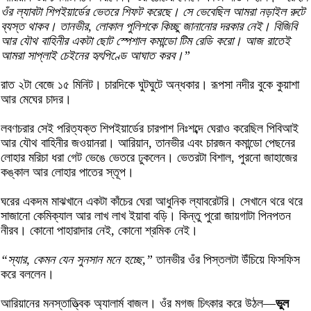
ওঁর ল্যাবটা শিপইয়ার্ডের ভেতরে শিফট করেছে। সে ভেবেছিল আমরা নড়াইল রুটে
ব্যস্ত থাকব। তানভীর, লোকাল পুলিশকে কিচ্ছু জানানোর দরকার নেই। বিজিবি
আর যৌথ বাহিনীর একটা ছোট স্পেশাল কমান্ডো টিম রেডি করো। আজ রাতেই
আমরা সাপ্লাই চেইনের হৃৎপিণ্ডে আঘাত করব।”
রাত ২টা বেজে ১৫ মিনিট। চারদিকে ঘুটঘুটে অন্ধকার। রূপসা নদীর বুকে কুয়াশা
আর মেঘের চাদর।
লবণচরার সেই পরিত্যক্ত শিপইয়ার্ডের চারপাশ নিঃশব্দে ঘেরাও করেছিল পিবিআই
আর যৌথ বাহিনীর জওয়ানরা। আরিয়ান, তানভীর এবং চারজন কমান্ডো পেছনের
লোহার মরিচা ধরা গেট ভেঙে ভেতরে ঢুকলেন। ভেতরটা বিশাল, পুরনো জাহাজের
কঙ্কাল আর লোহার পাতের স্তূপ।
ঘরের একদম মাঝখানে একটা কাঁচের ঘেরা আধুনিক ল্যাবরেটরি। সেখানে থরে থরে
সাজানো কেমিক্যাল আর লাখ লাখ ইয়াবা বড়ি। কিন্তু পুরো জায়গাটা পিনপতন
নীরব। কোনো পাহারাদার নেই, কোনো শ্রমিক নেই।
“স্যার, কেমন যেন সুনসান মনে হচ্ছে,”
তানভীর ওঁর পিস্তলটা উঁচিয়ে ফিসফিস
করে বললেন।
আরিয়ানের মনস্তাত্ত্বিক অ্যালার্ম বাজল। ওঁর মগজ চিৎকার করে উঠল—
ভুল