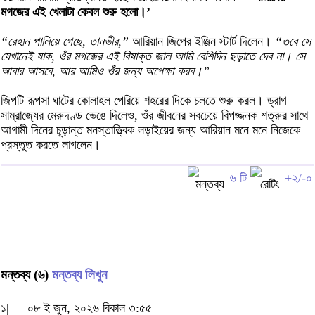
মগজের এই খেলাটা কেবল শুরু হলো।’
“রেহান পালিয়ে গেছে, তানভীর,”
আরিয়ান জিপের ইঞ্জিন স্টার্ট দিলেন।
“তবে সে
যেখানেই যাক, ওঁর মগজের এই বিষাক্ত জাল আমি বেশিদিন ছড়াতে দেব না। সে
আবার আসবে, আর আমিও ওঁর জন্য অপেক্ষা করব।”
জিপটি রূপসা ঘাটের কোলাহল পেরিয়ে শহরের দিকে চলতে শুরু করল। ড্রাগ
সাম্রাজ্যের মেরুদণ্ড ভেঙে দিলেও, ওঁর জীবনের সবচেয়ে বিপজ্জনক শত্রুর সাথে
আগামী দিনের চূড়ান্ত মনস্তাত্ত্বিক লড়াইয়ের জন্য আরিয়ান মনে মনে নিজেকে
প্রস্তুত করতে লাগলেন।
৬ টি
+২/-০
মন্তব্য (৬)
মন্তব্য লিখুন
১|
০৮ ই জুন, ২০২৬ বিকাল ৩:৫৫