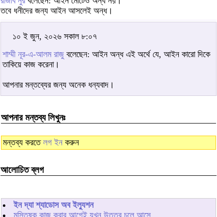
রাজীব নুর
বলেছেন: আইন মোটেও অন্ধ নয়।
তবে ধনীদের জন্য আইন আসলেই অন্ধ।
১০ ই জুন, ২০২৬ সকাল ৮:০৭
শাম্মী নূর-এ-আলম রাজু
বলেছেন: আইন অন্ধ এই অর্থে যে, আইন কারো দিকে
তাকিয়ে কাজ করেনা।
আপনার মন্তব্যের জন্য অনেক ধন্যবাদ।
আপনার মন্তব্য লিখুনঃ
মন্তব্য করতে
লগ ইন
করুন
আলোচিত ব্লগ
ইন দ্যা শ্যাডোস অব ইল্যুশন
মস্তিষ্ক কাজ করার আগেই যখন উত্তর চলে আসে