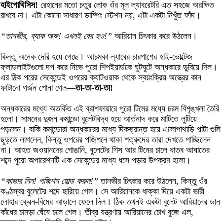
হাইপোথিসিস!
রেহানের মতো চতুর লোক ওঁর মূল ল্যাবরেটরি এত সহজে অরক্ষিত
রাখবে না। এটা কোনো সাধারণ ডাম্পিং স্টেশন নয়, এটা একটা নিখুঁত ফাঁদ।
“তানভীর, ব্যাক অফ! এখনই বের হও!”
আরিয়ান চিৎকার করে উঠলেন।
কিন্তু অনেক দেরি হয়ে গেছে। আচমকা ল্যাবের চারপাশের হাই-ভোল্টেজ
ফ্লাডলাইটগুলো দপ করে নিভে পুরো শিপইয়ার্ডকে ঘুটঘুটে অন্ধকারে ডুবিয়ে দিল।
এর ঠিক পরের সেকেন্ডেই ওপরের ক্যাটওয়াক থেকে স্বয়ংক্রিয় অস্ত্রের কান
ফাটানো গর্জন শোনা গেল—
তা-তা-তা-তা!
অন্ধকারের মধ্যে অতর্কিত এই ব্রাশফায়ারে পুরো টিমের মধ্যে চরম বিশৃঙ্খলা তৈরি
হলো। সামনের দুজন কমান্ডো বুলেটবিদ্ধ হয়ে আর্তনাদ করে মাটিতে লুটিয়ে
পড়লেন। বাকি কমান্ডোরা অন্ধকারের মধ্যে দিকভ্রান্ত হয়ে এলোপাথাড়ি পাল্টা গুলি
ছুড়তে লাগলেন, কিন্তু ওপরের পজিশনে থাকা শত্রুদের তারা দেখতে পাচ্ছিলেন
না। আহত জওয়ানদের গোঙানি, বুলেটের শিস আর টিনের চালে ধাতব আঘাতের
শব্দে পুরো অপারেশনটি এক সেকেন্ডের মধ্যে ধসে পড়ার উপক্রম হলো।
“কাভার নিন! পজিশন হোল্ড করুন!”
তানভীর চিৎকার করে উঠলেন, কিন্তু ওঁর
কণ্ঠস্বর বুলেটের শব্দে হারিয়ে গেল। সে আরিয়ানকে ধাক্কা দিয়ে একটা ভারী
লোহার ক্রেন-বিমের আড়ালে ফেলে দিল। ঠিক তখনই একটা বুলেট আরিয়ানের ডান
কাঁধের চামড়া ঘেঁষে চলে গেল। তীব্র যন্ত্রণায় আরিয়ানের চোখ বুজে এল,