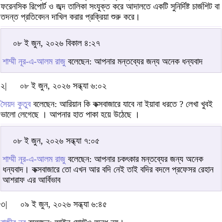
ফরেনসিক রিপোর্ট ও জব্দ তালিকা সংযুক্ত করে আদালতে একটি সুনির্দিষ্ট চার্জশিট বা
তদন্ত প্রতিবেদন দাখিল করার প্রক্রিয়া শুরু করে।
০৮ ই জুন, ২০২৬ বিকাল ৪:২৭
শাম্মী নূর-এ-আলম রাজু
বলেছেন: আপনার মন্তব্যের জন্য অনেক ধন্যবাদ
২|
০৮ ই জুন, ২০২৬ সন্ধ্যা ৬:০২
সৈয়দ কুতুব
বলেছেন: আরিয়ান কি কক্সবাজারে যাবে না ইয়াবা ধরতে ? লেখা খুবই
ভালো লেগেছে । আপনার হাত পাকা হয়ে উঠেছে ।
০৮ ই জুন, ২০২৬ সন্ধ্যা ৭:০৫
শাম্মী নূর-এ-আলম রাজু
বলেছেন: আপনার চকৎকার মন্তব্যের জন্য অনেক
ধন্যবাদ। কক্সবাজারে তো এখন আর বদি নেই তাই বদির বদলে প্রফেসর রেহান
আশরাফ এর আর্বিভাব
৩|
০৯ ই জুন, ২০২৬ সন্ধ্যা ৬:৪৫