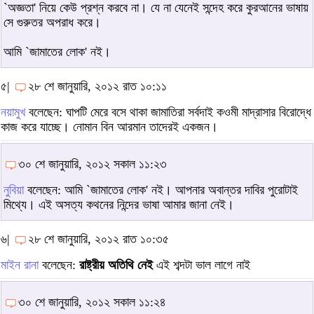
`অজ্ঞতা' নিয়ে কেউ প্রশ্ন করবে না। যে না যেনেই সন্দেহ করে কুরআনের ভাষায়
সে গুরুতর অপরাধ করে।
আমি `জামাতের লোক' নই।
৫|
২৮ শে জানুয়ারি, ২০১২ রাত ১০:১১
নয়ামুখ
বলেছেন: ঘাপটি মেরে বসে থাকা জামাতিরা সর্বদাই কওমী মাদ্রাসার বিরোদ্ধে
কাজ করে যাচ্ছে। নোমান বিন আরমান তাদেরই একজন।
৩০ শে জানুয়ারি, ২০১২ সকাল ১১:২৩
নুবিয়া
বলেছেন: আমি `জামাতের লোক' নই। আপনার অবান্তর দাবির পুরোটাই
মিথ্যে। এই অসত্য কথনের নিন্দের ভাষা আমার জানা নেই।
৬|
২৮ শে জানুয়ারি, ২০১২ রাত ১০:৩৫
মাইন রানা
বলেছেন:
রাষ্ট্রীয় অতিথি নেই
এই শব্দটা ভাল লাগে নাই
৩০ শে জানুয়ারি, ২০১২ সকাল ১১:২৪