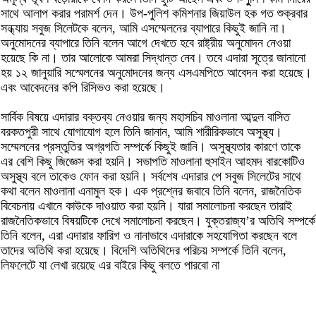
সাথে আলাপ করার পরামর্শ দেন। উপ-পুলিশ কমিশনার জিয়াউল হক গত শুক্রবার
সন্ধ্যায় সবুজ সিলেটকে বলেন, আমি এসম্মেলনের ব্যাপারে কিছুই জানি না।
অনুমোদনের ব্যাপারে তিনি বলেন আগে দেখতে হবে রাষ্ট্রীয় অনুমোদন নেওয়া
হয়েছে কি না। তার আলোকে আমরা সিদ্ধান্ত নেব। তবে এদারা সূত্রে জানানো
হয় ১২ জানুয়ারি সস্মেলনের অনুমোদনের জন্য এসএমপিতে আবেদন করা হয়েছে।
এবং আবেদনের কপি রিসিভও করা হয়েছে।
সার্বিক বিষয়ে এদারার বক্তব্য নেওয়ার জন্য মহাসচিব মাওলানা আব্দুল বাসিত
বরকতপুরী সাথে যোগাযোগ হলে তিনি জানান, আমি শারীরিকভাবে অসুস্থ্য।
সম্মেলনের প্রস্তুতির অগ্রগতি সম্পর্কে কিছুই জানি। অসুস্থ্যতার কারণে তাকে
এর বেশি কিছু জিজ্ঞেস করা হয়নি। সভাপতি মাওলানা হুসাইন আহমদ বারকোটিও
অসুস্থ্য বলে তাকেও ফোন করা হয়নি। সর্বশেষ এদারার পে সবুজ সিলেটের সাথে
কথা বলেন মাওলানা এনামুল হক। এক প্রশ্নের জবাবে তিনি বলেন, রাজনৈতিক
বিবেচনায় এখানে কাউকে দাওয়াত করা হয়নি। যারা সমালোচনা করছেন তারাই
রাজনৈতিকভাবে বিষয়টিকে দেখে সমালোচনা করছেন। যুক্তরাজ্য’র অতিথি সম্পর্কে
তিনি বলেন, এরা এদারার ফারিগ ও নানাভাবে এদারাকে সহযোগিতা করছেন বলে
তাদের অতিথি করা হয়েছে। বিদেশি অতিথিদের পরিচয় সম্পর্কে তিনি বলেন,
লিফলেটে যা লেখা রয়েছে এর বাইরে কিছু বলতে পারবো না