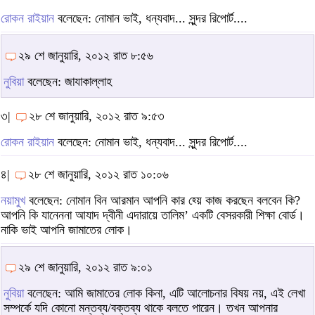
রোকন রাইয়ান
বলেছেন: নোমান ভাই, ধন্যবাদ... সুন্দর রিপোর্ট....
২৯ শে জানুয়ারি, ২০১২ রাত ৮:৫৬
নুবিয়া
বলেছেন: জাযাকাল্লাহ
৩|
২৮ শে জানুয়ারি, ২০১২ রাত ৯:৫৩
রোকন রাইয়ান
বলেছেন: নোমান ভাই, ধন্যবাদ... সুন্দর রিপোর্ট....
৪|
২৮ শে জানুয়ারি, ২০১২ রাত ১০:০৬
নয়ামুখ
বলেছেন: নোমান বিন আরমান আপনি কার হ্য়ে কাজ করছেন বলবেন কি?
আপনি কি যানেননা আযাদ দ্বীনী এদারায়ে তালিম’ একটি বেসরকারী শিক্ষা বোর্ড।
নাকি ভাই আপনি জামাতের লোক।
২৯ শে জানুয়ারি, ২০১২ রাত ৯:০১
নুবিয়া
বলেছেন: আমি জামাতের লোক কিনা, এটি আলোচনার বিষয় নয়, এই লেখা
সম্পর্কে যদি কোনো মন্তব্য/বক্তব্য থাকে বলতে পারেন। তখন আপনার