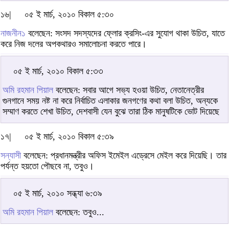
১৬|
০৫ ই মার্চ, ২০১০ বিকাল ৫:৩০
নাজনীন১
বলেছেন: সংসদ সদস্যদের ফ্লোর ক্রসিং-এর সুযোগ থাকা উচিত, যাতে
করে নিজ দলের অপকথারও সমালোচনা করতে পারে।
০৫ ই মার্চ, ২০১০ বিকাল ৫:৩৩
অমি রহমান পিয়াল
বলেছেন: সবার আগে সভ্য হওয়া উচিত, নেতানেত্রীর
গুনগানে সময় নষ্ট না করে নির্বাচিত এলাকার জনগণের কথা বলা উচিত, অন্যকে
সম্মাণ করতে শেখা উচিত, দেশবাসী যেন বুঝে তারা ঠিক মানুষটিকে ভোট দিয়েছে
১৭|
০৫ ই মার্চ, ২০১০ বিকাল ৫:৩৯
সন্যাসী
বলেছেন: প্রধানমন্ত্রীর অফিস ইমেইল এড্রেসে মেইল করে দিয়েছি। তার
পর্যন্ত হয়তো পৌছবে না, তবুও।
০৫ ই মার্চ, ২০১০ সন্ধ্যা ৬:৩৯
অমি রহমান পিয়াল
বলেছেন: তবুও...