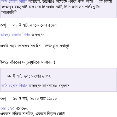
অমি রহমান পিয়াল
বলেছেন: তারপরও সিস্টেমে একটা গলদ আছে। এই বিষয়ে
বঙ্গবন্ধুর বক্তৃতাই বলে দেয় হি ওয়াজ স্মার্ট, তিনি জানতেন পার্লামেন্টের
আচরণবিধি
৩৭|
০৮ ই মার্চ, ২০১০ ভোর ৫:২০
আবদুর রাজ্জাক শিপন
বলেছেন:
একটি সভ্য সংসদের সমর্থনে ..বঙ্গবন্ধুকে স্যালুট ।
উপরে কাঁকনের মন্তব্যটাকে জাঝাবাদ !
০৮ ই মার্চ, ২০১০ ভোর ৬:৩২
অমি রহমান পিয়াল
বলেছেন: আপনারেও ধন্যবাদ
৩৮|
১০ ই মার্চ, ২০১০ রাত ১১:২০
তারা ১২৩
বলেছেন:
একজন লজ্জিত নাগরিক, একজন বিব্রত ভোটা.....................