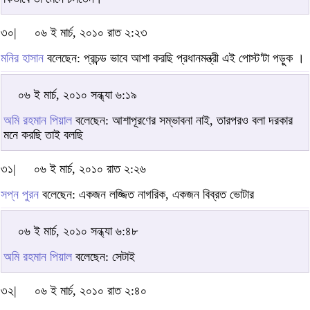
৩০|
০৬ ই মার্চ, ২০১০ রাত ২:২৩
মনির হাসান
বলেছেন: প্রচন্ড ভাবে আশা করছি প্রধানমন্ত্রী এই পোস্ট'টা পড়ুক ।
০৬ ই মার্চ, ২০১০ সন্ধ্যা ৬:১৯
অমি রহমান পিয়াল
বলেছেন: আশাপূরণের সম্ভাবনা নাই, তারপরও বলা দরকার
মনে করছি তাই বলছি
৩১|
০৬ ই মার্চ, ২০১০ রাত ২:২৬
সপ্ন পুরন
বলেছেন: একজন লজ্জিত নাগরিক, একজন বিব্রত ভোটার
০৬ ই মার্চ, ২০১০ সন্ধ্যা ৬:৪৮
অমি রহমান পিয়াল
বলেছেন: সেটাই
৩২|
০৬ ই মার্চ, ২০১০ রাত ২:৪০