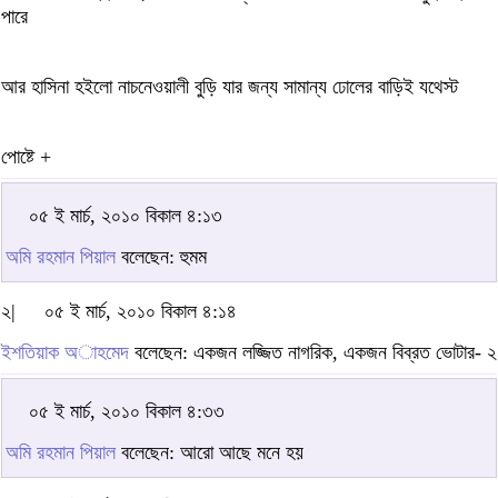
পারে
আর হাসিনা হইলো নাচনেওয়ালী বুড়ি যার জন্য সামান্য ঢোলের বাড়িই যথেস্ট
পোষ্টে +
০৫ ই মার্চ, ২০১০ বিকাল ৪:১৩
অমি রহমান পিয়াল
বলেছেন: হুমম
২|
০৫ ই মার্চ, ২০১০ বিকাল ৪:১৪
ইশতিয়াক অাহমেদ
বলেছেন: একজন লজ্জিত নাগরিক, একজন বিব্রত ভোটার- ২
০৫ ই মার্চ, ২০১০ বিকাল ৪:৩৩
অমি রহমান পিয়াল
বলেছেন: আরো আছে মনে হয়