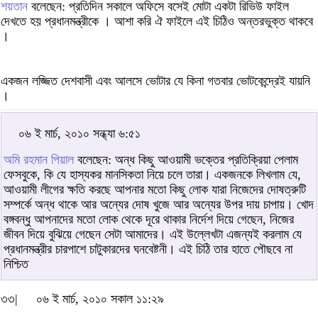
শয়তান
বলেছেন: প্রতিদিন সকালে অফিসে বসেই মোটা একটা রিভিউ ফাইল
দেখতে হয় প্রধানমন্ত্রীকে । আশা করি ঐ ফাইলে এই চিঠিও অন্তরভুক্ত থাকবে
।
একজন লজ্জিত দেশবাসী এবং আলসে ভোটার যে কিনা গতবার ভোটকেন্দ্রেই যায়নি
।
০৬ ই মার্চ, ২০১০ সন্ধ্যা ৬:৫১
অমি রহমান পিয়াল
বলেছেন: অন্ধ কিছু আওয়ামী ভক্তের প্রতিক্রিয়া পেলাম
ফেসবুকে, কি যে হাস্যকর মানসিকতা নিয়ে চলে তারা। একজনকে লিখলাম যে,
আওয়ামী লীগের ক্ষতি করছে আপনার মতো কিছু লোক যারা নিজেদের দোষত্রুটি
সম্পর্কে অন্ধ থাকে আর অন্যের দোষ খুজে আর অন্যের উপর দায় চাপায়। খোদ
বঙ্গবন্ধু আপনাদের মতো লোক থেকে দূরে থাকার নির্দেশ দিয়ে গেছেন, নিজের
জীবন দিয়ে বুঝিয়ে গেছেন সেটা আমাদের। এই উল্লেখটা এজন্যই করলাম যে
প্রধানমন্ত্রীর চারপাশে চাটুকারদের ঘনবেষ্টনী। এই চিঠি তার হাতে পৌছবে না
নিশ্চিত
৩৩|
০৬ ই মার্চ, ২০১০ সকাল ১১:২৯