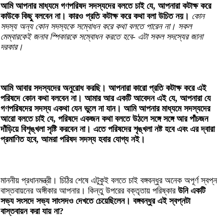
আমি আপনার মাধ্যমে গণপরিষদ সদস্যদের বলতে চাই যে, আপনারা কটাক্ষ করে
কাউকে কিছু বলবেন না। কারও প্রতি কটাক্ষ করে কথা বলা উচিত নয়।
কোন
সদস্য অন্য কোন সদস্যকে সম্বোধন করে কথা বলতে পারেন না। সকল
মেম্বারকেই জনাব স্পিকারকে সম্বোধন করতে হবে- এটা সকল সদস্যের জানা
দরকার।
আমি আবার সদস্যদের অনুরোধ করছি। আপনারা কারো প্রতি কটাক্ষ করে এই
পরিষদে কোন কথা বলবেন না। আমার আর একটি আবেদন এই যে, আপনারা যে
গণপরিষদের সদস্য একথা যেন ভুলে না যান। আমি আপনার মাধ্যমে সদস্যদের
আরো বলতে চাই যে, পরিষদে একজন কথা বলতে উঠলে সঙ্গে সঙ্গে আর পাঁচজন
দাঁড়িয়ে বিশৃঙ্খলা সৃষ্টি করবেন না। এতে পরিষদের শৃঙ্খলা নষ্ট হবে এবং এর দ্বারা
প্রমাণিত হবে, আমরা পরিষদ সদস্য হবার যোগ্য নই।
মাননীয় প্রধানমন্ত্রী। চিঠির শেষে এটুকুই বলতে চাই বঙ্গবন্ধুর অনেক অপূর্ণ স্বপ্ন
বাস্তবায়নের অঙ্গীকার আপনার। কিন্তু উপরের বক্তৃতায় পরিষ্কার
উনি একটি
সভ্য সংসদে সভ্য সাংসদও দেখতে চেয়েছিলেন। বঙ্গবন্ধুর এই স্বপ্নটা
বাস্তবায়ন করা যায় না?