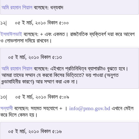
অমি রহমান পিয়াল
বলেছেন: ধন্যবাদ
১২|
০৫ ই মার্চ, ২০১০ বিকাল ৫:০০
ইসমাঈলভাই
বলেছেন: + এবং একমত। রাজনৈতিক ব্যক্তিবর্গ দয়া করে আবেগ
ও লোভলালসা দমিয়ে রাখবেন।
০৫ ই মার্চ, ২০১০ বিকাল ৫:১৩
অমি রহমান পিয়াল
বলেছেন: এইখানে প্রতিনিধিত্ব ব্যাপারটাও বুঝতে হবে।
আমরা তাদের সম্মান যে করবো কিসের ভিত্তিতে? ভয় পাওয়া (অনুগত
গুন্ডাবাহিনীর কারণে) আর সম্মাণ করা এক না।
১৩|
০৫ ই মার্চ, ২০১০ বিকাল ৫:০৯
সন্যাসী
বলেছেন: সহমত সহযোগে + ।
info@pmo.gov.bd
এখানে মেইল
করে দিলে কেমন হয়।
০৫ ই মার্চ, ২০১০ বিকাল ৫:১৬