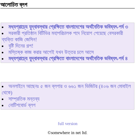
আলোচিত ব্লগ
মধ্যপ্রাচ্যে যুদ্বাবস্থার প্রেক্ষিতে বাংলাদেশের অর্থনৈতিক ভবিষ্যৎ-পর্ব ৩
সরকারী প্রতিষ্ঠান বিটিভির মহাপরিচালক পদে নিয়োগ পেয়েছে বেসরকারী
ব্যক্তি কাজি জেসিন!
বৃষ্টি দিনের গল্প!
মস্তিষ্ক কাজ করার আগেই যখন উত্তর চলে আসে
মধ্যপ্রাচ্যে যুদ্বাবস্থার প্রেক্ষিতে বাংলাদেশের অর্থনৈতিক ভবিষ্যৎ-পর্ব ৪
অনলাইনে আছেনঃ
৫
জন ব্লগার ও
৬৬১
জন ভিজিটর (৪০৬ জন মোবাইল
থেকে)
সাম্প্রতিক মন্তব্য
নোটিশবোর্ড ব্লগ
full version
©somewhere in net ltd.