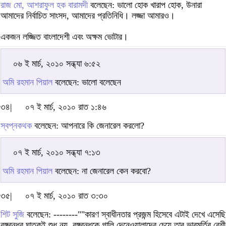
রাজ মো, আশরাফুল হক বারামদী
বলেছেন: ভালো হোক খারাপ হোক, উনারা
আমাদের নির্বাচিত সাংসদ, আমাদের প্রতিনিধি। লজ্জা আমারও।
একজন লজ্জিত বাংলাদেশী এবং অক্ষম ভোটার।
০৬ ই মার্চ, ২০১০ সন্ধ্যা ৬:৫২
অমি রহমান পিয়াল
বলেছেন: ভালো বলেছেন
৩৪|
০৭ ই মার্চ, ২০১০ রাত ১:৪৬
স্বপ্নকথক
বলেছেন: আপনারে কি জেনারেল করলো?
০৭ ই মার্চ, ২০১০ সন্ধ্যা ৭:১৩
অমি রহমান পিয়াল
বলেছেন: না জেনারেল কেন করবো?
৩৫|
০৭ ই মার্চ, ২০১০ রাত ৩:৩০
শিট সুজি
বলেছেন: --------""কারণ স্বাধীনতার প্রজন্ম হিসেবে এটাই দেখে এসেছি
বঙ্গবন্ধুর ঘাতকই শুধু নয়, বঙ্গবন্ধুকে গালি দেনেওয়ালাদের চেয়ে তার ভাবমূর্তির বেশী