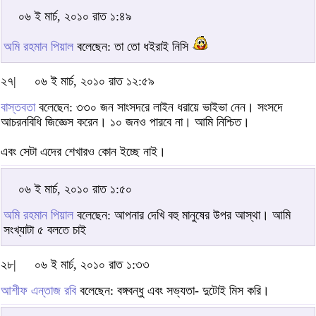
০৬ ই মার্চ, ২০১০ রাত ১:৪৯
অমি রহমান পিয়াল
বলেছেন: তা তো ধইরাই নিসি
২৭|
০৬ ই মার্চ, ২০১০ রাত ১২:৫৯
বাস্তবতা
বলেছেন: ৩৩০ জন সাংসদরে লাইন ধরায়ে ভাইভা নেন। সংসদে
আচরনবিধি জিজ্ঞেস করেন। ১০ জনও পারবে না। আমি নিশ্চিত।
এবং সেটা এদের শেখারও কোন ইচ্ছে নাই।
০৬ ই মার্চ, ২০১০ রাত ১:৫০
অমি রহমান পিয়াল
বলেছেন: আপনার দেখি বহু মানুষের উপর আস্থা। আমি
সংখ্যাটা ৫ বলতে চাই
২৮|
০৬ ই মার্চ, ২০১০ রাত ১:৩৩
আশীফ এন্তাজ রবি
বলেছেন: বঙ্গবন্ধু এবং সভ্যতা- দুটোই মিস করি।