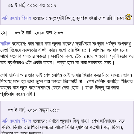
০৬ ই মার্চ, ২০১০ রাত ১:৫৭
অমি রহমান পিয়াল
বলেছেন: মন্তব্যটা কিন্তু ব্যাপক হইয়া গেল রবি। চরম
২৯|
০৬ ই মার্চ, ২০১০ রাত ২:০৬
সাজিদ
বলেছেন: কার সাথে কার তুলনা করেন? স্বাধিনতা সংগ্রাম পর্যন্ত বংগবন্ধু
নেতা হিসেবে সফলতার একটা কারন হলো তার উদারতা। আপাময় জনসাধারনের
সাথে সংযোগ সাধনের ক্ষমতা। সবাইকে কাছে টেনে নেয়ার ক্ষমতা। স্বাধিনতার পর
তার ব্যর্থতারও এটা একটা কারন। শক্ত হতে না পারা দরকারের সময়।
শেখ হাসিনা আর তার ভাই শেখ সেলিম যেই ভাষায় জিয়ার কবর নিয়ে সংসদে ভাষন
দিয়েছে মনে হয় তারা ভুলে যায় ক্ষমতা চিরস্হায়ী না। শেখ সেলিম বলেছিল "জিয়ার
কবরের বাক্স তুলে বংগোপসাগরে ফেলে দেয়া হোক"। তখন কিন্তু আপনারা
প্রতিবাদ করেন নাই।
০৬ ই মার্চ, ২০১০ সন্ধ্যা ৬:১৮
অমি রহমান পিয়াল
বলেছেন: এখানে তুলনার কিছু নাই। শেখ হাসিনাকেও মনে
করিয়ে দিলাম তার পিতা সংসদের আচরণবিধির ব্যাপারে কতখানি কড়া ছিলেন,
কিভাবে তা মেনে চলতেন।