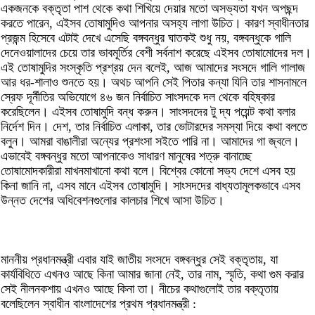
একজনকে বক্তৃতা পাশ থেকে কথা শিখিয়ে দেয়ার মতো অসভ্যতা যখন অপছন্দ
করতে পারেন, এইসব তোষামুদিও আপনার অসহ্য লাগা উচিত। কারণ স্বাধীনতার
প্রজন্ম হিসেবে এটাই দেখে এসেছি বঙ্গবন্ধুর ঘাতকই শুধু নয়, বঙ্গবন্ধুকে গালি
দেনেওয়ালাদের চেয়ে তার ভাবমূর্তির বেশী সর্বনাশ করেছে এইসব তোষামোদের দল।
এই তোষামুদির সংস্কৃতি প্রশ্রয় দেন বলেই, আজ আমাদের সংসদে গালি গালাজ
আর ধর-শালাও শুনতে হয়। অথচ আপনি সেই পিতার কন্যা যিনি তার শাসনামলে
স্রেফ দূর্নীতির অভিযোগে ৪৬ জন নির্বাচিত সাংসদকে দল থেকে বহিষ্কার
করেছিলেন। এইসব তোষামুদি বন্ধ করুন। সাংসদদের টু দ্য পয়েন্ট কথা বলার
নির্দেশ দিন। দেশ, তার নির্বাচিত এলাকা, তার ভোটারদের সমস্যা দিয়ে কথা বলতে
বলুন। আমরা বাঙালীরা অন্যের প্রশংসা সইতে পারি না। আমাদের গা জ্বলে।
এভাবেই বঙ্গবন্ধুর মতো আপনাকেও সাধারণ মানুষের শত্রু বানাচ্ছে
তোষামোদকারীরা মাখনমাখানো কথা বলে। বিশ্বের কোনো সভ্য দেশে এসব হয়
কিনা জানি না, এসব মানে এইসব তোষামুদি। সাংসদদের বাধ্যতামূলকভাবে এসব
উন্নত দেশের অধিবেশনগুলোর কালচার শিখে আসা উচিত।
মাননীয় প্রধানমন্ত্রী এবার যাই জাতীয় সংসদে বঙ্গবন্ধুর সেই বক্তৃতায়, যা
কার্যবিধিতে এখনও আছে কিনা আমার জানা নেই, তার নাম, স্মৃতি, কথা গুম করার
সেই নীলনকশায় এখনও আছে কিনা তা। নীচের কথাগুলোই তার বক্তৃতায়
বলেছিলেন স্বাধীন বাংলাদেশের প্রথম প্রধানমন্ত্রী :