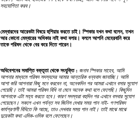
সহযোগিতা করব।
মেম্বারদের আরেকটা বিষয়ে হুশিয়ার করতে চাই। স্পিকার যখন কথা বলেন, তখন
আর কোনো মেম্বারের অধিকার নাই কথা বলার। বললে আপনি মেহেরবানি করে
তাকে পরিষদ থেকে বের করে দিতে পারেন।
অধিবেশনের সমাপ্তি বক্তৃতা থেকে সংযুক্তি :
জনাব স্পিকার সাহেব, আমি
আপনার মাধ্যমে পরিষদ সদস্যদের আমার আন্তরিক ধন্যবাদ জানাচ্ছি। আমি
আশা করি আপনারা কিছু মনে করবেন না, অনেকদিন পর আমরা এখানে বসার সুযোগ
পেয়েছি। তাই আমরা পরিষদ বিধি না মেনে অনেক কথা বলে ফেলেছি। কিছুদিন
আপনাকে এটা সহ্য করতে হবে। কারণ সদস্যরা বহুদিন পর এখানে বসবার সুযোগ
পেয়েছেন। সকলে এখন পর্যন্ত সব জিনিস দেখার সময় পান নাই- গণপরিষদ
কার্যপ্রণালী বিধিতে কি আছে, তাও দেখবার সময় পান নাই। তাই মাঝে মাঝে
দুয়েকটা কথা এদিক-ওদিক বলে ফেলেছেন।