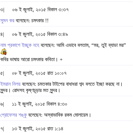
৩|
০৬ ই জুলাই, ২০১৫ বিকাল ৩:৩৭
সুমন কর
বলেছেন: চমৎকার !!
৪|
০৬ ই জুলাই, ২০১৫ বিকাল ৩:৪৯
নাম প্রকাশে ইচ্ছুক নহে
বলেছেন: আমি এভাবে বলতাম, “মর, তুই ব্যাডা মর”
কবির ভাষায় আরো চমৎকার কবিতা। +
৫|
০৮ ই জুলাই, ২০১৫ রাত ১০:০৭
ইমরান নিলয়
বলেছেন: চমতকার টাইপের বাধাধরা শব্দ বলতে ইচ্ছা করছে না।
সুন্দর। রোদসহ কৃষ্ণচূড়ার মত সুন্দর।
৬|
১১ ই জুলাই, ২০১৫ বিকাল ৪:৩০
প্রোফেসর শঙ্কু
বলেছেন: অস্বাভাবিক রকম মোলায়েম।
৭|
১৩ ই জুলাই, ২০১৫ রাত ১:১৪