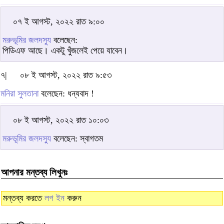
০৭ ই আগস্ট, ২০২২ রাত ৯:০০
মরুভূমির জলদস্যু
বলেছেন:
পিডিএফ আছে। একটু খুঁজলেই পেয়ে যাবেন।
৭|
০৮ ই আগস্ট, ২০২২ রাত ৯:৫৩
মনিরা সুলতানা
বলেছেন: ধন্যবাদ !
০৮ ই আগস্ট, ২০২২ রাত ১০:০৩
মরুভূমির জলদস্যু
বলেছেন: স্বাগতম
আপনার মন্তব্য লিখুনঃ
মন্তব্য করতে
লগ ইন
করুন