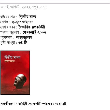
০৭ ই আগস্ট, ২০২২ দুপুর ১:১৪
বইয়ের নাম :
দ্বিতীয় মানব
লেখক :
হুমায়ূন আহমেদ
লেখার ধরন :
বৈজ্ঞানিক কল্পকাহিনী
প্রথম প্রকাশ :
ফেব্রুয়ারি ২০০২
প্রকাশক :
অন্যপ্রকাশ
পৃষ্ঠা সংখ্যা :
৬৪ টি
সতর্কীকরণ : কাহিনী সংক্ষেপটি স্পয়লার দোষে দুষ্ট