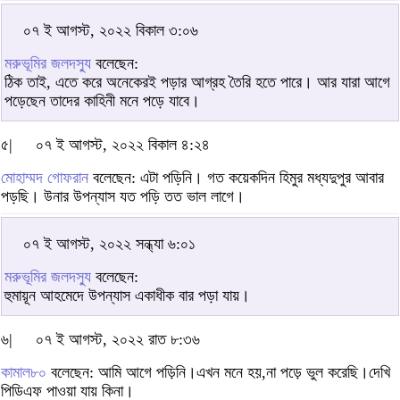
০৭ ই আগস্ট, ২০২২ বিকাল ৩:০৬
মরুভূমির জলদস্যু
বলেছেন:
ঠিক তাই, এতে করে অনেকেরই পড়ার আগ্রহ তৈরি হতে পারে। আর যারা আগে
পড়েছেন তাদের কাহিনী মনে পড়ে যাবে।
৫|
০৭ ই আগস্ট, ২০২২ বিকাল ৪:২৪
মোহাম্মদ গোফরান
বলেছেন: এটা পড়িনি। গত কয়েকদিন হিমুর মধ্যদুপুর আবার
পড়ছি। উনার উপন্যাস যত পড়ি তত ভাল লাগে।
০৭ ই আগস্ট, ২০২২ সন্ধ্যা ৬:০১
মরুভূমির জলদস্যু
বলেছেন:
হুমায়ূন আহমেদে উপন্যাস একাধীক বার পড়া যায়।
৬|
০৭ ই আগস্ট, ২০২২ রাত ৮:৩৬
কামাল৮০
বলেছেন: আমি আগে পড়িনি।এখন মনে হয়,না পড়ে ভুল করেছি।দেখি
পিডিএফ পাওয়া যায় কিনা।