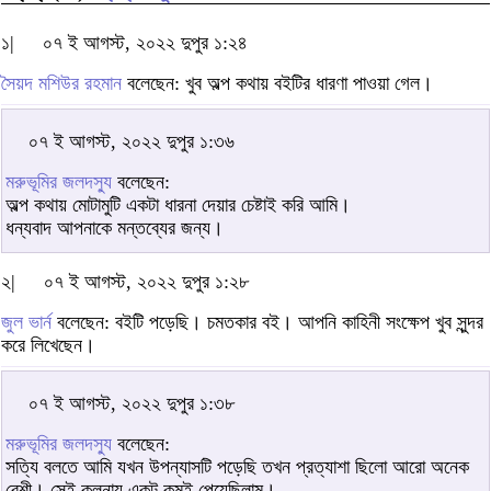
১|
০৭ ই আগস্ট, ২০২২ দুপুর ১:২৪
সৈয়দ মশিউর রহমান
বলেছেন: খুব অল্প কথায় বইটির ধারণা পাওয়া গেল।
০৭ ই আগস্ট, ২০২২ দুপুর ১:৩৬
মরুভূমির জলদস্যু
বলেছেন:
অল্প কথায় মোটামুটি একটা ধারনা দেয়ার চেষ্টাই করি আমি।
ধন্যবাদ আপনাকে মন্তব্যের জন্য।
২|
০৭ ই আগস্ট, ২০২২ দুপুর ১:২৮
জুল ভার্ন
বলেছেন: বইটি পড়েছি। চমতকার বই। আপনি কাহিনী সংক্ষেপ খুব সুন্দর
করে লিখেছেন।
০৭ ই আগস্ট, ২০২২ দুপুর ১:৩৮
মরুভূমির জলদস্যু
বলেছেন:
সত্যি বলতে আমি যখন উপন্যাসটি পড়েছি তখন প্রত্যাশা ছিলো আরো অনেক
বেশী। সেই কুলনায় একটু কমই পেয়েছিলাম।