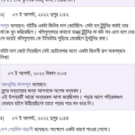
৩|
০৭ ই আগস্ট, ২০২২ দুপুর ১:৫২
সাসুম
বলেছেন: বইটির একটা জিনিষ দাগ কেটেছিল- সেটা হল টুন্টুনির বাবাই তার
মা'কে খুন করিয়েছিল। খলিলুল্লাহর বানানো যন্ত্রে টুন্টুনির মা যদি সব এসে বলে দেয়
সে ভয়েই খলিলুল্লাহ কে ইটভাটায় পুড়িয়ে মেরেছিল টুনটুনির বাবা।
বইটা দাগ কেটে গিয়েছিল সেই ছোটবেলায় মনে! একটা বিদেশী গল্প অবলম্বনে
লিখা!
০৭ ই আগস্ট, ২০২২ বিকাল ৩:০৫
মরুভূমির জলদস্যু
বলেছেন:
সুন্দর মন্তব্যের জন্য আপনাকে অশেষ ধন্যবাদ।
এই উপন্যাটি আরো অন্যরকম আশা করেছিলাম। পড়ার আগে পত্রিকাগুল
যেভাবে হাইপ উঠিয়েছিলো তাতে পড়ার পরে মন ভরে নি।
৪|
০৭ ই আগস্ট, ২০২২ দুপুর ২:৫৪
দেশ প্রেমিক বাঙালী
বলেছেন: সংক্ষেপে একটা ধারণা পাওয়া গেলো।