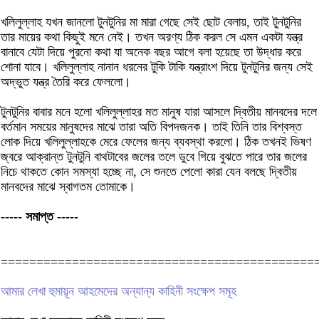
খলিলুল্লাহ যখন জানলো টুনটুনির মা মারা গেছে সেই ছোট বেলায়, তাই টুনটুনির
তার মায়ের কথা কিছুই মনে নেই। তখন অরণ্য ঠিক করল সে এমন একটা যন্ত্র
বানাবে যেটা দিয়ে পুরনো কথা যা অনেক বছর আগে বলা হয়েছে তা উদ্ধার করে
শোনা যাবে। খলিলুল্লাহ নানান ধরনের টুকি টাকি যন্ত্রাংশ দিয়ে টুনটুনির জন্য সেই
অদ্ভুত যন্ত্র তৈরি করে ফেললো।
টুনটুনির বাবার মনে হলো খলিলুল্লাহর মত মানুষ যারা আসলে দ্বিতীয় মানবদের দলে
বর্তমান সময়ের মানুষদের মাঝে তারা অতি বিপদজনক। তাই তিনি তার বিশ্বস্ত
লোক দিয়ে খলিলুল্লাহকে মেরে ফেলের জন্য ব্যবস্থা করলো। ঠিক তখনই ভিষণ
জ্বরে আক্রান্ত টুনটুনি বাথটাবের জলের তলে ডুবে গিয়ে বুঝতে পারে তার জলের
নিচে থাকতে কোন সমস্যা হচ্ছে না, সে শুনতে পেলো কারা যেন বলছে দ্বিতীয়
মানবদের মাঝে স্বাগতম তোমাকে।
----- সমাপ্ত -----
============================================
আমার লেখা হুমায়ূন আহমেদের অন্যান্য কাহিনী সংক্ষেপ সমূহ