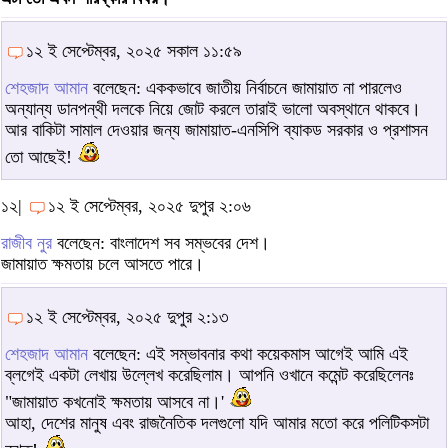
১২ ই সেপ্টেম্বর, ২০২৫ সকাল ১১:৫৯
শেহজাদ আমান
বলেছেন: এককভাবে জাতীয় নির্বাচনে জামায়াত না পারলেও
অন্যান্য ডানপন্থী দলকে নিয়ে জোট করলে তারাই ভালো অবস্থানে থাকবে।
আর বাকিটা সামাল দেওয়ার জন্য জামায়াত-এনসিপি ব্যাকড সরকার ও প্রশাসন
তো আছেই!
১২|
১২ ই সেপ্টেম্বর, ২০২৫ দুপুর ২:০৬
রাজীব নুর
বলেছেন: বাংলাদেশ সব সম্ভবের দেশ।
জামায়াত ক্ষমতায় চলে আসতে পারে।
১২ ই সেপ্টেম্বর, ২০২৫ দুপুর ২:১৩
শেহজাদ আমান
বলেছেন: এই সম্ভাবনার কথা কয়েকমাস আগেই আমি এই
ব্লগেই একটা লেখায় উল্লেখ করেছিলাম। আপনি ওখানে কমেন্ট করেছিলেনঃ
"জামায়াত কখনোই ক্ষমতায় আসবে না।'
আহা, দেশের মানুষ এবং রাজনৈতিক দলগুলো যদি আমার মতো করে পলিটিকসটা