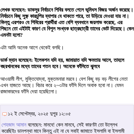
লেখক বলেছেন: ডাকসুর নির্বাচনে শিবির বলতে গেলে ভূমিধস বিজয় অর্জন করেছে।
নির্বাচনে কিছু সুক্ষ্ণ কারচুপির ব্যাপার যে থাকতে পারে, তা উড়িয়ে দেওয়া যায় না।
কিন্তু এরপরও যে শিবিরের প্রার্থীরা এত বেশি ব্যবধানে জয়লাভ করেছে, এর
পিছনে তো এইটাই কারণ যে বিপুল সংখ্যক ছাত্রছাত্রী তাদের ভোট দিয়েছে। কেন
এমনটা হলো?
এটা আমি অনেক আগে থেকেই বলছি।
ডার্ক ম্যান বলেছেন: ইলেকশন যদি হয়, জামায়াত যদি ক্ষমতায় আসে, তাহলে
বছরখানকের মধ্যে তাদের পতন হবে। অনেকে ফাঁসিতে ঝুলবে
আওয়ামী লীগ, মুক্তিযোদ্বা, মুক্তমনারা মরবে। বেশ কিছু বড় বড় লীগের নেতা
এখন হাজতে আছে। বিচার করে ২~৩টার ফাঁসি দিলে অবাক হবো না। যেমন
রাজাকারদের ফাঁসি দেয়া হয়েছিলো।
১২ ই সেপ্টেম্বর, ২০২৫ দুপুর ১২:০৫
শেহজাদ আমান
বলেছেন: মানবে! কেন মানবে, সেই কারণটা তো উল্লেখ
করেছিইঃ ডানপন্থা মানে কিন্তু এই না যে সবাই জামাতে ইসলামি বা ইসলামী