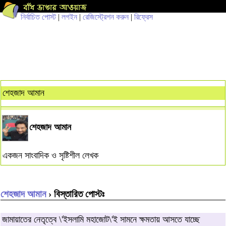
নির্বাচিত পোস্ট
|
লগইন
|
রেজিস্ট্রেশন করুন
|
রিফ্রেস
শেহজাদ আমান
শেহজাদ আমান
একজন সাংবাদিক ও সৃষ্টিশীল লেখক
শেহজাদ আমান
› বিস্তারিত পোস্টঃ
জামায়াতের নেতৃত্বে \'ইসলামি মহাজোট\'ই সামনে ক্ষমতায় আসতে যাচ্ছে