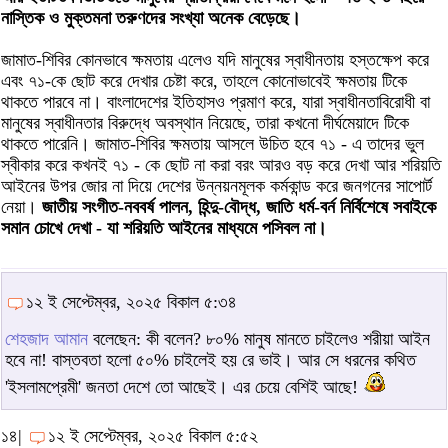
নাস্তিক ও মুক্তমনা তরুণদের সংখ্যা অনেক বেড়েছে।
জামাত-শিবির কোনভাবে ক্ষমতায় এলেও যদি মানুষের স্বাধীনতায় হস্তক্ষেপ করে
এবং ৭১-কে ছোট করে দেখার চেষ্টা করে, তাহলে কোনোভাবেই ক্ষমতায় টিকে
থাকতে পারবে না। বাংলাদেশের ইতিহাসও প্রমাণ করে, যারা স্বাধীনতাবিরোধী বা
মানুষের স্বাধীনতার বিরুদ্ধে অবস্থান নিয়েছে, তারা কখনো দীর্ঘমেয়াদে টিকে
থাকতে পারেনি। জামাত-শিবির ক্ষমতায় আসলে উচিত হবে ৭১ - এ তাদের ভুল
স্বীকার করে কখনই ৭১ - কে ছোট না করা বরং আরও বড় করে দেখা আর শরিয়তি
আইনের উপর জোর না দিয়ে দেশের উন্নয়নমূলক কর্মকান্ড করে জনগনের সাপোর্ট
নেয়া।
জাতীয় সংগীত-নববর্ষ পালন, হিন্দু-বৌদ্ধ, জাতি ধর্ম-বর্ন নির্বিশেষে সবাইকে
সমান চোখে দেখা - যা শরিয়তি আইনের মাধ্যমে পসিবল না।
১২ ই সেপ্টেম্বর, ২০২৫ বিকাল ৫:৩৪
শেহজাদ আমান
বলেছেন: কী বলেন? ৮০% মানুষ মানতে চাইলেও শরীয়া আইন
হবে না! বাস্তবতা হলো ৫০% চাইলেই হয় রে ভাই। আর সে ধরনের কথিত
'ইসলামপ্রেমী' জনতা দেশে তো আছেই। এর চেয়ে বেশিই আছে!
১৪|
১২ ই সেপ্টেম্বর, ২০২৫ বিকাল ৫:৫২