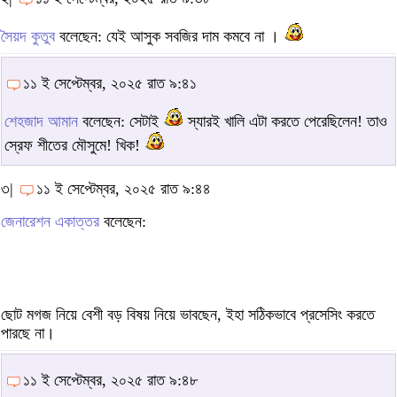
সৈয়দ কুতুব
বলেছেন: যেই আসুক সবজির দাম কমবে না ।
১১ ই সেপ্টেম্বর, ২০২৫ রাত ৯:৪১
শেহজাদ আমান
বলেছেন: সেটাই
স্যারই খালি এটা করতে পেরেছিলেন! তাও
স্রেফ শীতের মৌসুমে! খিক!
৩|
১১ ই সেপ্টেম্বর, ২০২৫ রাত ৯:৪৪
জেনারেশন একাত্তর
বলেছেন:
ছোট মগজ নিয়ে বেশী বড় বিষয় নিয়ে ভাবছেন, ইহা সঠিকভাবে প্রসেসিং করতে
পারছে না।
১১ ই সেপ্টেম্বর, ২০২৫ রাত ৯:৪৮