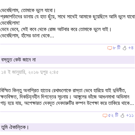
ভেবেছিলাম, তোমাকে ভুলে যাবো।
প্রজাপতিদের ডানায় যে হাত ছুঁয়ে, সাথে সাথেই আমাকে ছুয়েছিলে আমি ভুলে যাবো
ভেবেছিলাম!
ভেবে ভেবে, সেই কবে থেকে রোজ আটবার করে তোমাকে ভুলে যাই।
ভেবেছিলাম, হাঁসের ডানা থেকে...
৮ টি
+৪
বস্তুত কেউ জানে না
১৪ ই জানুয়ারি, ২০১৬ দুপুর ২:৪৫
বিস্মিত কিন্তু অনাশ্রিত হাতের রেখাগুলোকে রাস্তা ভেবে হারিয়ে যাই দুবির্নীত,
ক্ষতবিক্ষত, দিকচিহ্নহীন দিগন্তের সূচনায়। আঙ্গুলের ভাঁজে আগুনমাখা অভিমান
গাঢ় হয়ে যায়, অপেক্ষারত দেবদূত দেবদারুটির কম্পন উপেক্ষা করে তাকিয়ে থাকে...
৫২ টি
+১১
তুমি ঐকান্তিক।