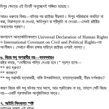
দিপুর ক্ষেত্রে এই তিনটি অনুচ্ছেদই লঙ্ঘিত হয়েছে।
আরও গুরুতর বিষয়—ঘটনার পর রাষ্ট্রের নীরবতা। দিপুর পরিবারকে অবহিত না
করা, নিরাপত্তা না দেওয়া, ক্ষতিপূরণ বা স্বীকৃতি না দেওয়া—এসবই রাষ্ট্রীয়
অবহেলার প্রমাণ।
বাংলাদেশ আন্তর্জাতিকভাবে Universal Declaration of Human Rights
ও International Covenant on Civil and Political Rights-এর
অংশীজন। সেখানে জীবন রক্ষার দায়িত্ব রাষ্ট্রের ওপরই ন্যস্ত।
৬. বিচার শুধু অপরাধীর নয়—ব্যবস্থারও
রাষ্ট্র বলছে, “দোষীদের শাস্তি দেওয়া হবে।” প্রশ্ন হলো—
** কত দ্রুত?
** কতজন?
** শুধু সরাসরি হত্যাকারী, নাকি উসকানিদাতা, হস্তান্তরকারী, নীরব দর্শকরাও?
কারণ বিচার যদি শুধু ঘটনার পরে আসে, আর প্রতিরোধ না হয়, তাহলে সেটি বিচার
নয়—একটি প্রশাসনিক আনুষ্ঠানিকতা মাত্র।
৭. আইনি সিদ্ধান্ত স্পষ্ট
আইনের ভাষায় এই ঘটনা: