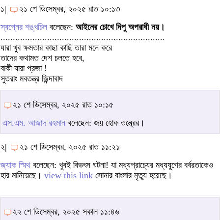
১|
২১ শে ডিসেম্বর, ২০২৫ রাত ১০:১৩
স্বপ্নের শঙ্খচিল
বলেছেন:
আইনের চোখে দিপু অপরাধী নয়।
...................................................................
যারা খুব ক্ষমতার কাছা কাছি তারা মনে করে
তাদের কথামত দেশ চলতে হবে,
বাকী যারা প্রজা !
সুতরাং মবতন্ত্র জিন্দাবাদ
২১ শে ডিসেম্বর, ২০২৫ রাত ১০:১৫
এস.এম. আজাদ রহমান
বলেছেন: জয় হোক তন্ত্রের।
২|
২১ শে ডিসেম্বর, ২০২৫ রাত ১১:২১
জ্যাক স্মিথ
বলেছেন: খুবই বিভৎস ঘটনা! যা মধ্যপ্রাচ্যের মধ্যযুগের বর্বরতাকেও
হার মানিয়েছে।
view this link
সোনার বাংলার মৃত্যু হয়েছে।
২২ শে ডিসেম্বর, ২০২৫ সকাল ১১:৪৬