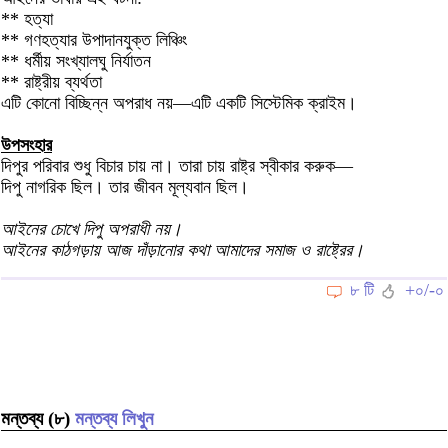
** হত্যা
** গণহত্যার উপাদানযুক্ত লিঞ্চিং
** ধর্মীয় সংখ্যালঘু নির্যাতন
** রাষ্ট্রীয় ব্যর্থতা
এটি কোনো বিচ্ছিন্ন অপরাধ নয়—এটি একটি সিস্টেমিক ক্রাইম।
উপসংহার
দিপুর পরিবার শুধু বিচার চায় না। তারা চায় রাষ্ট্র স্বীকার করুক—
দিপু নাগরিক ছিল। তার জীবন মূল্যবান ছিল।
আইনের চোখে দিপু অপরাধী নয়।
আইনের কাঠগড়ায় আজ দাঁড়ানোর কথা আমাদের সমাজ ও রাষ্ট্রের।
৮ টি
+০/-০
মন্তব্য (৮)
মন্তব্য লিখুন