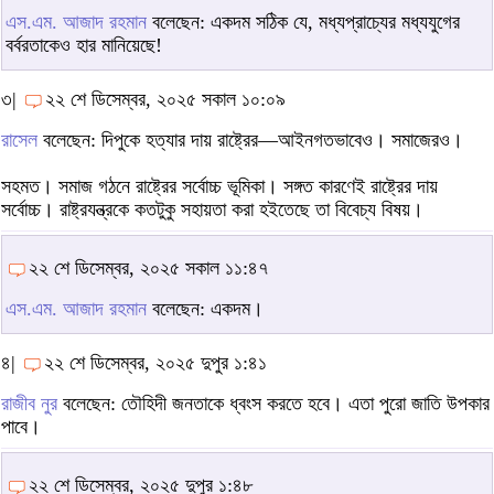
এস.এম. আজাদ রহমান
বলেছেন: একদম সঠিক যে, মধ্যপ্রাচ্যের মধ্যযুগের
বর্বরতাকেও হার মানিয়েছে!
৩|
২২ শে ডিসেম্বর, ২০২৫ সকাল ১০:০৯
রাসেল
বলেছেন: দিপুকে হত্যার দায় রাষ্ট্রের—আইনগতভাবেও। সমাজেরও।
সহমত। সমাজ গঠনে রাষ্ট্রের সর্বোচ্চ ভূমিকা। সঙ্গত কারণেই রাষ্ট্রের দায়
সর্বোচ্চ। রাষ্ট্রযন্ত্রকে কতটুকু সহায়তা করা হইতেছে তা বিবেচ্য বিষয়।
২২ শে ডিসেম্বর, ২০২৫ সকাল ১১:৪৭
এস.এম. আজাদ রহমান
বলেছেন: একদম।
৪|
২২ শে ডিসেম্বর, ২০২৫ দুপুর ১:৪১
রাজীব নুর
বলেছেন: তৌহিদী জনতাকে ধ্বংস করতে হবে। এতা পুরো জাতি উপকার
পাবে।
২২ শে ডিসেম্বর, ২০২৫ দুপুর ১:৪৮