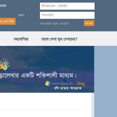
পনাকে
পাসওয়ার্ড ভুলে গেছেন?
সহযোগিতা
বাংলা লেখা ভুল দেখাচেছ?