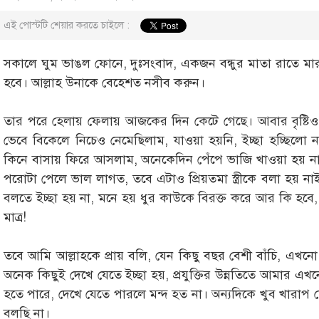
এই পোস্টটি শেয়ার করতে চাইলে :
সকালে ঘুম ভাঙল ফোনে, দুঃসংবাদ, একজন বন্ধুর মাতা রাতে মার
হবে। আল্লাহ উনাকে বেহেশত নসীব করুন।
তার পরে হেলায় ফেলায় আজকের দিন কেটে গেছে। আবার বৃষ্টিও 
ভেবে বিকেলে নিচেও নেমেছিলাম, যাওয়া হয়নি, ইচ্ছা হচ্ছিলো ন
কিনে বাসায় ফিরে আসলাম, অনেকেদিন পেঁপে ভাজি খাওয়া হয় না
পরোটা পেলে ভাল লাগত, তবে এটাও প্রিয়তমা স্ত্রীকে বলা 
বলতে ইচ্ছা হয় না, মনে হয় ধুর কাউকে বিরক্ত করে আর কি হবে,
মাত্র!
তবে আমি আল্লাহকে প্রায় বলি, যেন কিছু বছর বেশী বাঁচি, এখন
অনেক কিছুই দেখে যেতে ইচ্ছা হয়, প্রযুক্তির উন্নতিতে আমার
হতে পারে, দেখে যেতে পারলে মন্দ হত না। অন্যদিকে খুব খারা
বলছি না।