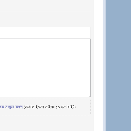
েকে সংযুক্ত করুন
(সর্বোচ্চ ইমেজ সাইজঃ ১০ মেগাবাইট)