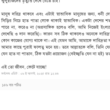
ঝুলুম্বাজদের মৃত্যুও দেখে যেতে চাই।
মানুষ দরিদ্র থাকবে এবং এটাই স্বাভাবিক মানুষের জন্য, ধনী দ
সিড়ির নিচে হাত পাতা লোক থাকাই স্বাভাবিক। একটা দেশের শত
পারে না, করেও না (অপ্রসাঙ্গিক হলেও বলি, আমি নিজেই ইংল্যান্ড
দেখেছি ও দান করেছি)। কারন সব ঠিক থাকলেও অনেকে দারিদ্রত
কোন কাজের যোগ্য থাকে না। এই যেমন আমি, আমাকে দারিদ্রতা যত 
আমার কাছে পুরাই ফালতু মনে হয়। তবে আল্লাহকে বলি, তিনি যে
যেন হাত না পাতান, ঠিক যতটা প্রয়োজন (বেইজ্জ্বতি যেন না হই) 
এই তো জীবন, কেটে যাচ্ছে!
সর্বশেষ এডিট : ০৬ ই আগস্ট, ২০২৫ রাত ১২:৪৩
১৪৬ বার পঠিত