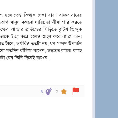
েশ গুলোতেও ভিক্ষুক দেখা যায়। রাজপ্রাসাদের
ভাগ মানুষ কখনো দারিদ্রতা সীমা পার করতে
ের আন্ডার গ্রাউন্ডের সিঁড়িতে বৃটিশ ভিক্ষুক
াকে ইচ্ছা করে হলেও গ্রহন করে বা সে অন্য
টানে, অর্থবিত্ত ততটা নয়, ধন সম্পদ উপার্জন
নো যতদিন বাঁচিয়ে রাখেন, অন্ততত কারো কাছে
ততটা যেন তিনি দিয়েই রাখেন।
২
০