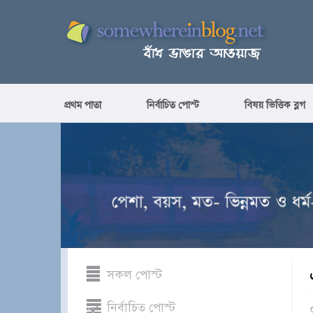
প্রথম পাতা
নির্বাচিত পোস্ট
বিষয় ভিত্তিক ব্লগ
সকল পোস্ট
নির্বাচিত পোস্ট