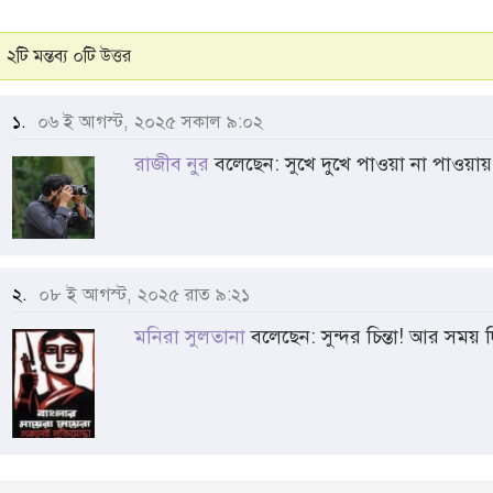
২টি মন্তব্য ০টি উত্তর
১.
০৬ ই আগস্ট, ২০২৫ সকাল ৯:০২
রাজীব নুর
বলেছেন: সুখে দুখে পাওয়া না পাওয়ায়
২.
০৮ ই আগস্ট, ২০২৫ রাত ৯:২১
মনিরা সুলতানা
বলেছেন: সুন্দর চিন্তা! আর সময় 