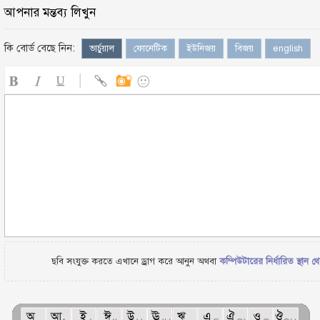
আপনার মন্তব্য লিখুন
কি বোর্ড বেছে নিন:
ভার্চুয়াল
ফোনেটিক
ইউনিজয়
বিজয়
english
ছবি সংযুক্ত করতে এখানে ড্রাগ করে আনুন অথবা
কম্পিউটারের নির্ধারিত স্থান থ