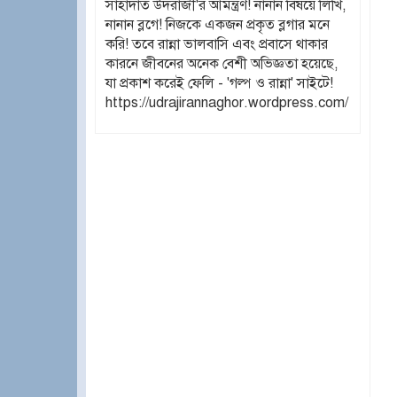
সাহাদাত উদরাজী'র আমন্ত্রণ! নানান বিষয়ে লিখি,
নানান ব্লগে! নিজকে একজন প্রকৃত ব্লগার মনে
করি! তবে রান্না ভালবাসি এবং প্রবাসে থাকার
কারনে জীবনের অনেক বেশী অভিজ্ঞতা হয়েছে,
যা প্রকাশ করেই ফেলি - 'গল্প ও রান্না' সাইটে!
https://udrajirannaghor.wordpress.com/