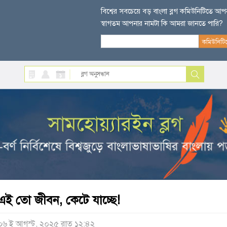
বিশ্বের সবচেয়ে বড় বাংলা ব্লগ কমিউনিটিতে আ
স্বাগতম আপনার নামটা কি আমরা জানতে পারি?
এই তো জীবন, কেটে যাচ্ছে!
০৬ ই আগস্ট, ২০২৫ রাত ১২:৪২