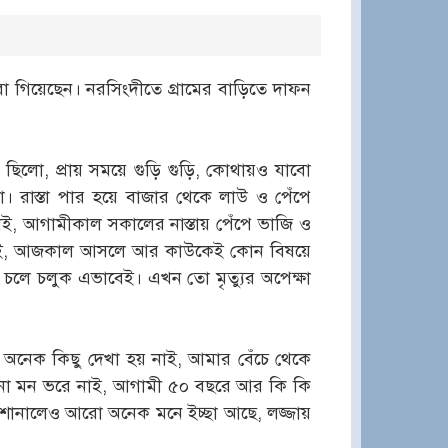
া গিয়েছেন। নরসিংদীতে গ্রামের বাড়িতে দাফন
ছিলো, প্রায় সময়ে গুড়ি গুড়ি, কোথায়ও যাবো
া। রাস্তা পার হয়ে বাজার থেকে লাউ ও পেঁপে
ই, আগামীকাল সকালের নাস্তায় পেঁপে ভাজি ও
হয় নাই, আজকাল আসলে আর কাউকেই কোন বিষয়ে
 চলে চলুক এভাবেই। এখন তো মৃত্যুর অপেক্ষা
ো অনেক কিছু দেখা হয় নাই, আমার বেঁচে থেকে
 এখনো মন ভরে নাই, আগামী ৫০ বছরে আর কি কি
প শোনালেও আরো অনেক মনে ইচ্ছা আছে, লজ্জায়