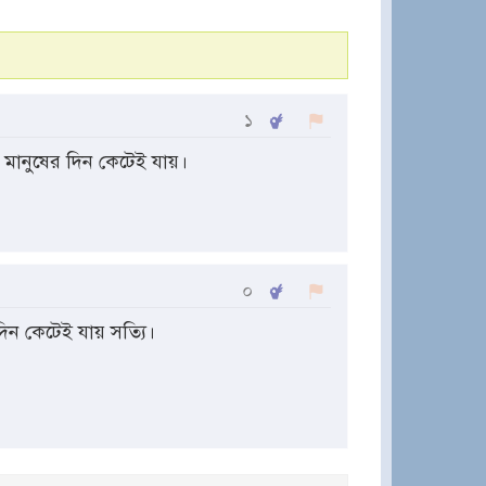
১
 মানুষের দিন কেটেই যায়।
০
দিন কেটেই যায় সত্যি।