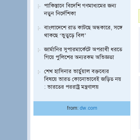
পাকিস্তানে বিদেশি গণমাধ্যমের জন্য
নতুন নির্দেশিকা
বাংলাদেশে রাত কাটছে অন্ধকারে, সঙ্গে
থাকছে ‘ভুতুড়ে বিল’
জার্মানির সুপারমার্কেটে অপরাধী ধরতে
গিয়ে পুলিশের অন্যরকম অভিজ্ঞতা
শেখ হাসিনার ভার্চুয়াল বক্তব্যের
বিষয়ে ভারত কোনোভাবেই জড়িত নয়
: ভারতের পররাষ্ট্র মন্ত্রণালয়
from:
dw.com