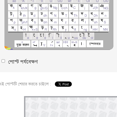
পোস্ট পর্যবেক্ষণ
এই পোস্টটি শেয়ার করতে চাইলে :