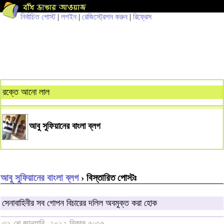
নির্বাচিত পোস্ট
|
লগইন
|
রেজিস্ট্রেশন করুন
|
রিফ্রেস
রক্তে আনো লাল
আবু সুফিয়ানের বাংলা ব্লগ
আবু সুফিয়ানের বাংলা ব্লগ
› বিস্তারিত পোস্টঃ
সেনাবাহিনীর সব গোপন বিচারের দলিল অবমুক্ত করা হোক
৩১ শে জানুয়ারি, ২০১২ বিকাল ৫:৩৫