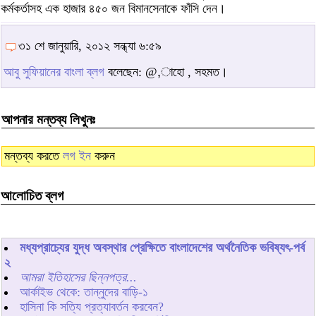
কর্মকর্তাসহ এক হাজার ৪৫০ জন বিমানসেনাকে ফাঁসি দেন।
৩১ শে জানুয়ারি, ২০১২ সন্ধ্যা ৬:৫৯
আবু সুফিয়ানের বাংলা ব্লগ
বলেছেন: @,াহো , সহমত।
আপনার মন্তব্য লিখুনঃ
মন্তব্য করতে
লগ ইন
করুন
আলোচিত ব্লগ
মধ্যপ্রাচ্যের যুদ্ধ অবস্থার প্রেক্ষিতে বাংলাদেশের অর্থনৈতিক ভবিষ্যৎ-পর্ব
২
আমরা ইতিহাসের ছিন্নপত্র...
আর্কাইভ থেকে: তান্নুদের বাড়ি-১
হাসিনা কি সত্যি প্রত্যাবর্তন করবেন?