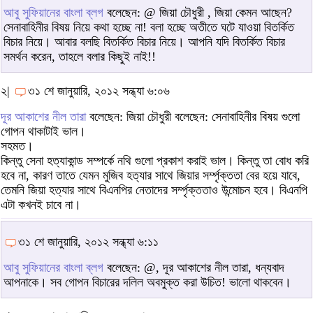
আবু সুফিয়ানের বাংলা ব্লগ
বলেছেন: @ জিয়া চৌধুরী , জিয়া কেমন আছেন?
সেনাবাহিনীর বিষয় নিয়ে কথা হচ্ছে না! বলা হচ্ছে অতীতে ঘটে যাওয়া বিতর্কিত
বিচার নিয়ে। আবার বলছি বিতর্কিত বিচার নিয়ে। আপনি যদি বিতর্কিত বিচার
সমর্থন করেন, তাহলে বলার কিছুই নাই!!
২|
৩১ শে জানুয়ারি, ২০১২ সন্ধ্যা ৬:০৬
দূর আকাশের নীল তারা
বলেছেন: জিয়া চৌধুরী বলেছেন: সেনাবাহিনীর বিষয় গুলো
গোপন থাকাটাই ভাল।
সহমত।
কিন্তু সেনা হত্যাকান্ড সম্পর্কে নথি গুলো প্রকাশ করাই ভাল। কিন্তু তা বোধ করি
হবে না, কারণ তাতে যেমন মুজিব হত্যার সাথে জিয়ার সর্ম্পৃক্ততা বের হয়ে যাবে,
তেমনি জিয়া হত্যার সাথে বিএনপির নেতাদের সর্ম্পৃক্ততাও উন্মোচন হবে। বিএনপি
এটা কখনই চাবে না।
৩১ শে জানুয়ারি, ২০১২ সন্ধ্যা ৬:১১
আবু সুফিয়ানের বাংলা ব্লগ
বলেছেন: @, দূর আকাশের নীল তারা, ধন্যবাদ
আপনাকে। সব গোপন বিচারের দলিল অবমুক্ত করা উচিত! ভালো থাকবেন।