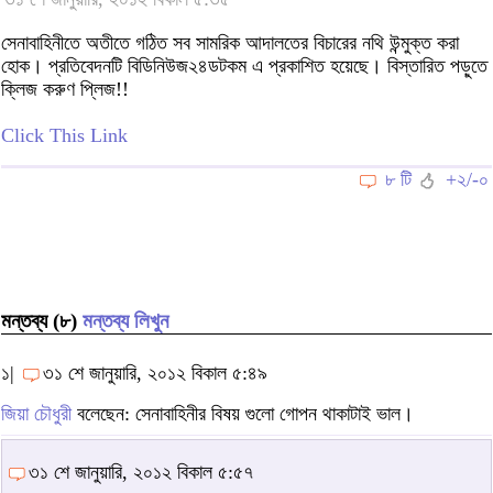
সেনাবাহিনীতে অতীতে গঠিত সব সামরিক আদালতের বিচারের নথি উন্মুক্ত করা
হোক। প্রতিবেদনটি বিডিনিউজ২৪ডটকম এ প্রকাশিত হয়েছে। বিস্তারিত পড়ুতে
ক্লিজ করুণ প্লিজ!!
Click This Link
৮ টি
+২/-০
মন্তব্য (৮)
মন্তব্য লিখুন
১|
৩১ শে জানুয়ারি, ২০১২ বিকাল ৫:৪৯
জিয়া চৌধুরী
বলেছেন: সেনাবাহিনীর বিষয় গুলো গোপন থাকাটাই ভাল।
৩১ শে জানুয়ারি, ২০১২ বিকাল ৫:৫৭