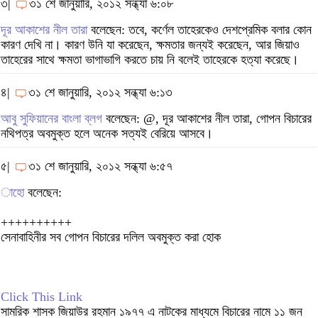
৩|
৩১ শে জানুয়ারি, ২০১২ সন্ধ্যা ৬:০৮
দূর আকাশের নীল তারা
বলেছেন: তবে, কর্ণেল তাহেরকেও দেশপ্রেমিক বলার কোন
কারণ দেখি না। কারণ উনি যা করেছেন, ক্ষমতার জন্যই করেছেন, আর জিয়াও
তাহেরের সাথে ক্ষমতা ভাগাভাগি করতে চায় নি বলেই তাহেরকে হত্যা করেছে।
৪|
৩১ শে জানুয়ারি, ২০১২ সন্ধ্যা ৬:১৩
আবু সুফিয়ানের বাংলা ব্লগ
বলেছেন: @, দূর আকাশের নীল তারা, গোপন বিচারের
নথিপত্র অবমুক্ত হলে অনেক সত্যই বেরিয়ে আসবে।
৫|
৩১ শে জানুয়ারি, ২০১২ সন্ধ্যা ৬:৫৭
াহো
বলেছেন:
++++++++++
সেনাবাহিনীর সব গোপন বিচারের দলিল অবমুক্ত করা হোক
Click This Link
সামরিক শাসক জিয়াউর রহমান ১৯৭৭ এ নাটকের মাধ্যমে বিচারের নামে ১১ জন