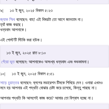
৯|
১৩ ই জুন, ২০২৫ বিকাল ৫:২৩
জ্যাক স্মিথ
বলেছেন: বাহ! এই বিষয়টা তো আগে জানতাম না।
হ্যাঁ কাজ করছে।
ধন্যবাদ আপনাকে।
এই পোস্ট'টি স্টিকি করা হউক।
১৩ ই জুন, ২০২৫ রাত ৮:১০
গেঁয়ো ভূত
বলেছেন: আপনাকেও অসংখ্য ধন্যবাদ এবং শুভকামনা।
১০|
১৩ ই জুন, ২০২৫ বিকাল ৫:৫১
সাড়ে চুয়াত্তর
বলেছেন: ব্লগের মডারেশন টিমকে শিখিয়ে দেন। ওনারা এখনও
মনে হয় আপনার এই পদ্ধতি বোঝার চেষ্টা করে চলেছে, কিন্তু পারছে না।
আপনার পদ্ধতি কি আসলেই কাজ করে? আমার তো বিশ্বাস হচ্ছে না।