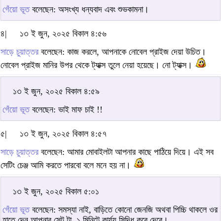
গেঁয়ো ভূত
বলেছেন: অসংখ্য ধন্যবাদ এবং শুভকামনা।
৪|
১৩ ই জুন, ২০২৫ বিকাল ৪:৫৬
সাড়ে চুয়াত্তর
বলেছেন: কাজ করলে, আপনাকে নোবেল প্রাইজ দেয়া উচিত।
নোবেল প্রাইজ মানির উপর থেকে ট্যাক্স তুলে নেয়া হয়েছে। নো ট্যাক্স।
১৩ ই জুন, ২০২৫ বিকাল ৪:৫৯
গেঁয়ো ভূত
বলেছেন: ভাই মাফ চাই !!
৫|
১৩ ই জুন, ২০২৫ বিকাল ৪:৫৭
সাড়ে চুয়াত্তর
বলেছেন: আমার মোবাইলটা আপনার কাছে পাঠিয়ে দিয়ে। এই সব
সেটিং চেঞ্জ আমি করতে পারবো বলে মনে হয় না।
১৩ ই জুন, ২০২৫ বিকাল ৫:০১
গেঁয়ো ভূত
বলেছেন: সমস্যা নাই, বাড়িতে কোনো জেনজি অথবা পিচ্চি থাকলে ওর
হাতে দেন আপনার সেট টা, ১ মিনিটে কার্য্য সিদ্ধি করে দেবে।