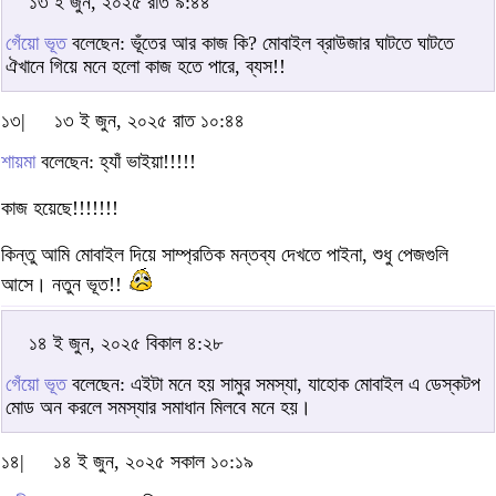
১৩ ই জুন, ২০২৫ রাত ৯:৪৪
গেঁয়ো ভূত
বলেছেন: ভূঁতের আর কাজ কি? মোবাইল ব্রাউজার ঘাটতে ঘাটতে
ঐখানে গিয়ে মনে হলো কাজ হতে পারে, ব্যস!!
১৩|
১৩ ই জুন, ২০২৫ রাত ১০:৪৪
শায়মা
বলেছেন: হ্যাঁ ভাইয়া!!!!!
কাজ হয়েছে!!!!!!!
কিন্তু আমি মোবাইল দিয়ে সাম্প্রতিক মন্তব্য দেখতে পাইনা, শুধু পেজগুলি
আসে। নতুন ভূত!!
১৪ ই জুন, ২০২৫ বিকাল ৪:২৮
গেঁয়ো ভূত
বলেছেন: এইটা মনে হয় সামুর সমস্যা, যাহোক মোবাইল এ ডেস্কটপ
মোড অন করলে সমস্যার সমাধান মিলবে মনে হয়।
১৪|
১৪ ই জুন, ২০২৫ সকাল ১০:১৯