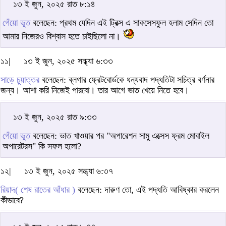
১৩ ই জুন, ২০২৫ রাত ৮:১৪
গেঁয়ো ভূত
বলেছেন: প্রথম যেদিন এই ট্রিক্স এ সাকসেসফুল হলাম সেদিন তো
আমার নিজেরও বিশ্বাস হতে চাইছিলো না।
১১|
১৩ ই জুন, ২০২৫ সন্ধ্যা ৬:৩৩
সাড়ে চুয়াত্তর
বলেছেন: ব্লগার ফ্রেটবোর্ডকে ধন্যবাদ পদ্ধতিটা সচিত্র বর্ণনার
জন্য। আশা করি নিজেই পারবো। তার আগে ভাত খেয়ে নিতে হবে।
১৩ ই জুন, ২০২৫ রাত ৯:৩৩
গেঁয়ো ভূত
বলেছেন: ভাত খাওয়ার পর "অপারেশন সামু এক্সেস ফ্রম মোবাইল
অপারেটরস" কি সফল হলো?
১২|
১৩ ই জুন, ২০২৫ সন্ধ্যা ৬:৩৭
রিয়াদ( শেষ রাতের আঁধার )
বলেছেন: দারুণ তো, এই পদ্ধতি আবিষ্কার করলেন
কীভাবে?