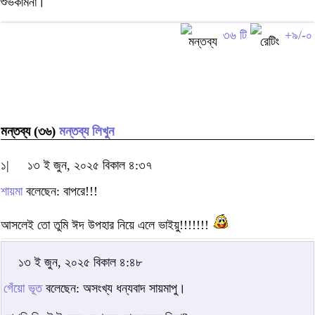
শুভকামনা।
৩৬ টি
+৯/-০
মন্তব্য (৩৬)
মন্তব্য লিখুন
১|
১৩ ই জুন, ২০২৫ বিকাল ৪:৩৭
শায়মা
বলেছেন: বাপরে!!!
আসলেই তো তুমি ঈদ উপহার নিয়ে এলে ভাইয়ু!!!!!!!
১৩ ই জুন, ২০২৫ বিকাল ৪:৪৮
গেঁয়ো ভূত
বলেছেন: অসংখ্য ধন্যবাদ সায়মাপু।