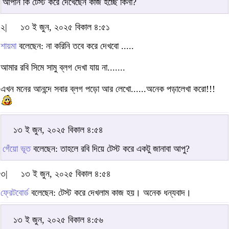
আপনি কি টেস্ট করে দেখেছেন কাজ হচ্ছে কিনা?
২|
১৩ ই জুন, ২০২৫ বিকাল ৪:৫১
শায়মা
বলেছেন: না করিনি তবে করে দেখবো .....
আমার রবি সিমে সামু ব্লগ দেখা যায় না.......
এখন মনের আনন্দে সবার ব্লগ পড়ো আর লেখো......অনেক পড়ালেখা করো!!!
১৩ ই জুন, ২০২৫ বিকাল ৪:৫৪
গেঁয়ো ভূত
বলেছেন: তাহলে রবি দিয়ে টেস্ট করে একটু জানাবা আপু?
৩|
১৩ ই জুন, ২০২৫ বিকাল ৪:৫৪
ফ্রেটবোর্ড
বলেছেন: টেস্ট করে দেখলাম কাজ হয়। অনেক ধন্যবাদ।
১৩ ই জুন, ২০২৫ বিকাল ৪:৫৬