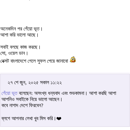
অনেকদিন পর গেঁয়ো ভূত।
আশা করি ভালো আছে।
সবাই বলছে কাজ করছে।
সো, ওয়েল ডান।
নেক্সট বাংলাদেশে গেলে সুফল পেয়ে জানাবো
২৭ শে জুন, ২০২৫ সকাল ১১:২২
গেঁয়ো ভূত
বলেছেন: অসংখ্য ধন্যবাদ এবং শুভকামনা। আশা করছি আপা
আপনিও সবাইকে নিয়ে ভালো আছেন।
কবে নাগাদ দেশে ফিরবেন?
ব্লগে আপনার লেখা খুব মিস করি।❤️