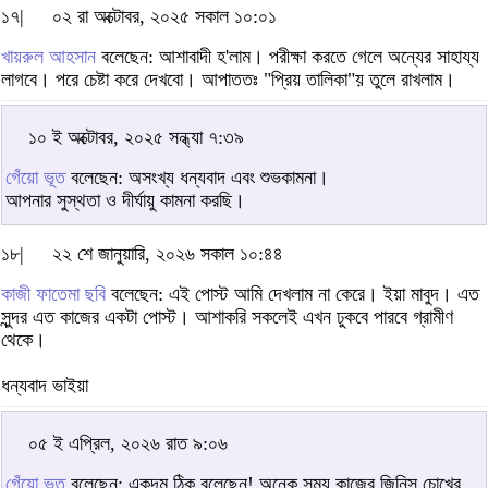
১৭|
০২ রা অক্টোবর, ২০২৫ সকাল ১০:০১
খায়রুল আহসান
বলেছেন: আশাবাদী হ'লাম। পরীক্ষা করতে গেলে অন্যের সাহায্য
লাগবে। পরে চেষ্টা করে দেখবো। আপাততঃ "প্রিয় তালিকা"য় তুলে রাখলাম।
১০ ই অক্টোবর, ২০২৫ সন্ধ্যা ৭:৩৯
গেঁয়ো ভূত
বলেছেন: অসংখ্য ধন্যবাদ এবং শুভকামনা।
আপনার সুস্থতা ও দীর্ঘায়ু কামনা করছি।
১৮|
২২ শে জানুয়ারি, ২০২৬ সকাল ১০:৪৪
কাজী ফাতেমা ছবি
বলেছেন: এই পোস্ট আমি দেখলাম না কেরে। ইয়া মাবুদ। এত
সুন্দর এত কাজের একটা পোস্ট। আশাকরি সকলেই এখন ঢুকবে পারবে গ্রামীণ
থেকে।
ধন্যবাদ ভাইয়া
০৫ ই এপ্রিল, ২০২৬ রাত ৯:০৬
গেঁয়ো ভূত
বলেছেন: একদম ঠিক বলেছেন! অনেক সময় কাজের জিনিস চোখের