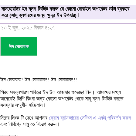
সামহোয়াইর ইন ব্লগ ভিজিট করুন যে কোনো মোবাইল অপারেটর ডাটা ব্যবহার
করে (সামু ব্লগারদের জন্য ক্ষুদ্র ঈদ উপহার)।
১৩ ই জুন, ২০২৫ বিকাল ৪:২৭
ঈদ মোবারাক! ঈদ মোবারাক!! ঈদ মোবারাক!!!
প্রিয় সহব্লগারস পবিত্র ঈদ উল আজহার শুভেচ্ছা নিন। আমাদের মধ্যে
অনেকেই জিপি কিংবা অন্য কোনো অপারেটর থেকে সামু ব্লগ ভিজিট করতে
সমস্যার সম্মুখীন হচ্ছিলাম।
নিচের লিংক টি দেখে আপনার
ক্রোম ব্রাউজারের সেটিংস এ একটু পরিবর্তন করুন
এবং নির্বিগ্নে সামু তে বিচরণ করুন।