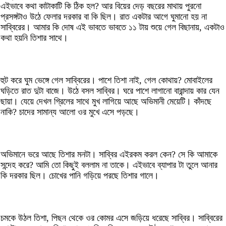
এইভাবে কথা কাটাকাটি কি ঠিক হল? আর বিয়ের দেড় বছরের মাথায় পুরনো
প্রসঙ্গটাও উঠে ফেলার দরকার বা কি ছিল। রাত একটার আগে ঘুমানো হয় না
সাব্বিরের। আমার কি দোষ এই ভাবতে ভাবতে ১১ টায় শুয়ে গেল বিছানায়, একটাও
কথা হয়নি তিশার সাথে।
হুট করে ঘুম ভেঙ্গে গেল সাব্বিরের। পাশে তিশা নাই, গেল কোথায়? মোবাইলের
ঘড়িতে রাত দুটা বাজে। উঠে বসল সাব্বির। ঘরে পাশে লাগানো বারান্দায় কার যেন
ছায়া। যেয়ে দেখল গ্রিলের সাথে মুখ লাগিয়ে আছে অভিমানী মেয়েটি। কাঁদছে
নাকি? চাদের সামান্য আলো ওর মুখে এসে পড়ছে।
অভিমানে ভরে আছে তিশার মনটা। সাব্বির এইরকম করল কেন? সে কি আমাকে
সন্দেহ করে? আমি তো কিছুই বললাম না তাকে। এইভাবে ব্যাপার টা তুলে আনার
কি দরকার ছিল। চোখের পানি গড়িয়ে পরছে তিশার গালে।
চমকে উঠল তিশা, পিছন থেকে ওর কোমর এসে জড়িয়ে ধরেছে সাব্বির। সাব্বিরের