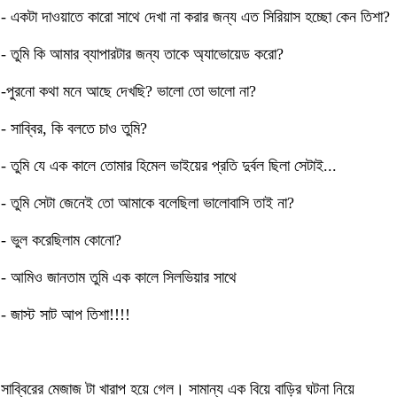
- একটা দাওয়াতে কারো সাথে দেখা না করার জন্য এত সিরিয়াস হচ্ছো কেন তিশা?
- তুমি কি আমার ব্যাপারটার জন্য তাকে অ্যাভোয়েড করো?
-পুরনো কথা মনে আছে দেখছি? ভালো তো ভালো না?
- সাব্বির, কি বলতে চাও তুমি?
- তুমি যে এক কালে তোমার হিমেল ভাইয়ের প্রতি দুর্বল ছিলা সেটাই...
- তুমি সেটা জেনেই তো আমাকে বলেছিলা ভালোবাসি তাই না?
- ভুল করেছিলাম কোনো?
- আমিও জানতাম তুমি এক কালে সিলভিয়ার সাথে
- জাস্ট সাট আপ তিশা!!!!
সাব্বিরের মেজাজ টা খারাপ হয়ে গেল। সামান্য এক বিয়ে বাড়ির ঘটনা নিয়ে