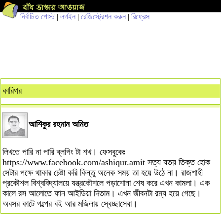
নির্বাচিত পোস্ট
|
লগইন
|
রেজিস্ট্রেশন করুন
|
রিফ্রেস
কারিগর
আশিকুর রহমান অমিত
লিখতে পারি না পারি ব্লগিং টা শখ। ফেসবুকেঃ
https://www.facebook.com/ashiqur.amit সত্য যতয় তিক্ত হোক
সেটার পক্ষে থাকার চেষ্টা করি কিন্তু অনেক সময় তা হয়ে উঠে না। রাজশাহী
প্রকৌশল বিশ্ববিদ্যালয়ে যন্ত্রকৌশলে পড়াশোনা শেষ করে এখন কামলা। এক
কালে রস আলোতে ফান আইডিয়া দিতাম। এখন জীবনটা রম্য হয়ে গেছে।
অবসর কাটে গল্পের বই আর মজিলায় স্বেচ্ছাসেবা।