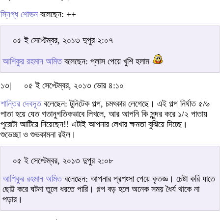
স্নিগ্ধ শোভন
বলেছেন: ++
০৫ ই সেপ্টেম্বর, ২০১৩ দুপুর ২:০৭
আশিকুর রহমান অমিত
বলেছেন: প্লাস পেয়ে খুশি হলাম
১৩|
০৫ ই সেপ্টেম্বর, ২০১৩ ভোর ৪:১০
শান্তির দেবদূত
বলেছেন: টুনিটেক গল্প, চমৎকার লেগেছে। এই গল্প নির্ঘাত ৫/৬
পাতা হয়ে যেত গতানুগতিকভাবে লিখলে, আর আপনি কি সুন্দর করে ১/২ পাতায়
পুরোটা আটিয়ে নিয়েছেন!! এটাই আপনার লেখার ক্ষমতা বুঝিয়ে দিচ্ছে।
শুভেচ্ছা ও শুভকামনা রইল।
০৫ ই সেপ্টেম্বর, ২০১৩ দুপুর ২:০৮
আশিকুর রহমান অমিত
বলেছেন: আপনার প্রশংসা পেয়ে কৃতজ্ঞ। চেষ্টা করি যাতে
ছোট্ট করে ঘটনা তুলে ধরতে পারি। গল্প বড় হলে অনেক সময় ধৈর্য থাকে না
পড়ার।