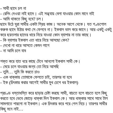
- সাথী ছাদে চল না
- রেলিং দেওয়া নাই ছাদে। এই সন্ধ্যায় বেলা যাওয়ার কোন মানে নাই
- আমি থাকতে কিছু হবে? চল।
ছাদে উঠে ঘুরা সাথীর একটা প্রিয় কাজ। অনেক আগে থেকে। যত গণ্ডগোল
করুক ছাদে উঠার কথা সে ফেলবে না। ইকবাল ভাল করে জানে। আর একটু একটু
করে ছয়তলার ছাদের ধারে নিয়ে যাওয়া কোন ব্যাপার না তার কাছে।
- কি ব্যাপার ইকবাল এত ধারে নিয়ে আসছো কেন?
- দেখো না ধারে আসতে কেমন লাগে
- না আমি চলে যাব
শক্ত করে হাত ধরে কাছে টেনে আনলো ইকবাল সাথী কে।
- মেয়ে চলে যাওয়ার জন্য তো নিয়ে আসছি
- তুমি… তুমি কি করতে চাও
- এক ধাক্কায় তোমাকে ফেলতে চাই, তারপর যা হবে
- ইক (চিৎকার করার আগেই সাথীর মুখ চেপে ধর ইকবাল)
প্রচণ্ড ধস্তাধস্তি করে ছাড়ার চেষ্টা করছে সাথী, বাচতে হলে বাচতে হলে কিছু
করতে হবে ভেবে জোড়ে ধাক্কা দিল ইকবাল কে। আর ধাক্কার সাথে সাথে টাল
সামলাতে পারলো না ইকবাল। এক চিৎকার করে পরে গেল নিচে। তারপর সাথীর
কিছু মনে নাই…