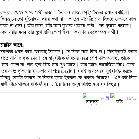
রাস্তায় যেতে যেতে সাথী ভাবলো, ইকবাল তাহলে সুইসাইডের প্ল্যান করছিল।
কিন্তু সে তো সুইসাইড করার কথা না। তাহলে ডায়েরিতে যা লিখছে সেভাবে কাজ
করল না কেন। তাঁর মানে, তাঁর মানে বুঝতে পারলো সাথী। সব বুঝতে পারলো।
কেন মরার সময় তার মুখে হাসি লেগে ছিল। কান্নায় ভেঙ্গে পরল সাথী।
চারদিন আগে:
চমৎকার প্ল্যান করে ফেলেছে ইকবাল। সে নিজে লাফ দিবে না। সিনক্রিয়েট করবে
যাতে সাথী ধাক্কা দেয়। যে মানুষটাকে জীবনের চেয়ে বেশি ভালবেসেছে, তাকে
মেরে ফেলে না, তার হাত দিয়ে মরে সুখ আছে। তার আগে ডায়েরিতে লিখে যেতে
হবে যাতে পুলিশের ঝামেলায় না পরে মেয়েটি। সবাই জানবে সে সুইসাইড করছে
কিন্তু মেয়েটা জানবে সে নিজের হাতে ইকবাল কে ধাক্কা দিয়েছে!!! এই কষ্ট নিয়ে
সাথী বেঁচে থাকবে বাকি জীবন… চিরদিনের জন্য বিহিত হবে সব কিছুর।
৩ টি
+২/-০