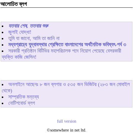
আলোচিত ব্লগ
যতবার শেষ, ততবার শুরু
জুলাই যোদ্ধা!
তুমি যা জানো, আমি তা জানি না
মধ্যপ্রাচ্যে যুদ্বাবস্থার প্রেক্ষিতে বাংলাদেশের অর্থনৈতিক ভবিষ্যৎ-পর্ব ৩
সরকারী প্রতিষ্ঠান বিটিভির মহাপরিচালক পদে নিয়োগ পেয়েছে বেসরকারী
ব্যক্তি কাজি জেসিন!
অনলাইনে আছেনঃ
৮
জন ব্লগার ও
৫৩৫
জন ভিজিটর (২৮৩ জন মোবাইল
থেকে)
সাম্প্রতিক মন্তব্য
নোটিশবোর্ড ব্লগ
full version
©somewhere in net ltd.