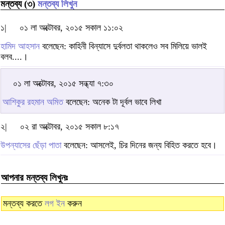
মন্তব্য (৩)
মন্তব্য লিখুন
১|
০১ লা অক্টোবর, ২০১৫ সকাল ১১:০২
হামিদ আহসান
বলেছেন: কাহিনী বিন্যাসে দুর্বলতা থাকলেও সব মিলিয়ে ভালই
বলব....।
০১ লা অক্টোবর, ২০১৫ সন্ধ্যা ৭:৩০
আশিকুর রহমান অমিত
বলেছেন: অনেক টা দূর্বল ভাবে লিখা
২|
০২ রা অক্টোবর, ২০১৫ সকাল ৮:১৭
উপন্যাসের ছেঁড়া পাতা
বলেছেন: আসলেই, চির দিনের জন্য বিহিত করতে হবে।
আপনার মন্তব্য লিখুনঃ
মন্তব্য করতে
লগ ইন
করুন