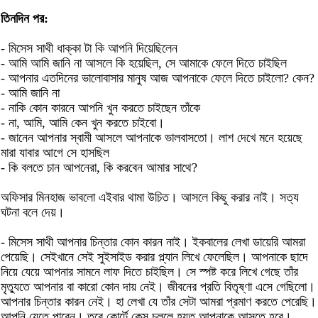
তিনদিন পর:
- মিসেস সাথী ধাক্কা টা কি আপনি দিয়েছিলেন
- আমি আমি জানি না আসলে কি হয়েছিল, সে আমাকে ফেলে দিতে চাইছিল
- আপনার এতদিনের ভালোবাসার মানুষ আজ আপনাকে ফেলে দিতে চাইলো? কেন?
- আমি জানি না
- নাকি কোন কারনে আপনি খুন করতে চাইছেন তাঁকে
- না, আমি, আমি কেন খুন করতে চাইবো।
- জানেন আপনার স্বামী আসলে আপনাকে ভালবাসতো। লাশ দেখে মনে হয়েছে
মারা যাবার আগে সে হাসছিল
- কি বলতে চান আপনেরা, কি করবেন আমার সাথে?
অফিসার মিনহাজ ভাবলো এইবার থামা উচিত। আসলে কিছু করার নাই। সত্য
ঘটনা বলে দেয়।
- মিসেস সাথী আপনার চিন্তার কোন কারন নাই। ইকবালের লেখা ডায়েরি আমরা
পেয়েছি। সেইখানে সেই সুইসাইড করার প্ল্যান লিখে ফেলেছিল। আপনাকে ছাদে
নিয়ে যেয়ে আপনার সামনে লাফ দিতে চাইছিল। সে স্পষ্ট করে লিখে গেছে তাঁর
মৃত্যুতে আপনার বা কারো কোন দায় নেই। জীবনের প্রতি বিতৃষ্ণা এসে গেছিলো।
আপনার চিন্তার কারন নেই। হা লেখা যে তাঁর সেটা আমরা প্রমাণ করতে পেরেছি।
আপনি যেতে পারেন। তবে কোর্টে কেস চললে হয়ত আপনাকে আসতে হবে।