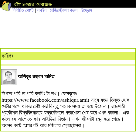
নির্বাচিত পোস্ট
|
লগইন
|
রেজিস্ট্রেশন করুন
|
রিফ্রেস
কারিগর
আশিকুর রহমান অমিত
লিখতে পারি না পারি ব্লগিং টা শখ। ফেসবুকেঃ
https://www.facebook.com/ashiqur.amit সত্য যতয় তিক্ত হোক
সেটার পক্ষে থাকার চেষ্টা করি কিন্তু অনেক সময় তা হয়ে উঠে না। রাজশাহী
প্রকৌশল বিশ্ববিদ্যালয়ে যন্ত্রকৌশলে পড়াশোনা শেষ করে এখন কামলা। এক
কালে রস আলোতে ফান আইডিয়া দিতাম। এখন জীবনটা রম্য হয়ে গেছে।
অবসর কাটে গল্পের বই আর মজিলায় স্বেচ্ছাসেবা।