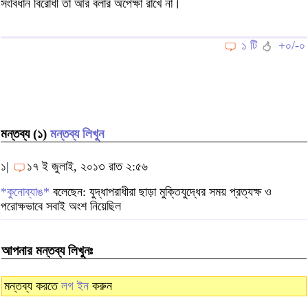
সংবিধান বিরোধী তা আর বলার অপেক্ষা রাখে না।
১ টি
+০/-০
মন্তব্য (১)
মন্তব্য লিখুন
১|
১৭ ই জুলাই, ২০১৩ রাত ২:৫৬
*কুনোব্যাঙ*
বলেছেন: যুদ্ধাপরাধীরা ছাড়া মুক্তিযুদ্ধের সময় প্রত্যক্ষ ও
পরোক্ষভাবে সবাই অংশ নিয়েছিল
আপনার মন্তব্য লিখুনঃ
মন্তব্য করতে
লগ ইন
করুন