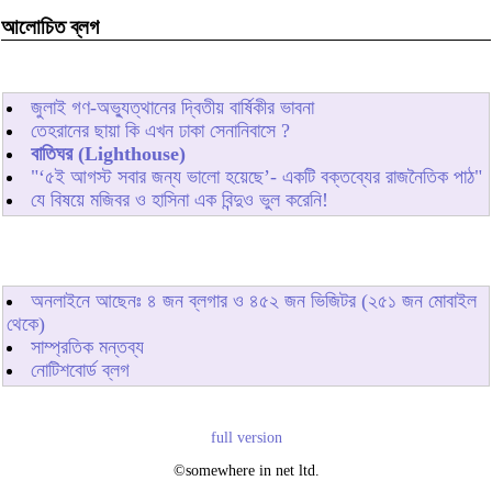
আলোচিত ব্লগ
জুলাই গণ-অভ্যুত্থানের দ্বিতীয় বার্ষিকীর ভাবনা
তেহরানের ছায়া কি এখন ঢাকা সেনানিবাসে ?
বাতিঘর (Lighthouse)
"‘৫ই আগস্ট সবার জন্য ভালো হয়েছে’- একটি বক্তব্যের রাজনৈতিক পাঠ"
যে বিষয়ে মজিবর ও হাসিনা এক বিন্দুও ভুল করেনি!
অনলাইনে আছেনঃ
৪
জন ব্লগার ও
৪৫২
জন ভিজিটর (২৫১ জন মোবাইল
থেকে)
সাম্প্রতিক মন্তব্য
নোটিশবোর্ড ব্লগ
full version
©somewhere in net ltd.