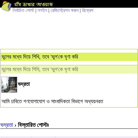
নির্বাচিত পোস্ট
|
লগইন
|
রেজিস্ট্রেশন করুন
|
রিফ্রেস
ভুলের মধ্যে দিয়ে শিখি, তবে ‌'ভুল'কে ঘৃণা করি
ভুলের মধ্যে দিয়ে শিখি, তবে ‌'ভুল'কে ঘৃণা করি
ভদ্রতা
আমি ঢাবিতে গণযোগাযোগ ও সাংবাদিকতা বিভাগে অধ্যয়নরত
ভদ্রতা
› বিস্তারিত পোস্টঃ