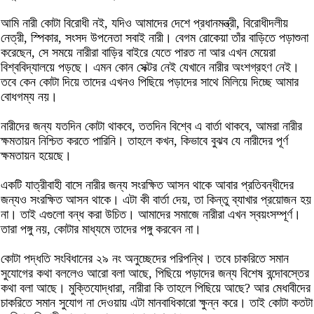
আমি নারী কোটা বিরোধী নই, যদিও আমাদের দেশে প্রধানমন্ত্রী, বিরোধীদলীয়
নেত্রী, স্পিকার, সংসদ উপনেতা সবাই নারী। বেগম রোকেয়া তাঁর বাড়িতে পড়াশুনা
করেছেন, সে সময়ে নারীরা বাড়ির বাইরে যেতে পারত না আর এখন মেয়েরা
বিশ্ববিদ্যালয়ে পড়ছে। এমন কোন সেক্টর নেই যেখানে নারীর অংশগ্রহণ নেই।
তবে কেন কোটা দিয়ে তাদের এখনও পিছিয়ে পড়াদের সাথে মিলিয়ে দিচ্ছে আমার
বোধগম্য নয়।
নারীদের জন্য যতদিন কোটা থাকবে, ততদিন বিশ্বে এ বার্তা থাকবে, আমরা নারীর
ক্ষমতায়ন নিশ্চিত করতে পারিনি। তাহলে কখন, কিভাবে বুঝব যে নারীদের পূর্ণ
ক্ষমতায়ন হয়েছে।
একটি যাত্রীবাহী বাসে নারীর জন্য সংরক্ষিত আসন থাকে আবার প্রতিবন্ধীদের
জন্যও সংরক্ষিত আসন থাকে। এটা কী বার্তা দেয়, তা কিন্তু ব্যাখার প্রয়োজন হয়
না। তাই এগুলো বন্ধ করা উচিত। আমাদের সমাজে নারীরা এখন স্বয়ংসম্পূর্ণ।
তারা পঙ্গু নয়, কোটার মাধ্যমে তাদের পঙ্গু করবেন না।
কোটা পদ্ধতি সংবিধানের ২৯ নং অনুচ্ছেদের পরিপন্থি। তবে চাকরিতে সমান
সুযোগের কথা বললেও আরো বলা আছে, পিছিয়ে পড়াদের জন্য বিশেষ বন্দোবস্তের
কথা বলা আছে। মুক্তিযোদ্ধারা, নারীরা কি তাহলে পিছিয়ে আছে? আর মেধাবীদের
চাকরিতে সমান সুযোগ না দেওয়ায় এটা মানবাধিকারো ক্ষুন্ন করে। তাই কোটা কতটা